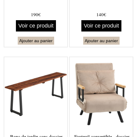
190€
140€
Voir ce produit
Voir ce produit
Ajouter au panier
Ajouter au panier
Banc de jardin sans dossier
Fauteuil convertible - dossier