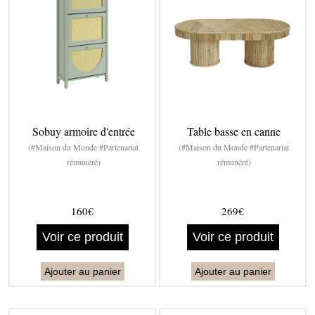
Sobuy armoire d'entrée
Table basse en canne
(#Maison du Monde #Partenariat
(#Maison du Monde #Partenariat
rémunéré)
rémunéré)
160€
269€
Voir ce produit
Voir ce produit
Ajouter au panier
Ajouter au panier