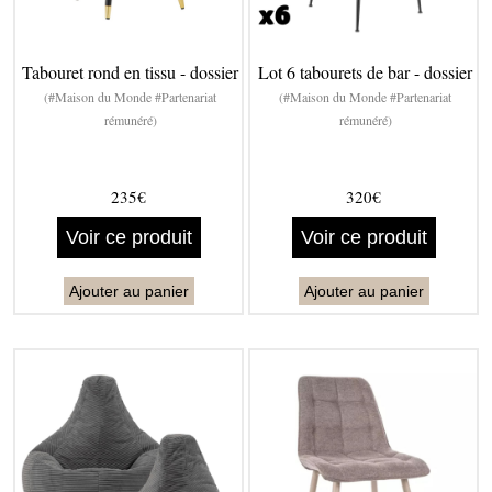
Tabouret rond en tissu - dossier
Lot 6 tabourets de bar - dossier
(#Maison du Monde #Partenariat
(#Maison du Monde #Partenariat
rémunéré)
rémunéré)
235€
320€
Voir ce produit
Voir ce produit
Ajouter au panier
Ajouter au panier