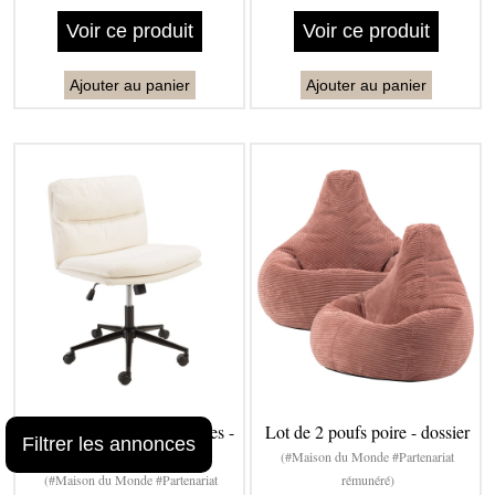
Voir ce produit
Voir ce produit
Ajouter au panier
Ajouter au panier
Chaise de bureau à roulettes -
Lot de 2 poufs poire - dossier
Filtrer les annonces
dossier
(#Maison du Monde #Partenariat
(#Maison du Monde #Partenariat
rémunéré)