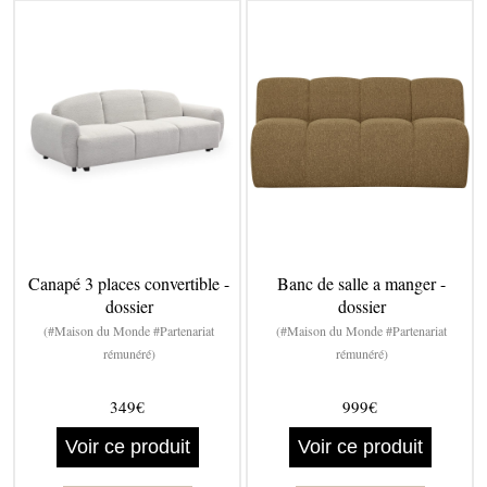
Canapé 3 places convertible -
Banc de salle a manger -
dossier
dossier
(#Maison du Monde #Partenariat
(#Maison du Monde #Partenariat
rémunéré)
rémunéré)
349€
999€
Voir ce produit
Voir ce produit