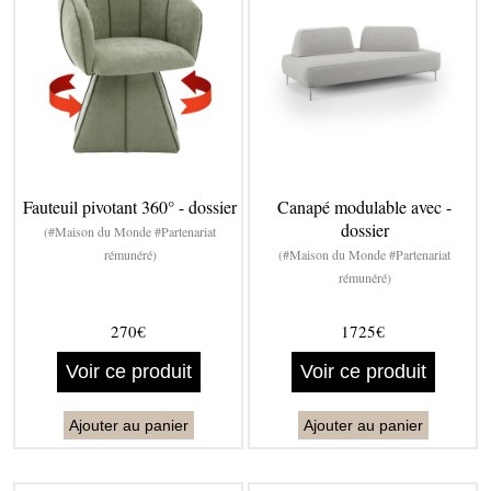
Fauteuil pivotant 360° - dossier
Canapé modulable avec -
dossier
(#Maison du Monde #Partenariat
rémunéré)
(#Maison du Monde #Partenariat
rémunéré)
270€
1725€
Voir ce produit
Voir ce produit
Ajouter au panier
Ajouter au panier