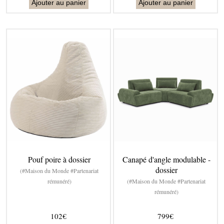
Ajouter au panier
Ajouter au panier
Pouf poire à dossier
Canapé d'angle modulable -
dossier
(#Maison du Monde #Partenariat
rémunéré)
(#Maison du Monde #Partenariat
rémunéré)
102€
799€