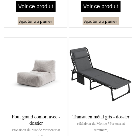
Voir ce produit
Voir ce produit
Ajouter au panier
Ajouter au panier
Pouf grand confort avec -
Transat en métal gris - dossier
dossier
(#Maison du Monde #Partenariat
(#Maison du Monde #Partenariat
rémunéré)