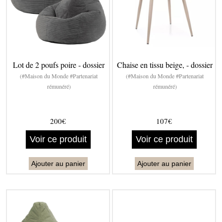
Lot de 2 poufs poire - dossier
Chaise en tissu beige, - dossier
(#Maison du Monde #Partenariat
(#Maison du Monde #Partenariat
rémunéré)
rémunéré)
200€
107€
Voir ce produit
Voir ce produit
Ajouter au panier
Ajouter au panier