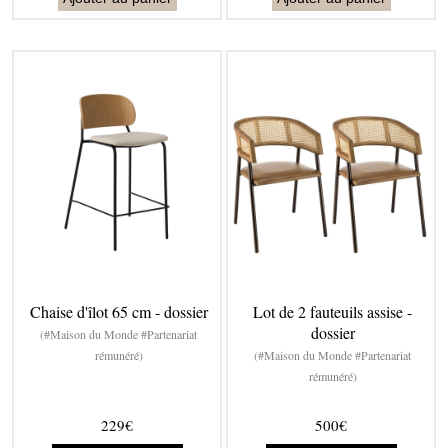
Chaise d'îlot 65 cm - dossier
Lot de 2 fauteuils assise -
dossier
(#Maison du Monde #Partenariat
rémunéré)
(#Maison du Monde #Partenariat
rémunéré)
229€
500€