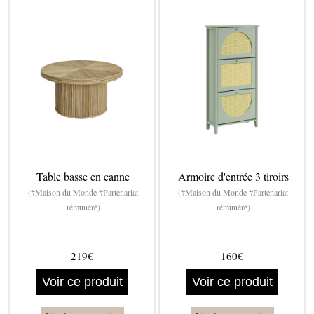
Table basse en canne
Armoire d'entrée 3 tiroirs
(#Maison du Monde #Partenariat
(#Maison du Monde #Partenariat
rémunéré)
rémunéré)
219€
160€
Voir ce produit
Voir ce produit