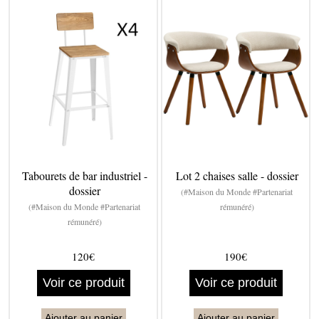
Tabourets de bar industriel -
Lot 2 chaises salle - dossier
dossier
(#Maison du Monde #Partenariat
(#Maison du Monde #Partenariat
rémunéré)
rémunéré)
120€
190€
Voir ce produit
Voir ce produit
Ajouter au panier
Ajouter au panier