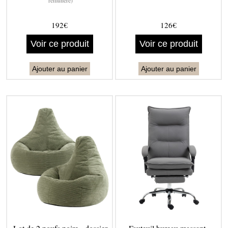
rémunéré)
192€
126€
Voir ce produit
Voir ce produit
Ajouter au panier
Ajouter au panier