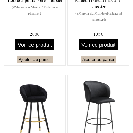
Lot de 2 poufs poire - dossier
Fauteuil bureau massant -
dossier
(#Maison du Monde #Partenariat
rémunéré)
(#Maison du Monde #Partenariat
rémunéré)
200€
133€
Voir ce produit
Voir ce produit
Ajouter au panier
Ajouter au panier