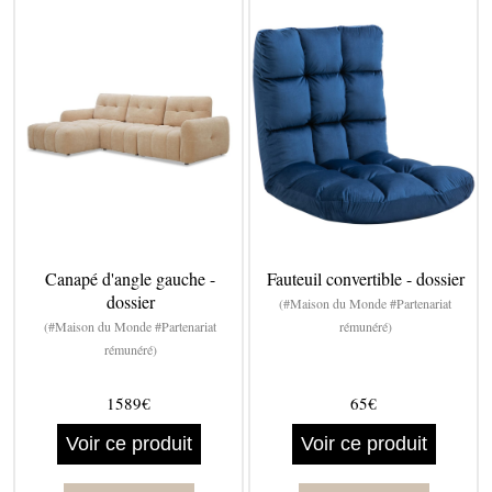
Canapé d'angle gauche -
Fauteuil convertible - dossier
dossier
(#Maison du Monde #Partenariat
(#Maison du Monde #Partenariat
rémunéré)
rémunéré)
1589€
65€
Voir ce produit
Voir ce produit