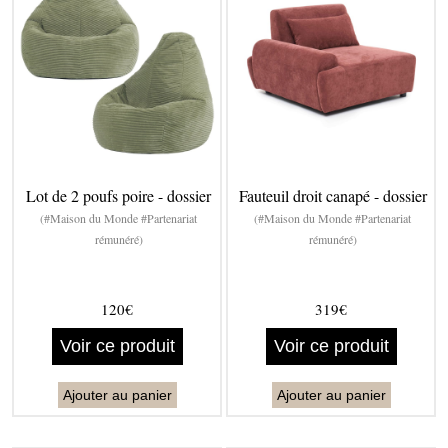
Lot de 2 poufs poire - dossier
Fauteuil droit canapé - dossier
(#Maison du Monde #Partenariat
(#Maison du Monde #Partenariat
rémunéré)
rémunéré)
120€
319€
Voir ce produit
Voir ce produit
Ajouter au panier
Ajouter au panier