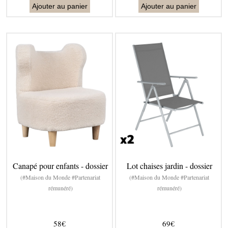
Ajouter au panier
Ajouter au panier
Canapé pour enfants - dossier
Lot chaises jardin - dossier
(#Maison du Monde #Partenariat
(#Maison du Monde #Partenariat
rémunéré)
rémunéré)
58€
69€