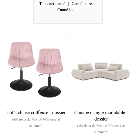
Tabouret canné
|
Canné paire
|
Canné lot
|
Lot 2 chaise coiffeuse - dossier
Canapé d'angle modulable -
dossier
(#Maison du Monde #Partenariat
rémunéré)
(#Maison du Monde #Partenariat
rémunéré)