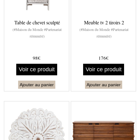
Table de chevet sculpté
Meuble tv 2 tiroirs 2
(#Maison du Monde #Partenariat
(#Maison du Monde #Partenariat
rémunéré)
rémunéré)
98€
176€
Voir ce produit
Voir ce produit
Ajouter au panier
Ajouter au panier