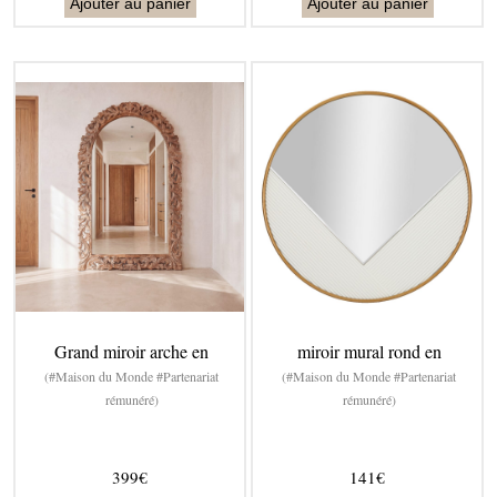
Ajouter au panier
Ajouter au panier
Grand miroir arche en
miroir mural rond en
(#Maison du Monde #Partenariat
(#Maison du Monde #Partenariat
rémunéré)
rémunéré)
399€
141€