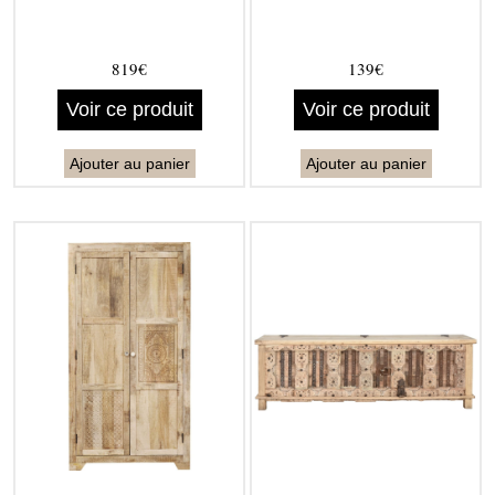
819€
139€
Voir ce produit
Voir ce produit
Ajouter au panier
Ajouter au panier