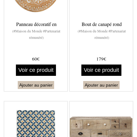
Panneau décoratif en
Bout de canapé rond
(#Maison du Monde #Partenariat
(#Maison du Monde #Partenariat
rémunéré)
rémunéré)
60€
179€
Voir ce produit
Voir ce produit
Ajouter au panier
Ajouter au panier