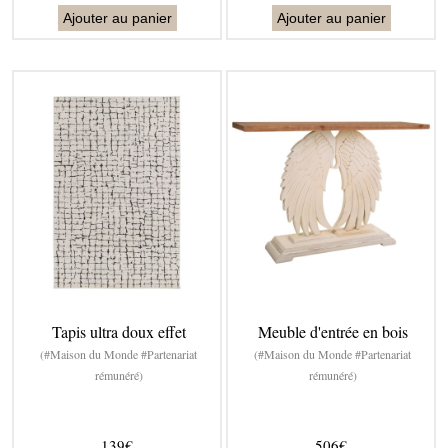
Ajouter au panier
Ajouter au panier
Tapis ultra doux effet
Meuble d'entrée en bois
(#Maison du Monde #Partenariat
(#Maison du Monde #Partenariat
rémunéré)
rémunéré)
139€
506€