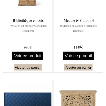
Bibliothèque en bois
Meuble tv 8 tiroirs 4
(#Maison du Monde #Partenariat
(#Maison du Monde #Partenariat
rémunéré)
rémunéré)
990€
1149€
Voir ce produit
Voir ce produit
Ajouter au panier
Ajouter au panier