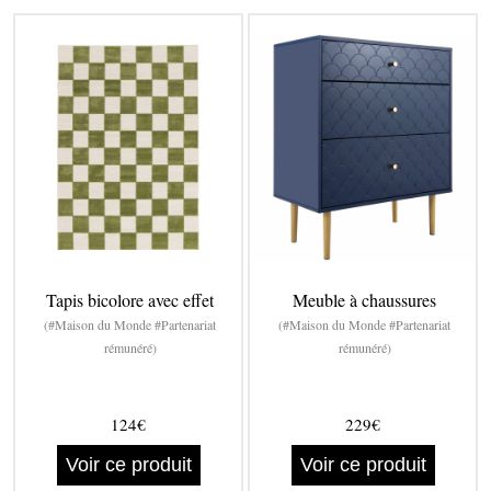
Tapis bicolore avec effet
Meuble à chaussures
(#Maison du Monde #Partenariat
(#Maison du Monde #Partenariat
rémunéré)
rémunéré)
124€
229€
Voir ce produit
Voir ce produit