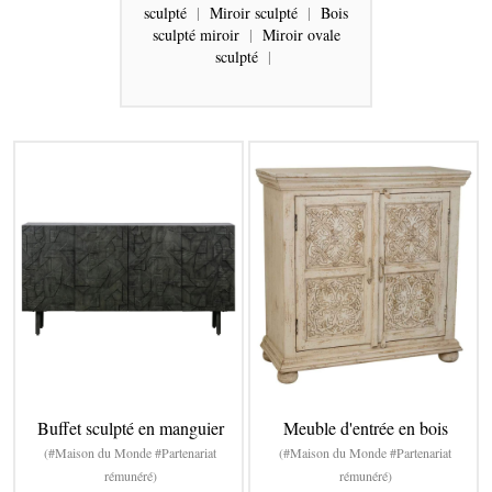
sculpté
|
Miroir sculpté
|
Bois
sculpté miroir
|
Miroir ovale
sculpté
|
Buffet sculpté en manguier
Meuble d'entrée en bois
(#Maison du Monde #Partenariat
(#Maison du Monde #Partenariat
rémunéré)
rémunéré)