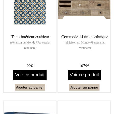
Tapis intérieur extérieur
Commode 14 tiroirs ethnique
(#Maison du Monde #Partenariat
(#Maison du Monde #Partenariat
rémunéré)
rémunéré)
99€
1079€
Voir ce produit
Voir ce produit
Ajouter au panier
Ajouter au panier