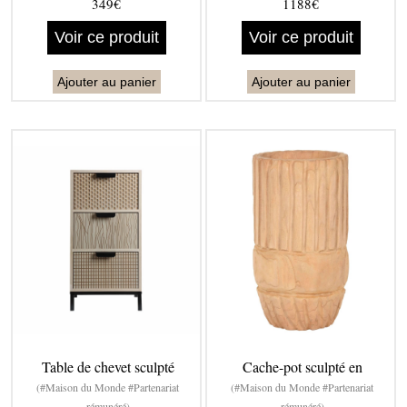
349€
1188€
Voir ce produit
Voir ce produit
Ajouter au panier
Ajouter au panier
Table de chevet sculpté
Cache-pot sculpté en
(#Maison du Monde #Partenariat
(#Maison du Monde #Partenariat
rémunéré)
rémunéré)