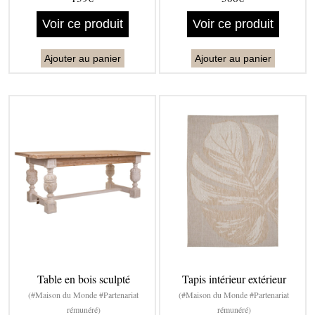
Voir ce produit
Voir ce produit
Ajouter au panier
Ajouter au panier
Table en bois sculpté
Tapis intérieur extérieur
(#Maison du Monde #Partenariat
(#Maison du Monde #Partenariat
rémunéré)
rémunéré)