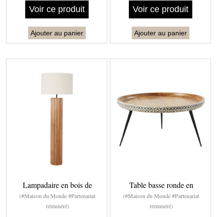
Voir ce produit
Voir ce produit
Ajouter au panier
Ajouter au panier
Lampadaire en bois de
Table basse ronde en
(#Maison du Monde #Partenariat
(#Maison du Monde #Partenariat
rémunéré)
rémunéré)