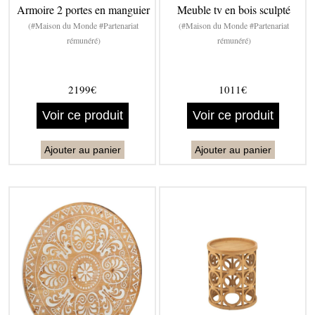
Armoire 2 portes en manguier
Meuble tv en bois sculpté
(#Maison du Monde #Partenariat
(#Maison du Monde #Partenariat
rémunéré)
rémunéré)
2199€
1011€
Voir ce produit
Voir ce produit
Ajouter au panier
Ajouter au panier