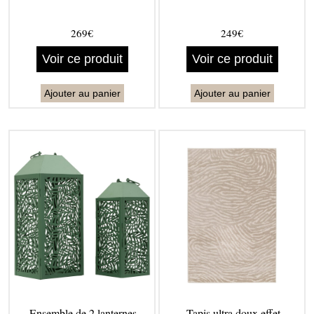
269€
249€
Voir ce produit
Voir ce produit
Ajouter au panier
Ajouter au panier
Ensemble de 2 lanternes
Tapis ultra doux effet