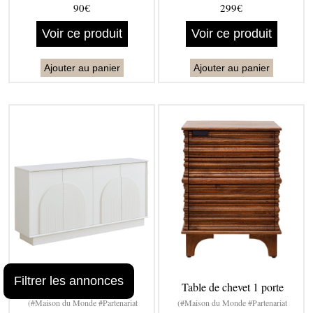
90€
299€
Voir ce produit
Voir ce produit
Ajouter au panier
Ajouter au panier
Filtrer les annonces
Buffet blanc sculpté
Table de chevet 1 porte
(#Maison du Monde #Partenariat
(#Maison du Monde #Partenariat