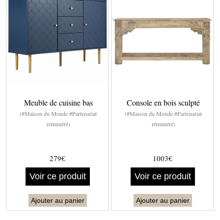
Meuble de cuisine bas
Console en bois sculpté
(#Maison du Monde #Partenariat
(#Maison du Monde #Partenariat
rémunéré)
rémunéré)
279€
1003€
Voir ce produit
Voir ce produit
Ajouter au panier
Ajouter au panier