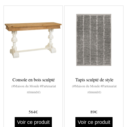
Console en bois sculpté
Tapis sculpté de style
(#Maison du Monde #Partenariat
(#Maison du Monde #Partenariat
rémunéré)
rémunéré)
564€
89€
Voir ce produit
Voir ce produit