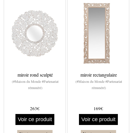
miroir rond sculpté
miroir rectangulaire
(#Maison du Monde #Partenariat
(#Maison du Monde #Partenariat
rémunéré)
rémunéré)
263€
169€
Voir ce produit
Voir ce produit