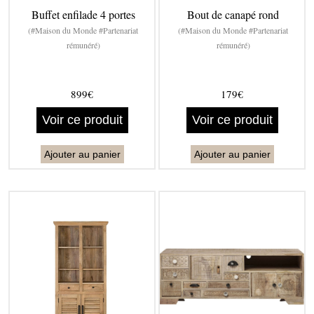
Buffet enfilade 4 portes
Bout de canapé rond
(#Maison du Monde #Partenariat
(#Maison du Monde #Partenariat
rémunéré)
rémunéré)
899€
179€
Voir ce produit
Voir ce produit
Ajouter au panier
Ajouter au panier