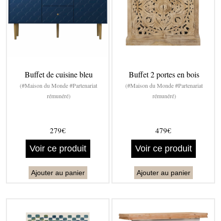
Buffet de cuisine bleu
Buffet 2 portes en bois
(#Maison du Monde #Partenariat
(#Maison du Monde #Partenariat
rémunéré)
rémunéré)
279€
479€
Voir ce produit
Voir ce produit
Ajouter au panier
Ajouter au panier