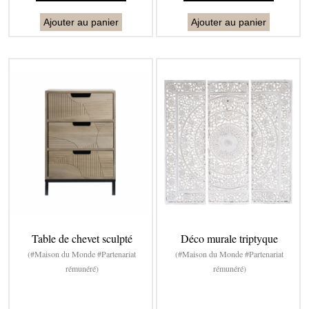
Ajouter au panier
Ajouter au panier
Table de chevet sculpté
Déco murale triptyque
(#Maison du Monde #Partenariat
(#Maison du Monde #Partenariat
rémunéré)
rémunéré)