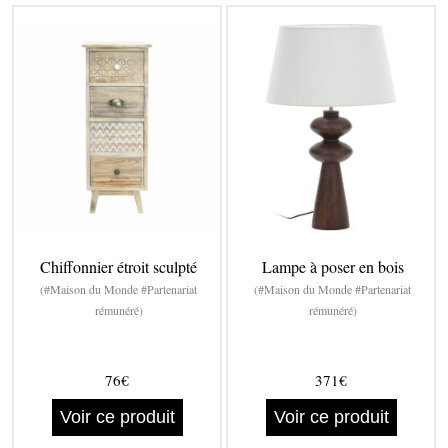
Chiffonnier étroit sculpté
Lampe à poser en bois
(#Maison du Monde #Partenariat
(#Maison du Monde #Partenariat
rémunéré)
rémunéré)
76€
371€
Voir ce produit
Voir ce produit