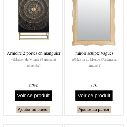
Armoire 2 portes en manguier
miroir sculpté vagues
(#Maison du Monde #Partenariat
(#Maison du Monde #Partenariat
rémunéré)
rémunéré)
879€
87€
Voir ce produit
Voir ce produit
Ajouter au panier
Ajouter au panier