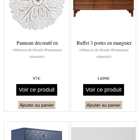
Panneau décoratif en
Buffet 3 portes en manguier
(#Maison du Monde #Partenariat
(#Maison du Monde #Partenariat
rémunéré)
rémunéré)
97€
1499€
Voir ce produit
Voir ce produit
Ajouter au panier
Ajouter au panier