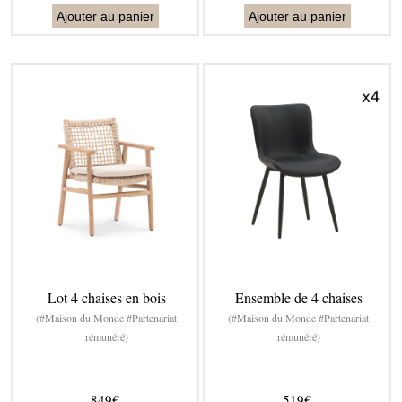
Ajouter au panier
Ajouter au panier
Lot 4 chaises en bois
Ensemble de 4 chaises
(#Maison du Monde #Partenariat
(#Maison du Monde #Partenariat
rémunéré)
rémunéré)
849€
519€