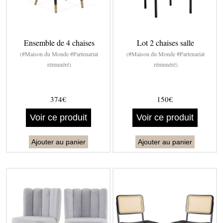
Ensemble de 4 chaises
Lot 2 chaises salle
(#Maison du Monde #Partenariat
(#Maison du Monde #Partenariat
rémunéré)
rémunéré)
374€
150€
Voir ce produit
Voir ce produit
Ajouter au panier
Ajouter au panier