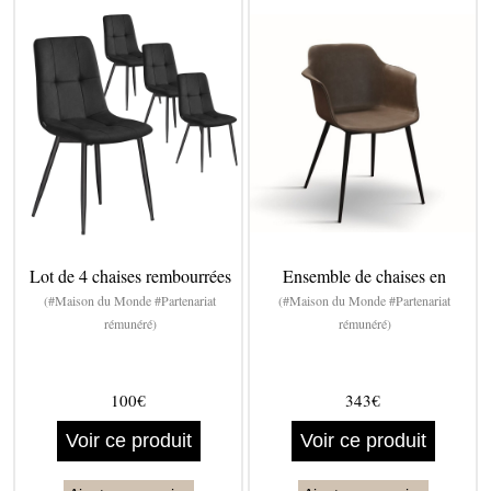
Lot de 4 chaises rembourrées
Ensemble de chaises en
(#Maison du Monde #Partenariat
(#Maison du Monde #Partenariat
rémunéré)
rémunéré)
100€
343€
Voir ce produit
Voir ce produit