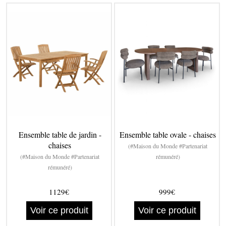
Ensemble table de jardin -
Ensemble table ovale - chaises
chaises
(#Maison du Monde #Partenariat
(#Maison du Monde #Partenariat
rémunéré)
rémunéré)
1129€
999€
Voir ce produit
Voir ce produit