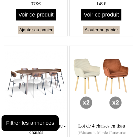
378€
149€
Voir ce produit
Voir ce produit
Ajouter au panier
Ajouter au panier
Filtrer les annonces
Ensemble table rectangulaire -
Lot de 4 chaises en tissu
chaises
(#Maison du Monde #Partenariat