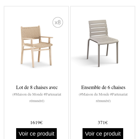
Lot de 8 chaises avec
Ensemble de 6 chaises
(#Maison du Monde #Partenariat
(#Maison du Monde #Partenariat
rémunéré)
rémunéré)
1619€
371€
Voir ce produit
Voir ce produit