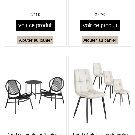
274€
287€
Voir ce produit
Voir ce produit
Ajouter au panier
Ajouter au panier
Table d'appoint et 2 - chaises
Lot de 4 chaises rembourrées