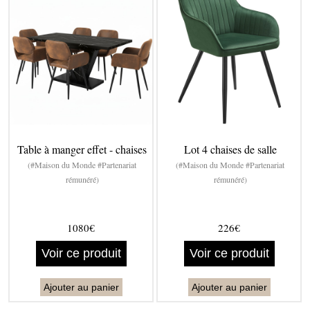
Table à manger effet - chaises
Lot 4 chaises de salle
(#Maison du Monde #Partenariat
(#Maison du Monde #Partenariat
rémunéré)
rémunéré)
1080€
226€
Voir ce produit
Voir ce produit
Ajouter au panier
Ajouter au panier