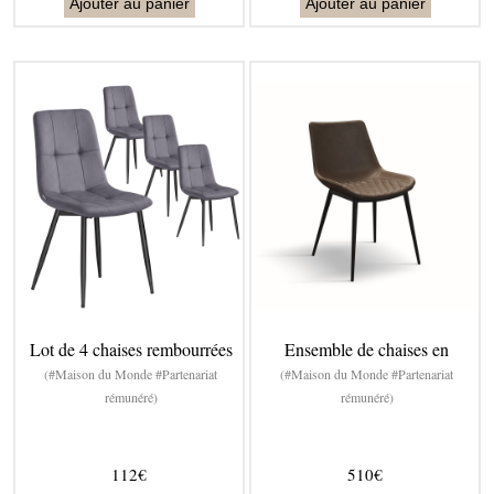
Ajouter au panier
Ajouter au panier
Lot de 4 chaises rembourrées
Ensemble de chaises en
(#Maison du Monde #Partenariat
(#Maison du Monde #Partenariat
rémunéré)
rémunéré)
112€
510€