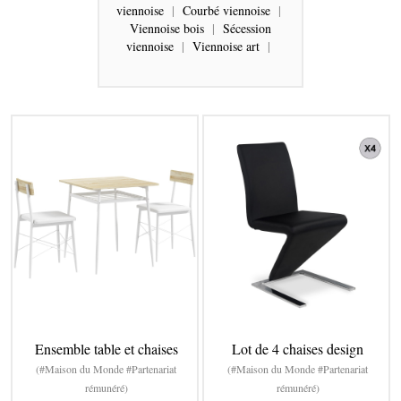
viennoise
|
Courbé viennoise
|
Viennoise bois
|
Sécession
viennoise
|
Viennoise art
|
Ensemble table et chaises
Lot de 4 chaises design
(#Maison du Monde #Partenariat
(#Maison du Monde #Partenariat
rémunéré)
rémunéré)