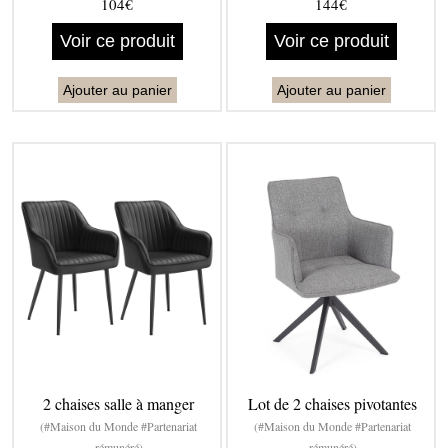
104€
144€
Voir ce produit
Voir ce produit
Ajouter au panier
Ajouter au panier
2 chaises salle à manger
Lot de 2 chaises pivotantes
(#Maison du Monde #Partenariat
(#Maison du Monde #Partenariat
rémunéré)
rémunéré)