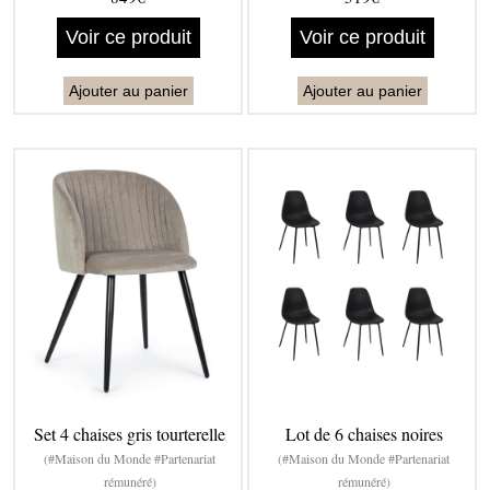
Voir ce produit
Voir ce produit
Ajouter au panier
Ajouter au panier
Set 4 chaises gris tourterelle
Lot de 6 chaises noires
(#Maison du Monde #Partenariat
(#Maison du Monde #Partenariat
rémunéré)
rémunéré)