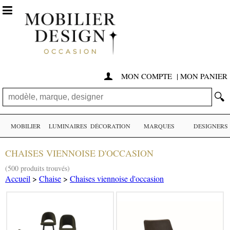

MON COMPTE
|
MON PANIER

🔍
MOBILIER
LUMINAIRES
DÉCORATION
MARQUES
DESIGNERS
CHAISES VIENNOISE D'OCCASION
(500 produits trouvés)
Accueil
>
Chaise
>
Chaises viennoise d'occasion