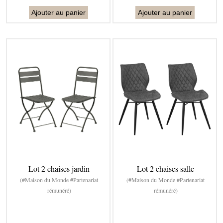
Ajouter au panier
Ajouter au panier
Lot 2 chaises jardin
Lot 2 chaises salle
(#Maison du Monde #Partenariat
(#Maison du Monde #Partenariat
rémunéré)
rémunéré)