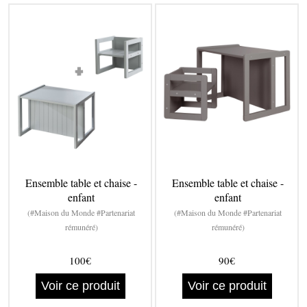
Ensemble table et chaise -
Ensemble table et chaise -
enfant
enfant
(#Maison du Monde #Partenariat
(#Maison du Monde #Partenariat
rémunéré)
rémunéré)
100€
90€
Voir ce produit
Voir ce produit