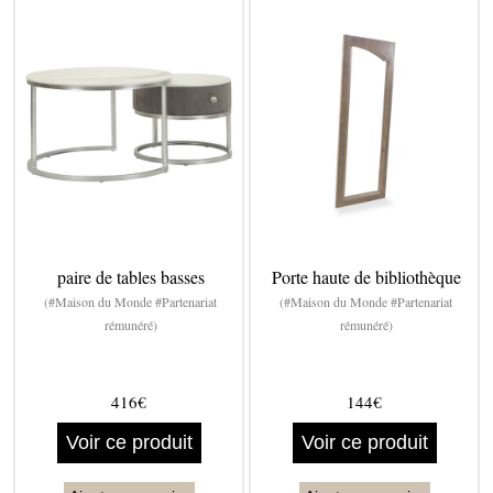
paire de tables basses
Porte haute de bibliothèque
(#Maison du Monde #Partenariat
(#Maison du Monde #Partenariat
rémunéré)
rémunéré)
416€
144€
Voir ce produit
Voir ce produit