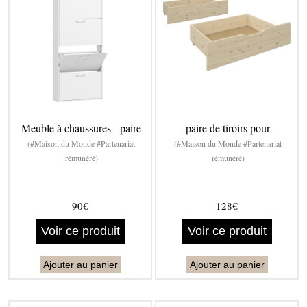
Meuble à chaussures - paire
paire de tiroirs pour
(#Maison du Monde #Partenariat
(#Maison du Monde #Partenariat
rémunéré)
rémunéré)
90€
128€
Voir ce produit
Voir ce produit
Ajouter au panier
Ajouter au panier