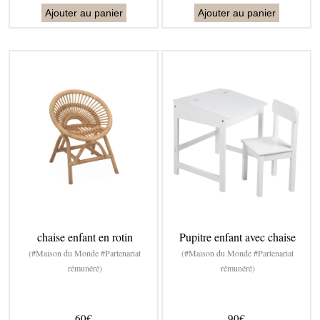
Ajouter au panier
Ajouter au panier
chaise enfant en rotin
Pupitre enfant avec chaise
(#Maison du Monde #Partenariat
(#Maison du Monde #Partenariat
rémunéré)
rémunéré)
60€
90€