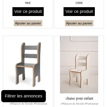
96€
100€
Voir ce produit
Voir ce produit
Ajouter au panier
Ajouter au panier
Filtrer les annonces
chaise pour enfant
chaise pour enfant
(#Maison du Monde #Partenariat
(#Maison du Monde #Partenariat