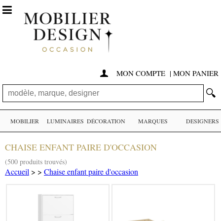

MON COMPTE
|
MON PANIER

🔍
MOBILIER
LUMINAIRES
DÉCORATION
MARQUES
DESIGNERS
CHAISE ENFANT PAIRE D'OCCASION
(500 produits trouvés)
Accueil
>
>
Chaise enfant paire d'occasion