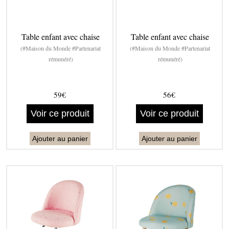
Table enfant avec chaise
Table enfant avec chaise
(#Maison du Monde #Partenariat
(#Maison du Monde #Partenariat
rémunéré)
rémunéré)
59€
56€
Voir ce produit
Voir ce produit
Ajouter au panier
Ajouter au panier