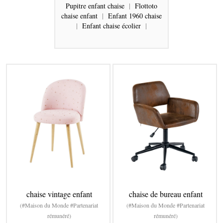
Pupitre enfant chaise
|
Flottoto
chaise enfant
|
Enfant 1960 chaise
|
Enfant chaise écolier
|
chaise vintage enfant
chaise de bureau enfant
(#Maison du Monde #Partenariat
(#Maison du Monde #Partenariat
rémunéré)
rémunéré)