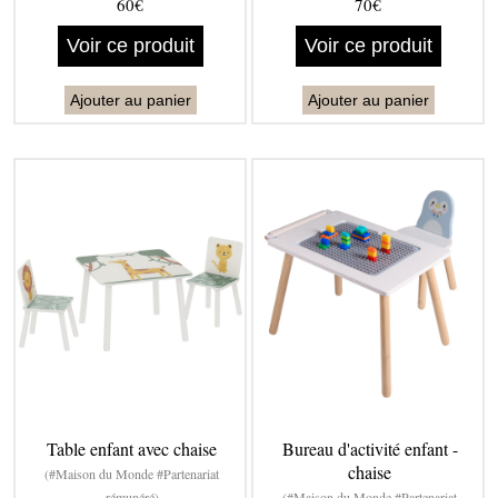
60€
70€
Voir ce produit
Voir ce produit
Ajouter au panier
Ajouter au panier
Table enfant avec chaise
Bureau d'activité enfant -
chaise
(#Maison du Monde #Partenariat
rémunéré)
(#Maison du Monde #Partenariat