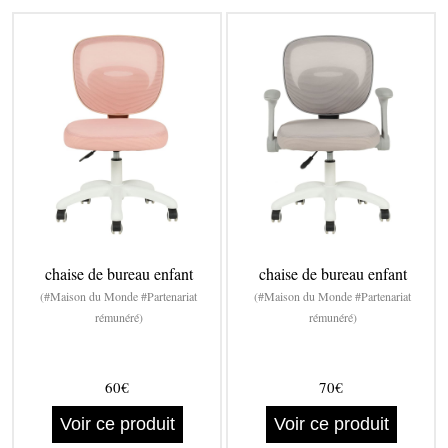
chaise de bureau enfant
chaise de bureau enfant
(#Maison du Monde #Partenariat
(#Maison du Monde #Partenariat
rémunéré)
rémunéré)
60€
70€
Voir ce produit
Voir ce produit