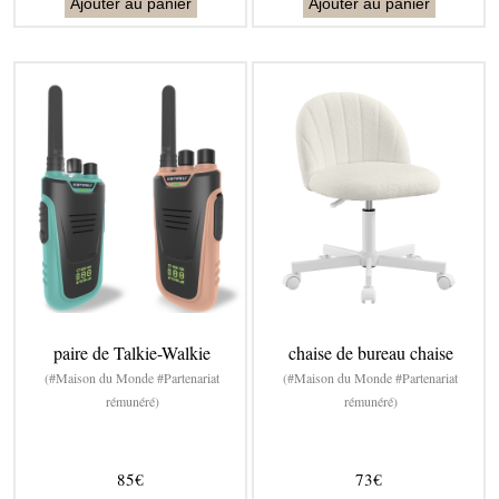
Ajouter au panier
Ajouter au panier
paire de Talkie-Walkie
chaise de bureau chaise
(#Maison du Monde #Partenariat
(#Maison du Monde #Partenariat
rémunéré)
rémunéré)
85€
73€