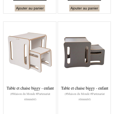
Ajouter au panier
Ajouter au panier
Table et chaise biggy - enfant
Table et chaise biggy - enfant
(#Maison du Monde #Partenariat
(#Maison du Monde #Partenariat
rémunéré)
rémunéré)