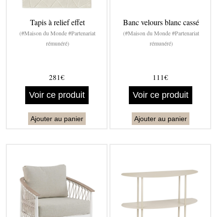
Tapis à relief effet
Banc velours blanc cassé
(#Maison du Monde #Partenariat
(#Maison du Monde #Partenariat
rémunéré)
rémunéré)
281€
111€
Voir ce produit
Voir ce produit
Ajouter au panier
Ajouter au panier