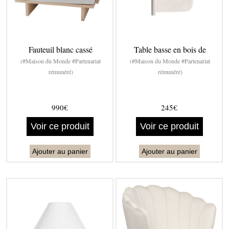
Fauteuil blanc cassé
Table basse en bois de
(#Maison du Monde #Partenariat
(#Maison du Monde #Partenariat
rémunéré)
rémunéré)
990€
245€
Voir ce produit
Voir ce produit
Ajouter au panier
Ajouter au panier