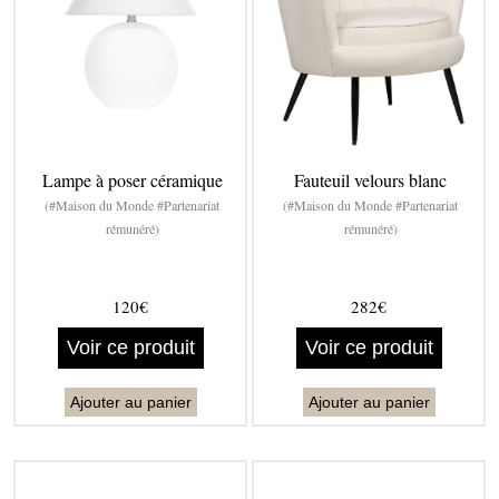
Lampe à poser céramique
Fauteuil velours blanc
(#Maison du Monde #Partenariat
(#Maison du Monde #Partenariat
rémunéré)
rémunéré)
120€
282€
Voir ce produit
Voir ce produit
Ajouter au panier
Ajouter au panier