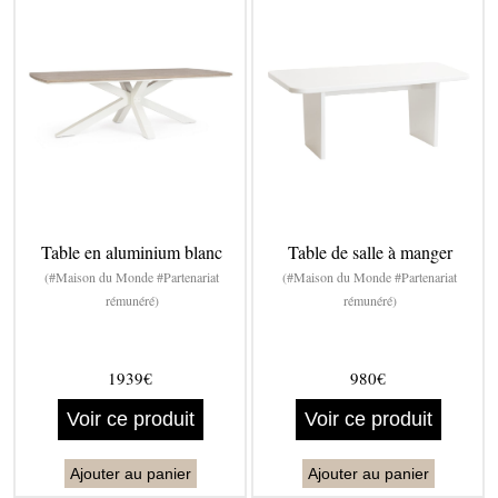
Table en aluminium blanc
Table de salle à manger
(#Maison du Monde #Partenariat
(#Maison du Monde #Partenariat
rémunéré)
rémunéré)
1939€
980€
Voir ce produit
Voir ce produit
Ajouter au panier
Ajouter au panier