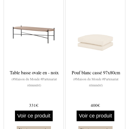
Table basse ovale en - noix
Pouf blanc cassé 97x80cm
(#Maison du Monde #Partenariat
(#Maison du Monde #Partenariat
rémunéré)
rémunéré)
331€
400€
Voir ce produit
Voir ce produit