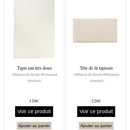
Tapis uni très doux
Tête de lit tapissée
(#Maison du Monde #Partenariat
(#Maison du Monde #Partenariat
rémunéré)
rémunéré)
130€
220€
Voir ce produit
Voir ce produit
Ajouter au panier
Ajouter au panier