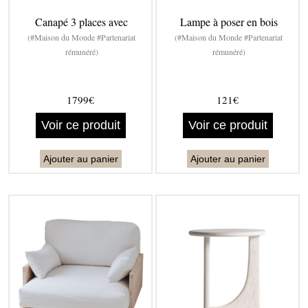
Canapé 3 places avec
Lampe à poser en bois
(#Maison du Monde #Partenariat
(#Maison du Monde #Partenariat
rémunéré)
rémunéré)
1799€
121€
Voir ce produit
Voir ce produit
Ajouter au panier
Ajouter au panier