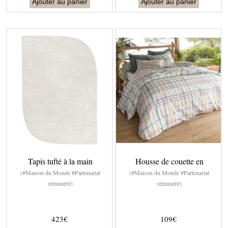
Ajouter au panier
Ajouter au panier
Tapis tufté à la main
Housse de couette en
(#Maison du Monde #Partenariat
(#Maison du Monde #Partenariat
rémunéré)
rémunéré)
423€
109€