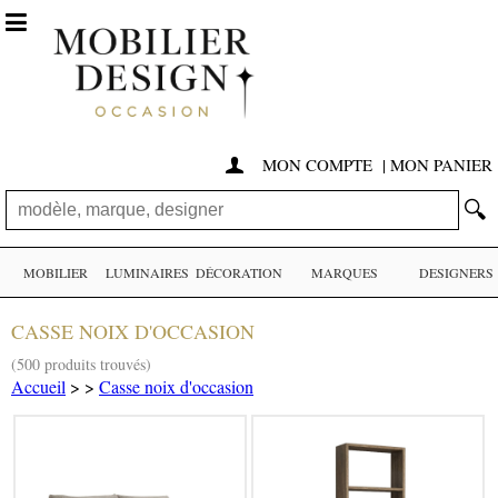

MON COMPTE
|
MON PANIER

🔍
MOBILIER
LUMINAIRES
DÉCORATION
MARQUES
DESIGNERS
CASSE NOIX D'OCCASION
(500 produits trouvés)
Accueil
>
>
Casse noix d'occasion