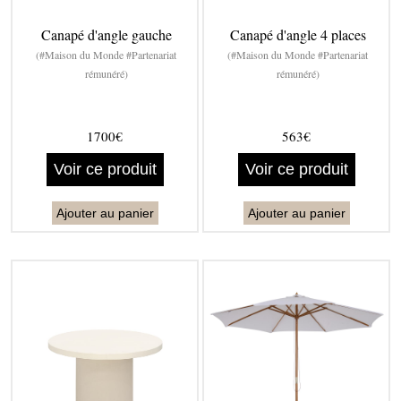
Canapé d'angle gauche
Canapé d'angle 4 places
(#Maison du Monde #Partenariat
(#Maison du Monde #Partenariat
rémunéré)
rémunéré)
1700€
563€
Voir ce produit
Voir ce produit
Ajouter au panier
Ajouter au panier