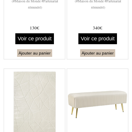
(#Maison du Monde #Partenariat
(#Maison du Monde #Partenariat
rémunéré)
rémunéré)
130€
340€
Voir ce produit
Voir ce produit
Ajouter au panier
Ajouter au panier