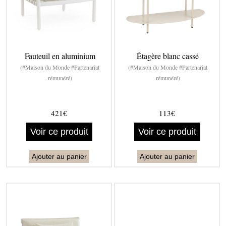
Fauteuil en aluminium
Étagère blanc cassé
(#Maison du Monde #Partenariat
(#Maison du Monde #Partenariat
rémunéré)
rémunéré)
421€
113€
Voir ce produit
Voir ce produit
Ajouter au panier
Ajouter au panier