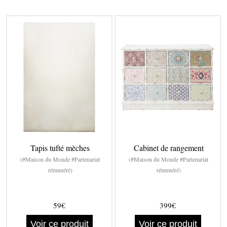
Tapis tufté mèches
Cabinet de rangement
(#Maison du Monde #Partenariat
(#Maison du Monde #Partenariat
rémunéré)
rémunéré)
59€
399€
Voir ce produit
Voir ce produit