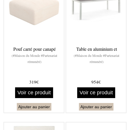
Pouf carré pour canapé
Table en aluminium et
(#Maison du Monde #Partenariat
(#Maison du Monde #Partenariat
rémunéré)
rémunéré)
319€
954€
Voir ce produit
Voir ce produit
Ajouter au panier
Ajouter au panier