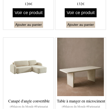
126€
132€
Voir ce produit
Voir ce produit
Ajouter au panier
Ajouter au panier
Canapé d'angle convertible
Table à manger en microciment
(#Maison du Monde #Partenariat
(#Maison du Monde #Partenariat