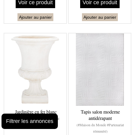
Voir ce produit
Voir ce produit
Ajouter au panier
Ajouter au panier
Jardinière en fer blanc
Tapis salon moderne
antidérapant
(#Maison du Monde #Partenariat
Filtrer les annonces
rémunéré)
(#Maison du Monde #Partenariat
rémunéré)