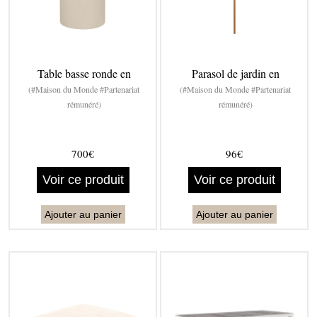
Table basse ronde en
Parasol de jardin en
(#Maison du Monde #Partenariat
(#Maison du Monde #Partenariat
rémunéré)
rémunéré)
700€
96€
Voir ce produit
Voir ce produit
Ajouter au panier
Ajouter au panier