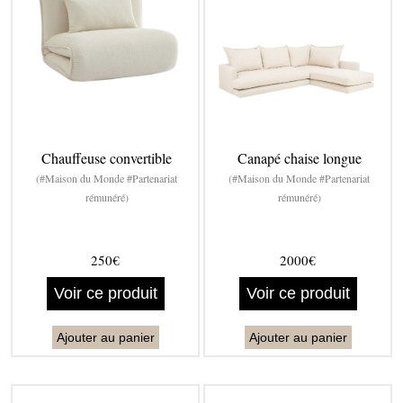
Chauffeuse convertible
Canapé chaise longue
(#Maison du Monde #Partenariat
(#Maison du Monde #Partenariat
rémunéré)
rémunéré)
250€
2000€
Voir ce produit
Voir ce produit
Ajouter au panier
Ajouter au panier