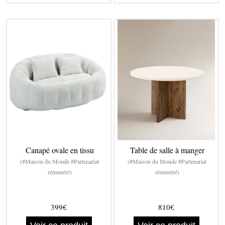
Canapé ovale en tissu
Table de salle à manger
(#Maison du Monde #Partenariat
(#Maison du Monde #Partenariat
rémunéré)
rémunéré)
399€
810€