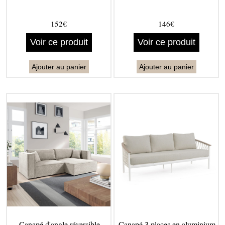
152€
146€
Voir ce produit
Voir ce produit
Ajouter au panier
Ajouter au panier
Canapé d'angle réversible
Canapé 3 places en aluminium