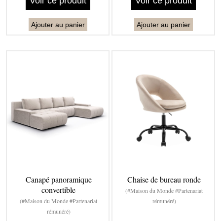
Voir ce produit
Voir ce produit
Ajouter au panier
Ajouter au panier
Canapé panoramique
Chaise de bureau ronde
convertible
(#Maison du Monde #Partenariat
(#Maison du Monde #Partenariat
rémunéré)
rémunéré)