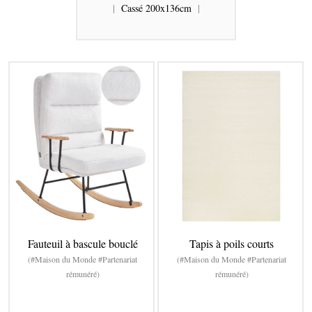
|
Cassé 200x136cm
|
Fauteuil à bascule bouclé
Tapis à poils courts
(#Maison du Monde #Partenariat
(#Maison du Monde #Partenariat
rémunéré)
rémunéré)