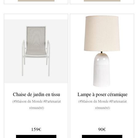
Chaise de jardin en tissu
Lampe à poser céramique
(#Maison du Monde #Partenariat
(#Maison du Monde #Partenariat
rémunéré)
rémunéré)
159€
90€