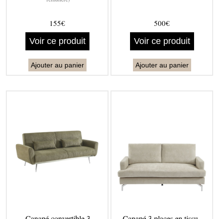
155€
500€
Voir ce produit
Voir ce produit
Ajouter au panier
Ajouter au panier
Canapé convertible 3
Canapé 3 places en tissu -