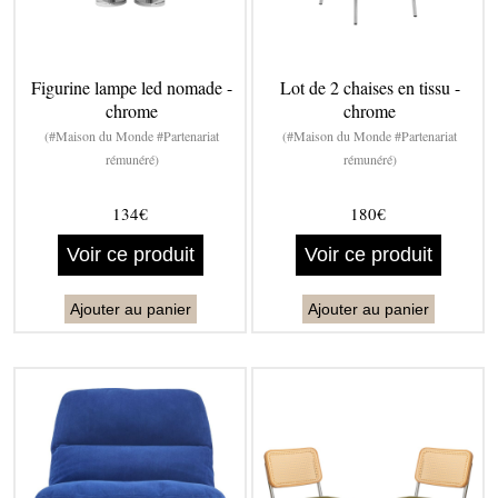
Figurine lampe led nomade -
Lot de 2 chaises en tissu -
chrome
chrome
(#Maison du Monde #Partenariat
(#Maison du Monde #Partenariat
rémunéré)
rémunéré)
134€
180€
Voir ce produit
Voir ce produit
Ajouter au panier
Ajouter au panier