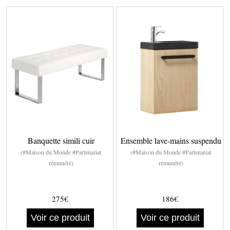
Banquette simili cuir
Ensemble lave-mains suspendu
(#Maison du Monde #Partenariat
(#Maison du Monde #Partenariat
rémunéré)
rémunéré)
275€
186€
Voir ce produit
Voir ce produit