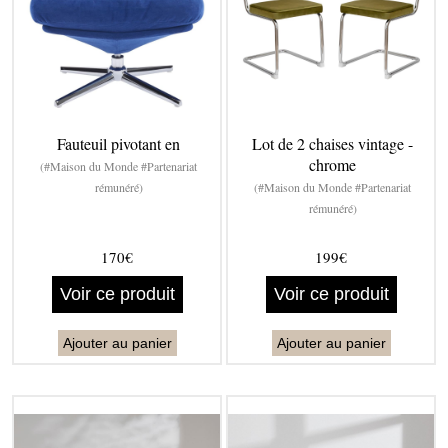
Fauteuil pivotant en
Lot de 2 chaises vintage -
chrome
(#Maison du Monde #Partenariat
rémunéré)
(#Maison du Monde #Partenariat
rémunéré)
170€
199€
Voir ce produit
Voir ce produit
Ajouter au panier
Ajouter au panier