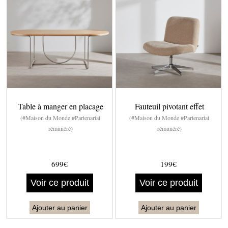
Table à manger en placage
Fauteuil pivotant effet
(#Maison du Monde #Partenariat
(#Maison du Monde #Partenariat
rémunéré)
rémunéré)
699€
199€
Voir ce produit
Voir ce produit
Ajouter au panier
Ajouter au panier