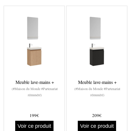
Meuble lave-mains +
Meuble lave-mains +
(#Maison du Monde #Partenariat
(#Maison du Monde #Partenariat
rémunéré)
rémunéré)
199€
209€
Voir ce produit
Voir ce produit