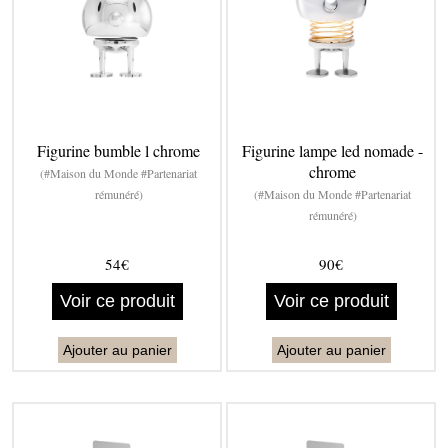
Figurine bumble l chrome
Figurine lampe led nomade -
chrome
(#Maison du Monde #Partenariat
rémunéré)
(#Maison du Monde #Partenariat
rémunéré)
54€
90€
Voir ce produit
Voir ce produit
Ajouter au panier
Ajouter au panier