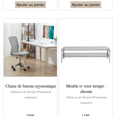
Ajouter au panier
Ajouter au panier
Chaise de bureau ergonomique
Meuble tv verre trempé -
chrome
(#Maison du Monde #Partenariat
rémunéré)
(#Maison du Monde #Partenariat
rémunéré)
109€
149€