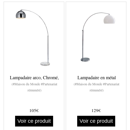
Lampadaire arco, Chromé,
Lampadaire en métal
(#Maison du Monde #Partenariat
(#Maison du Monde #Partenariat
rémunéré)
rémunéré)
105€
129€
Voir ce produit
Voir ce produit