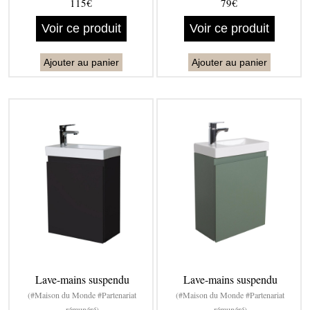
115€
79€
Voir ce produit
Voir ce produit
Ajouter au panier
Ajouter au panier
Lave-mains suspendu
Lave-mains suspendu
(#Maison du Monde #Partenariat
(#Maison du Monde #Partenariat
rémunéré)
rémunéré)