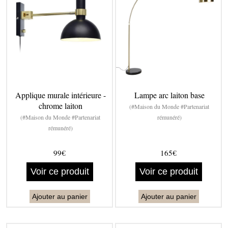
Applique murale intérieure -
Lampe arc laiton base
chrome laiton
(#Maison du Monde #Partenariat
(#Maison du Monde #Partenariat
rémunéré)
rémunéré)
99€
165€
Voir ce produit
Voir ce produit
Ajouter au panier
Ajouter au panier