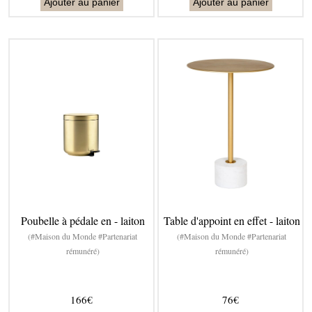
Ajouter au panier
Ajouter au panier
Poubelle à pédale en - laiton
Table d'appoint en effet - laiton
(#Maison du Monde #Partenariat
(#Maison du Monde #Partenariat
rémunéré)
rémunéré)
166€
76€