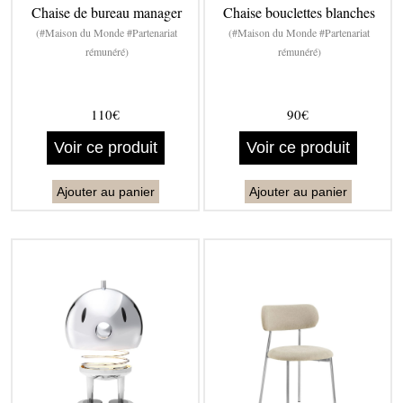
Chaise de bureau manager
Chaise bouclettes blanches
(#Maison du Monde #Partenariat
(#Maison du Monde #Partenariat
rémunéré)
rémunéré)
110€
90€
Voir ce produit
Voir ce produit
Ajouter au panier
Ajouter au panier