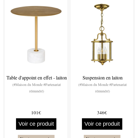
Table d'appoint en effet - laiton
Suspension en laiton
(#Maison du Monde #Partenariat
(#Maison du Monde #Partenariat
rémunéré)
rémunéré)
101€
346€
Voir ce produit
Voir ce produit