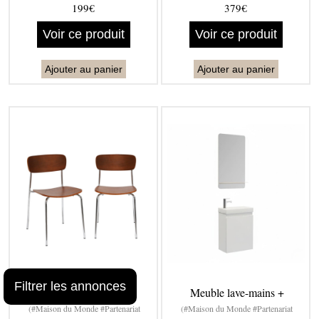
199€
379€
Voir ce produit
Voir ce produit
Ajouter au panier
Ajouter au panier
Filtrer les annonces
Chaise vintage effet
Meuble lave-mains +
(#Maison du Monde #Partenariat
(#Maison du Monde #Partenariat