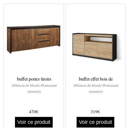
buffet portes tiroirs
buffet effet bois de
(#Maison du Monde #Partenariat
(#Maison du Monde #Partenariat
rémunéré)
rémunéré)
470€
319€
Voir ce produit
Voir ce produit