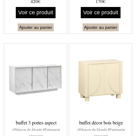
420€
170€
Voir ce produit
Voir ce produit
Ajouter au panier
Ajouter au panier
buffet 3 portes aspect
buffet décor bois beige
(#Maison du Monde #Partenariat
(#Maison du Monde #Partenariat
rémunéré)
rémunéré)