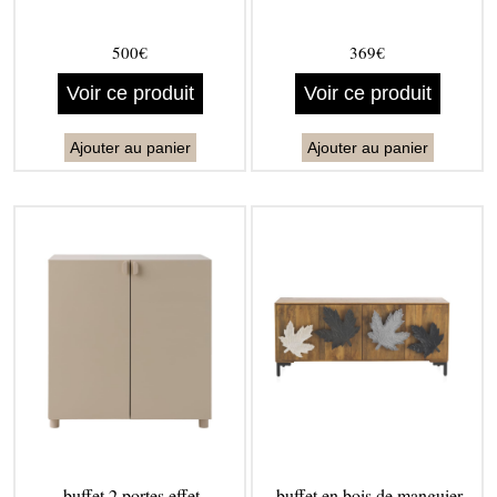
500€
369€
Voir ce produit
Voir ce produit
Ajouter au panier
Ajouter au panier
buffet 2 portes effet
buffet en bois de manguier