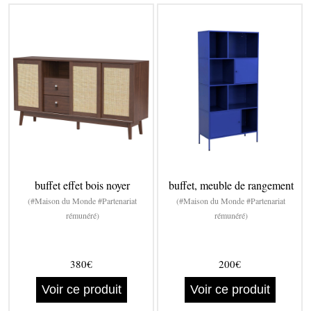
buffet effet bois noyer
buffet, meuble de rangement
(#Maison du Monde #Partenariat
(#Maison du Monde #Partenariat
rémunéré)
rémunéré)
380€
200€
Voir ce produit
Voir ce produit