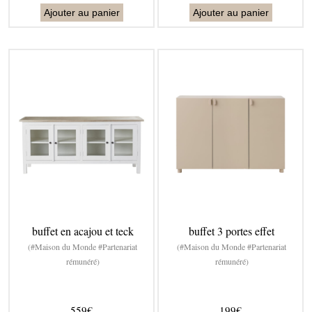
Ajouter au panier
Ajouter au panier
buffet en acajou et teck
buffet 3 portes effet
(#Maison du Monde #Partenariat
(#Maison du Monde #Partenariat
rémunéré)
rémunéré)
559€
199€