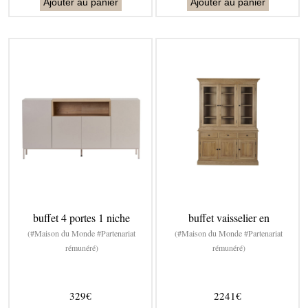
Ajouter au panier
Ajouter au panier
buffet 4 portes 1 niche
buffet vaisselier en
(#Maison du Monde #Partenariat
(#Maison du Monde #Partenariat
rémunéré)
rémunéré)
329€
2241€