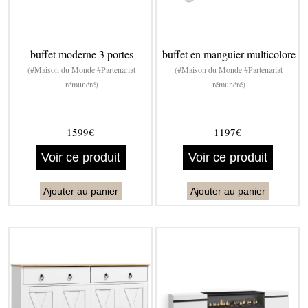
buffet moderne 3 portes
buffet en manguier multicolore
(#Maison du Monde #Partenariat
(#Maison du Monde #Partenariat
rémunéré)
rémunéré)
1599€
1197€
Voir ce produit
Voir ce produit
Ajouter au panier
Ajouter au panier