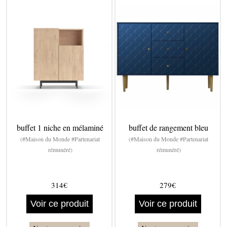
buffet 1 niche en mélaminé
buffet de rangement bleu
(#Maison du Monde #Partenariat
(#Maison du Monde #Partenariat
rémunéré)
rémunéré)
314€
279€
Voir ce produit
Voir ce produit