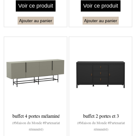
Voir ce produit
Voir ce produit
Ajouter au panier
Ajouter au panier
buffet 4 portes mélaminé
buffet 2 portes et 3
(#Maison du Monde #Partenariat
(#Maison du Monde #Partenariat
rémunéré)
rémunéré)