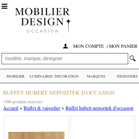

MON COMPTE
|
MON PANIER

🔍
MOBILIER
LUMINAIRES
DÉCORATION
MARQUES
DESIGNERS
BUFFET HUBERT NEPOZITEK D'OCCASION
(500 produits trouvés)
Accueil
>
Buffet & vaisselier
>
Buffet hubert nepozitek d'occasion