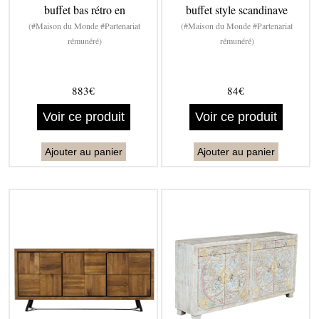
buffet bas rétro en
buffet style scandinave
(#Maison du Monde #Partenariat
(#Maison du Monde #Partenariat
rémunéré)
rémunéré)
883€
84€
Voir ce produit
Voir ce produit
Ajouter au panier
Ajouter au panier