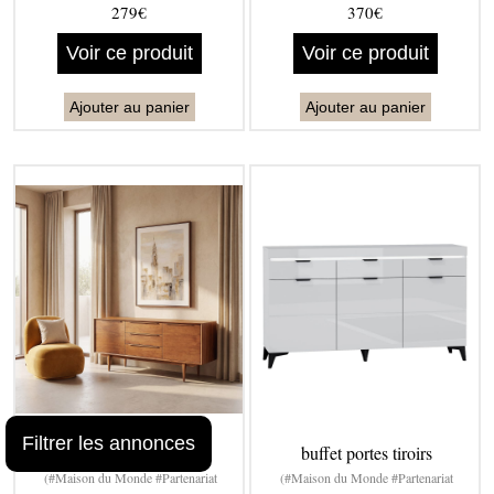
279€
370€
Voir ce produit
Voir ce produit
Ajouter au panier
Ajouter au panier
Filtrer les annonces
buffet enfilade vintage
buffet portes tiroirs
(#Maison du Monde #Partenariat
(#Maison du Monde #Partenariat