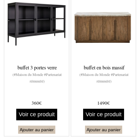
buffet 3 portes verre
buffet en bois massif
(#Maison du Monde #Partenariat
(#Maison du Monde #Partenariat
rémunéré)
rémunéré)
360€
1490€
Voir ce produit
Voir ce produit
Ajouter au panier
Ajouter au panier