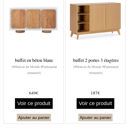
buffet en béton blanc
buffet 2 portes 3 étagères
(#Maison du Monde #Partenariat
(#Maison du Monde #Partenariat
rémunéré)
rémunéré)
649€
187€
Voir ce produit
Voir ce produit
Ajouter au panier
Ajouter au panier