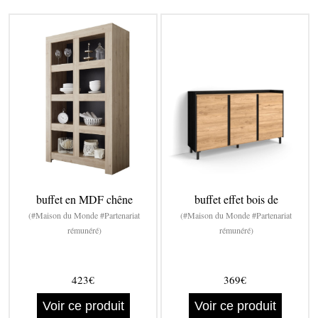
buffet en MDF chêne
buffet effet bois de
(#Maison du Monde #Partenariat
(#Maison du Monde #Partenariat
rémunéré)
rémunéré)
423€
369€
Voir ce produit
Voir ce produit