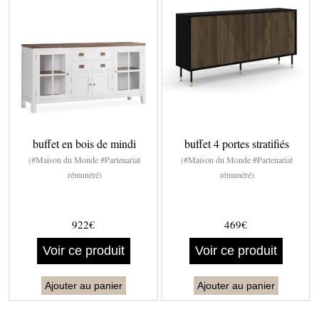
buffet en bois de mindi
buffet 4 portes stratifiés
(#Maison du Monde #Partenariat
(#Maison du Monde #Partenariat
rémunéré)
rémunéré)
922€
469€
Voir ce produit
Voir ce produit
Ajouter au panier
Ajouter au panier