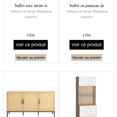
buffet avec tiroirs et
buffet en panneau de
(#Maison du Monde #Partenariat
(#Maison du Monde #Partenariat
rémunéré)
rémunéré)
330€
176€
Voir ce produit
Voir ce produit
Ajouter au panier
Ajouter au panier