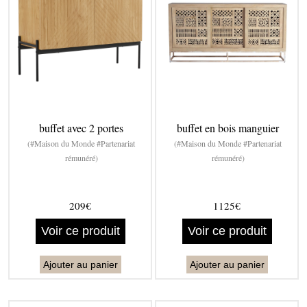
buffet avec 2 portes
buffet en bois manguier
(#Maison du Monde #Partenariat
(#Maison du Monde #Partenariat
rémunéré)
rémunéré)
209€
1125€
Voir ce produit
Voir ce produit
Ajouter au panier
Ajouter au panier