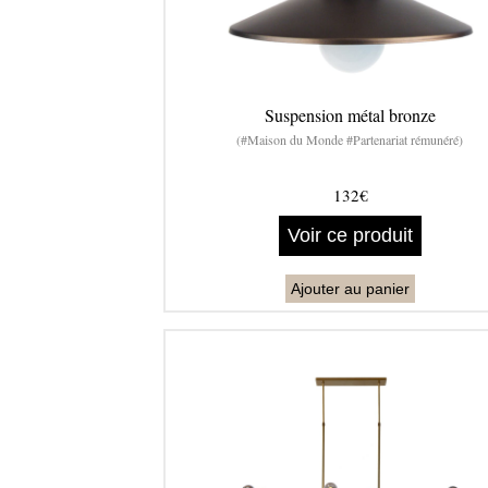
Suspension métal bronze
(#Maison du Monde #Partenariat rémunéré)
132€
Voir ce produit
Ajouter au panier