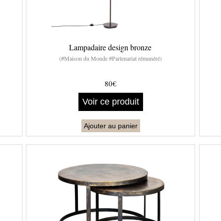
Lampadaire design bronze
(#Maison du Monde #Partenariat rémunéré)
80€
Voir ce produit
Ajouter au panier