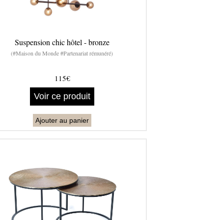
Suspension chic hôtel - bronze
(#Maison du Monde #Partenariat rémunéré)
115€
Voir ce produit
Ajouter au panier