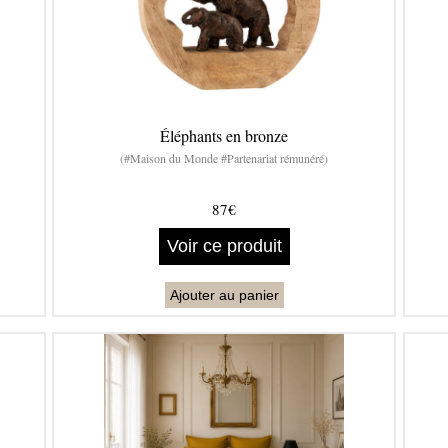
Éléphants en bronze
(#Maison du Monde #Partenariat rémunéré)
87€
Voir ce produit
Ajouter au panier