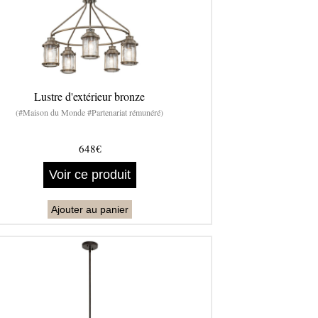
Lustre d'extérieur bronze
(#Maison du Monde #Partenariat rémunéré)
648€
Voir ce produit
Ajouter au panier