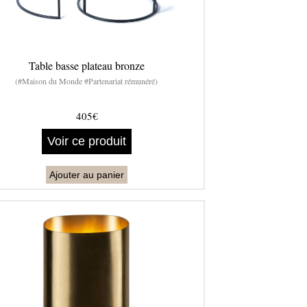
Table basse plateau bronze
(#Maison du Monde #Partenariat rémunéré)
405€
Voir ce produit
Ajouter au panier