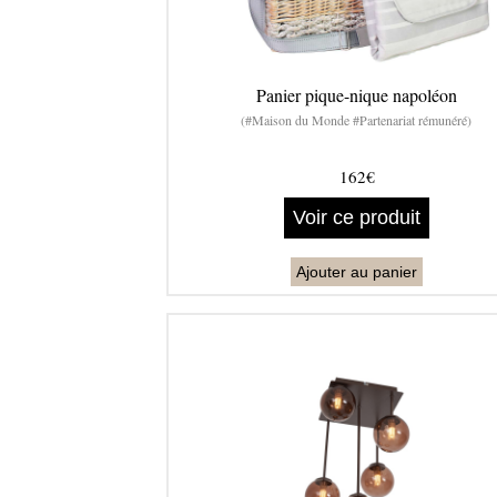
Panier pique-nique napoléon
(#Maison du Monde #Partenariat rémunéré)
162€
Voir ce produit
Ajouter au panier