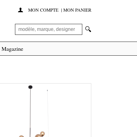
MON COMPTE
|
MON PANIER

🔍
Magazine