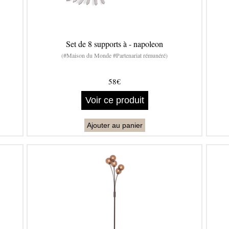
Set de 8 supports à - napoleon
(#Maison du Monde #Partenariat rémunéré)
58€
Voir ce produit
Ajouter au panier