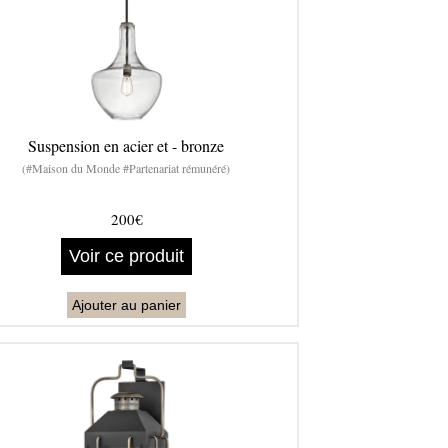
Suspension en acier et - bronze
(#Maison du Monde #Partenariat rémunéré)
200€
Voir ce produit
Ajouter au panier