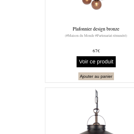
Plafonnier design bronze
(#Maison du Monde #Partenariat rémunéré)
67€
Voir ce produit
Ajouter au panier