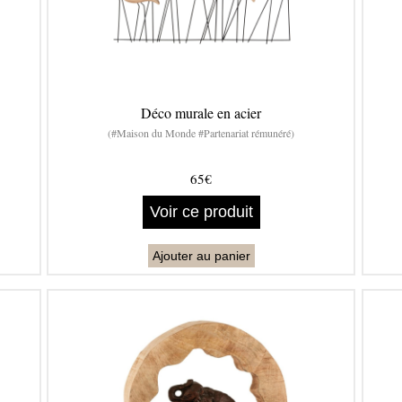
Déco murale en acier
(#Maison du Monde #Partenariat rémunéré)
65€
Voir ce produit
Ajouter au panier