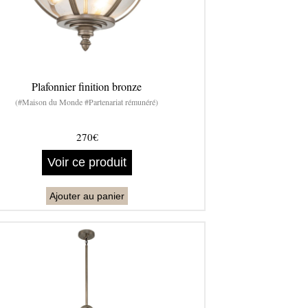
Plafonnier finition bronze
(#Maison du Monde #Partenariat rémunéré)
270€
Voir ce produit
Ajouter au panier