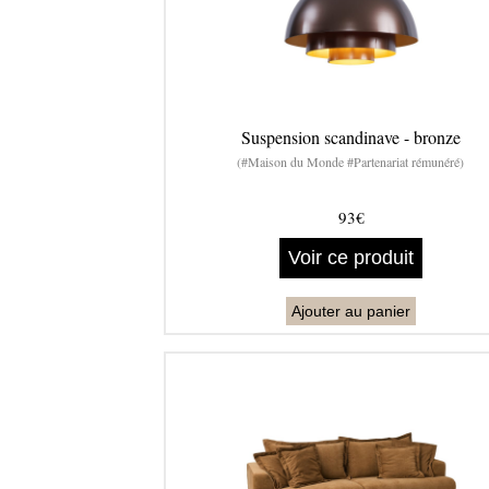
Suspension scandinave - bronze
(#Maison du Monde #Partenariat rémunéré)
93€
Voir ce produit
Ajouter au panier