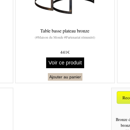
Table basse plateau bronze
(#Maison du Monde #Partenariat rémunéré)
441€
Voir ce produit
Ajouter au panier
Rece
Bronze 
bronz