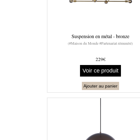
Suspension en métal - bronze
(#Maison du Monde #Partenariat rémunéré)
229€
Voir ce produit
Ajouter au panier