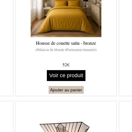
Housse de couette satin - bronze
(#Maison du Monde #Partenariat rémunéré)
52€
Voir ce produit
Ajouter au panier