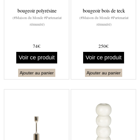
bougeoir polyrésine
bougeoir bois de teck
(#Maison du Monde #Partenariat
(#Maison du Monde #Partenariat
rémunéré)
rémunéré)
74€
250€
Voir ce produit
Voir ce produit
Ajouter au panier
Ajouter au panier