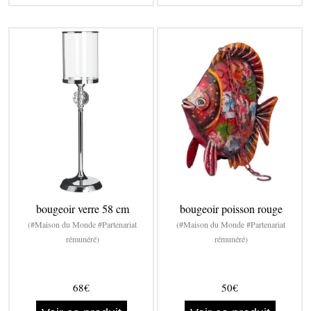
bougeoir verre 58 cm
bougeoir poisson rouge
(#Maison du Monde #Partenariat
(#Maison du Monde #Partenariat
rémunéré)
rémunéré)
68€
50€