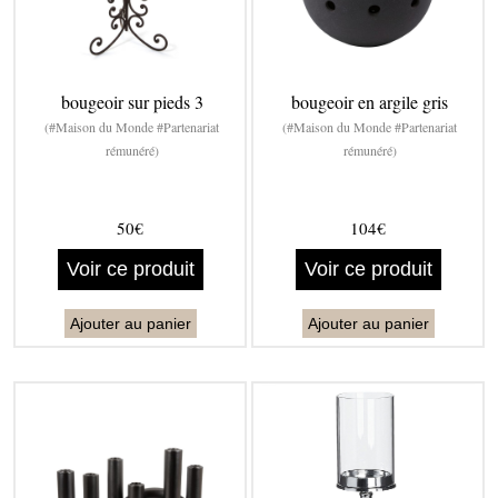
bougeoir sur pieds 3
bougeoir en argile gris
(#Maison du Monde #Partenariat
(#Maison du Monde #Partenariat
rémunéré)
rémunéré)
50€
104€
Voir ce produit
Voir ce produit
Ajouter au panier
Ajouter au panier