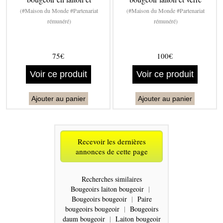
(#Maison du Monde #Partenariat
(#Maison du Monde #Partenariat
rémunéré)
rémunéré)
75€
100€
Voir ce produit
Voir ce produit
Ajouter au panier
Ajouter au panier
Recevoir les dernières
annonces de cette page
Recherches similaires
Bougeoirs laiton bougeoir
|
Bougeoirs bougeoir
|
Paire
bougeoirs bougeoir
|
Bougeoirs
daum bougeoir
|
Laiton bougeoir