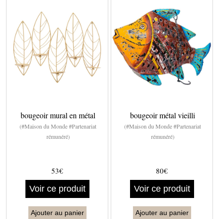
bougeoir mural en métal
bougeoir métal vieilli
(#Maison du Monde #Partenariat
(#Maison du Monde #Partenariat
rémunéré)
rémunéré)
53€
80€
Voir ce produit
Voir ce produit
Ajouter au panier
Ajouter au panier