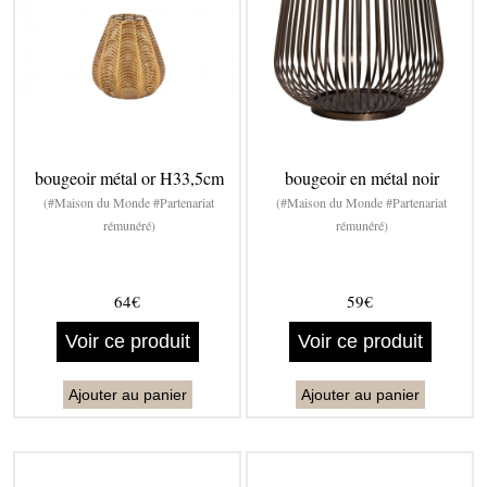
bougeoir métal or H33,5cm
bougeoir en métal noir
(#Maison du Monde #Partenariat
(#Maison du Monde #Partenariat
rémunéré)
rémunéré)
64€
59€
Voir ce produit
Voir ce produit
Ajouter au panier
Ajouter au panier