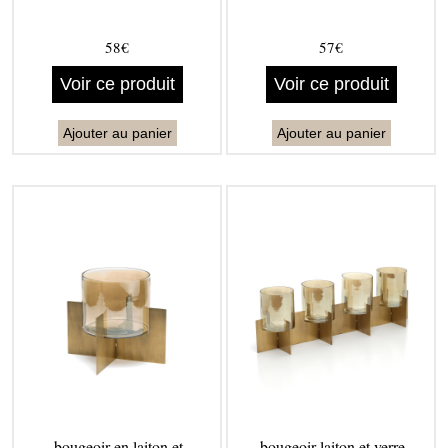
58€
57€
Voir ce produit
Voir ce produit
Ajouter au panier
Ajouter au panier
bougeoir en laiton et
bougeoir laiton et verre