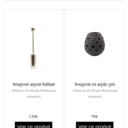
bougeoir argent brillant
bougeoir en argile gris
(#Maison du Monde #Partenariat
(#Maison du Monde #Partenariat
rémunéré)
rémunéré)
139€
79€
Voir ce produit
Voir ce produit