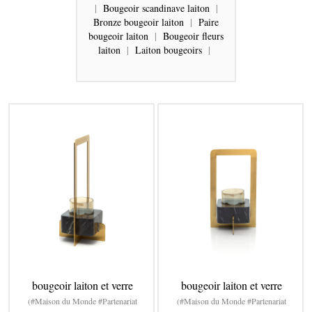
|
Bougeoir scandinave laiton
|
Bronze bougeoir laiton
|
Paire
bougeoir laiton
|
Bougeoir fleurs
laiton
|
Laiton bougeoirs
|
bougeoir laiton et verre
bougeoir laiton et verre
(#Maison du Monde #Partenariat
(#Maison du Monde #Partenariat