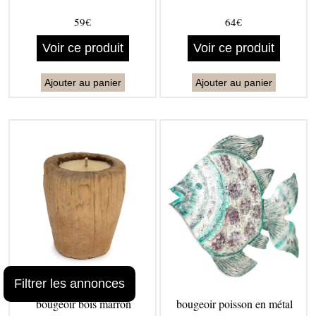
59€
64€
Voir ce produit
Voir ce produit
Ajouter au panier
Ajouter au panier
Filtrer les annonces
bougeoir bois marron
bougeoir poisson en métal