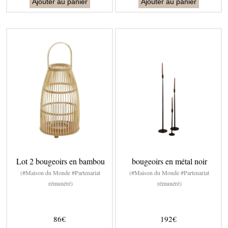
Ajouter au panier
Ajouter au panier
Lot 2 bougeoirs en bambou
bougeoirs en métal noir
(#Maison du Monde #Partenariat
(#Maison du Monde #Partenariat
rémunéré)
rémunéré)
86€
192€