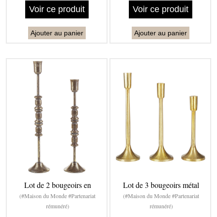
Voir ce produit
Voir ce produit
Ajouter au panier
Ajouter au panier
Lot de 2 bougeoirs en
Lot de 3 bougeoirs métal
(#Maison du Monde #Partenariat
(#Maison du Monde #Partenariat
rémunéré)
rémunéré)