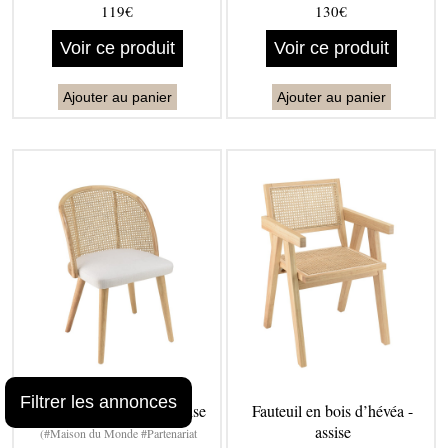
119€
130€
Voir ce produit
Voir ce produit
Ajouter au panier
Ajouter au panier
Filtrer les annonces
Chaise bois d?h‚v‚a - assise
Fauteuil en bois d’hévéa -
assise
(#Maison du Monde #Partenariat