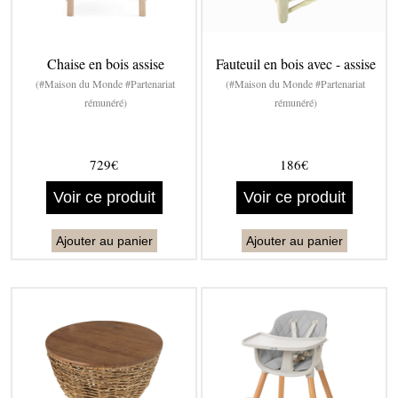
Chaise en bois assise
Fauteuil en bois avec - assise
(#Maison du Monde #Partenariat
(#Maison du Monde #Partenariat
rémunéré)
rémunéré)
729€
186€
Voir ce produit
Voir ce produit
Ajouter au panier
Ajouter au panier