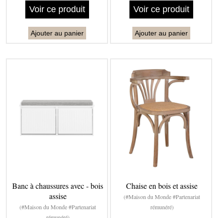
Voir ce produit
Voir ce produit
Ajouter au panier
Ajouter au panier
Banc à chaussures avec - bois
Chaise en bois et assise
assise
(#Maison du Monde #Partenariat
(#Maison du Monde #Partenariat
rémunéré)
rémunéré)