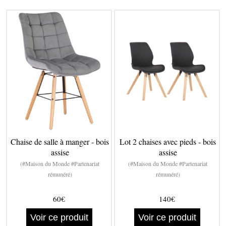
Chaise de salle à manger - bois
Lot 2 chaises avec pieds - bois
assise
assise
(#Maison du Monde #Partenariat
(#Maison du Monde #Partenariat
rémunéré)
rémunéré)
60€
140€
Voir ce produit
Voir ce produit