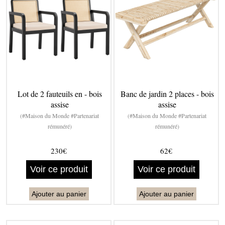
Lot de 2 fauteuils en - bois
Banc de jardin 2 places - bois
assise
assise
(#Maison du Monde #Partenariat
(#Maison du Monde #Partenariat
rémunéré)
rémunéré)
230€
62€
Voir ce produit
Voir ce produit
Ajouter au panier
Ajouter au panier