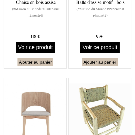
Chaise en bois assise
Balle d'assise motif - bois
(#Maison du Monde #Partenariat
(#Maison du Monde #Partenariat
rémunéré)
rémunéré)
180€
99€
Voir ce produit
Voir ce produit
Ajouter au panier
Ajouter au panier