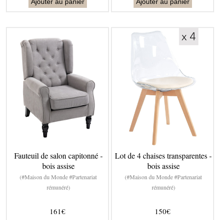
Ajouter au panier
Ajouter au panier
Fauteuil de salon capitonné -
Lot de 4 chaises transparentes -
bois assise
bois assise
(#Maison du Monde #Partenariat
(#Maison du Monde #Partenariat
rémunéré)
rémunéré)
161€
150€