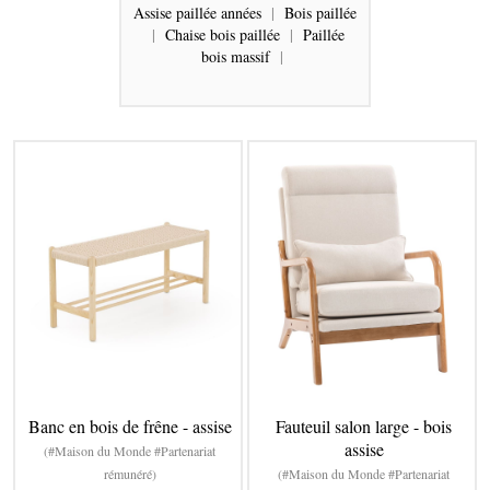
Assise paillée années
|
Bois paillée
|
Chaise bois paillée
|
Paillée
bois massif
|
Banc en bois de frêne - assise
Fauteuil salon large - bois
assise
(#Maison du Monde #Partenariat
rémunéré)
(#Maison du Monde #Partenariat