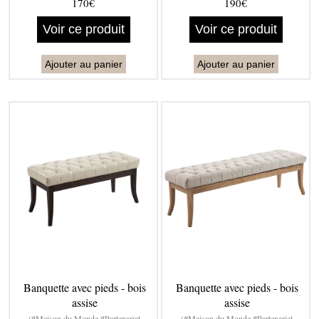
170€
190€
Voir ce produit
Voir ce produit
Ajouter au panier
Ajouter au panier
Banquette avec pieds - bois
Banquette avec pieds - bois
assise
assise
(#Maison du Monde #Partenariat
(#Maison du Monde #Partenariat