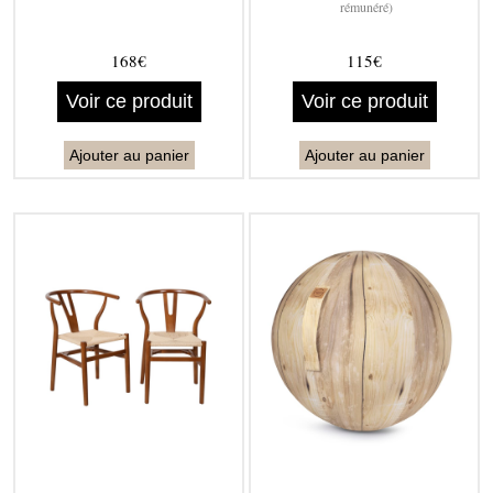
rémunéré)
168€
115€
Voir ce produit
Voir ce produit
Ajouter au panier
Ajouter au panier