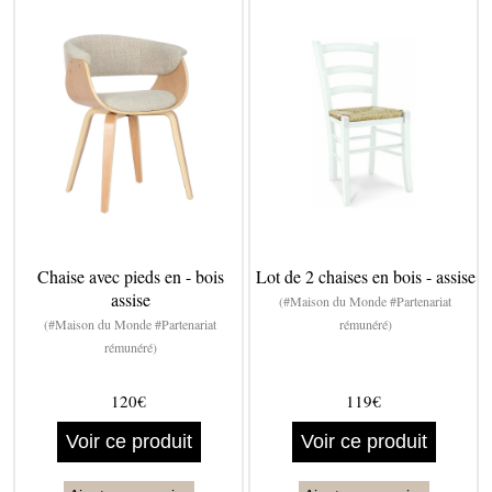
Chaise avec pieds en - bois
Lot de 2 chaises en bois - assise
assise
(#Maison du Monde #Partenariat
(#Maison du Monde #Partenariat
rémunéré)
rémunéré)
120€
119€
Voir ce produit
Voir ce produit