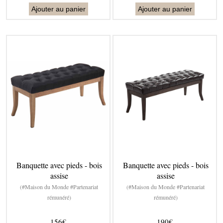
Ajouter au panier
Ajouter au panier
Banquette avec pieds - bois
Banquette avec pieds - bois
assise
assise
(#Maison du Monde #Partenariat
(#Maison du Monde #Partenariat
rémunéré)
rémunéré)
156€
190€