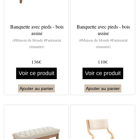
Banquette avec pieds - bois
Banquette avec pieds - bois
assise
assise
(#Maison du Monde #Partenariat
(#Maison du Monde #Partenariat
rémunéré)
rémunéré)
136€
110€
Voir ce produit
Voir ce produit
Ajouter au panier
Ajouter au panier