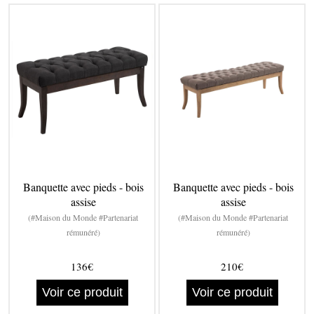
Banquette avec pieds - bois
Banquette avec pieds - bois
assise
assise
(#Maison du Monde #Partenariat
(#Maison du Monde #Partenariat
rémunéré)
rémunéré)
136€
210€
Voir ce produit
Voir ce produit