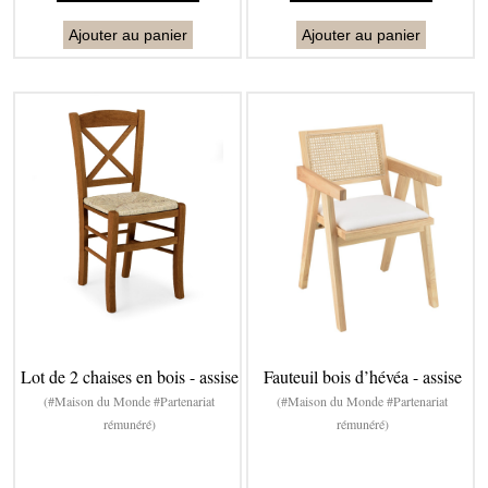
Ajouter au panier
Ajouter au panier
Lot de 2 chaises en bois - assise
Fauteuil bois d’hévéa - assise
(#Maison du Monde #Partenariat
(#Maison du Monde #Partenariat
rémunéré)
rémunéré)