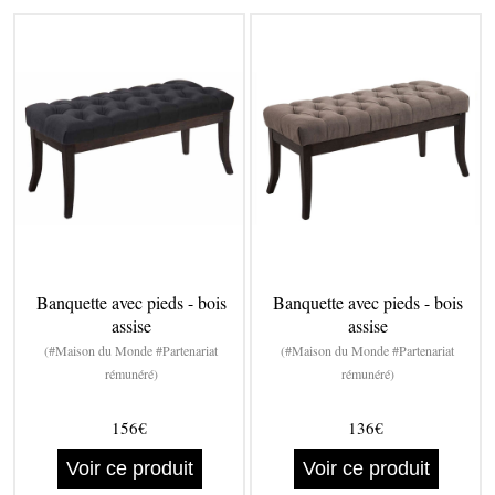
Banquette avec pieds - bois
Banquette avec pieds - bois
assise
assise
(#Maison du Monde #Partenariat
(#Maison du Monde #Partenariat
rémunéré)
rémunéré)
156€
136€
Voir ce produit
Voir ce produit