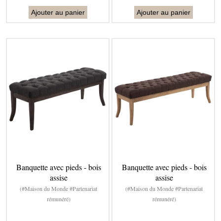
Ajouter au panier
Ajouter au panier
Banquette avec pieds - bois
Banquette avec pieds - bois
assise
assise
(#Maison du Monde #Partenariat
(#Maison du Monde #Partenariat
rémunéré)
rémunéré)