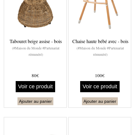
Tabouret beige assise - bois
Chaise haute bébé avec - bois
(#Maison du Monde #Partenariat
(#Maison du Monde #Partenariat
rémunéré)
rémunéré)
80€
100€
Voir ce produit
Voir ce produit
Ajouter au panier
Ajouter au panier