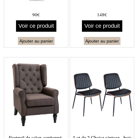
90€
148€
Voir ce produit
Voir ce produit
Ajouter au panier
Ajouter au panier
Fauteuil de salon capitonné -
Lot de 2 Chaise vintage - bois