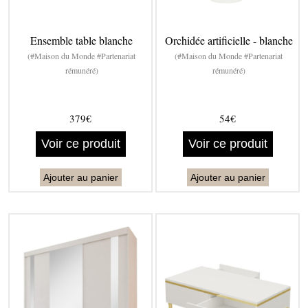
Ensemble table blanche
Orchidée artificielle - blanche
(#Maison du Monde #Partenariat
(#Maison du Monde #Partenariat
rémunéré)
rémunéré)
379€
54€
Voir ce produit
Voir ce produit
Ajouter au panier
Ajouter au panier