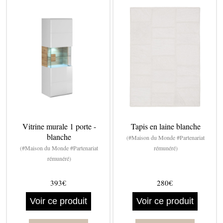
Vitrine murale 1 porte -
Tapis en laine blanche
blanche
(#Maison du Monde #Partenariat
(#Maison du Monde #Partenariat
rémunéré)
rémunéré)
393€
280€
Voir ce produit
Voir ce produit