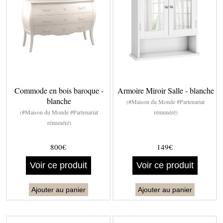
Commode en bois baroque -
Armoire Miroir Salle - blanche
blanche
(#Maison du Monde #Partenariat
(#Maison du Monde #Partenariat
rémunéré)
rémunéré)
800€
149€
Voir ce produit
Voir ce produit
Ajouter au panier
Ajouter au panier