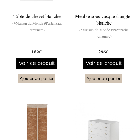
Table de chevet blanche
Meuble sous vasque d'angle -
blanche
(#Maison du Monde #Partenariat
rémunéré)
(#Maison du Monde #Partenariat
rémunéré)
189€
296€
Voir ce produit
Voir ce produit
Ajouter au panier
Ajouter au panier