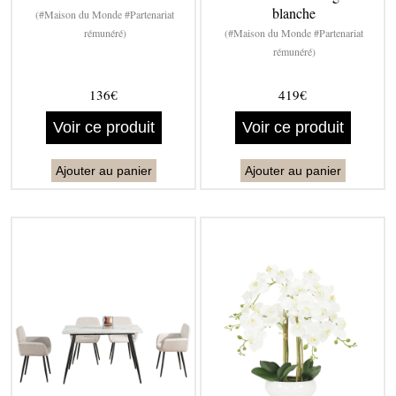
blanche
(#Maison du Monde #Partenariat
rémunéré)
(#Maison du Monde #Partenariat
rémunéré)
136€
419€
Voir ce produit
Voir ce produit
Ajouter au panier
Ajouter au panier