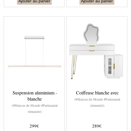
Ajouter au panier
Ajouter au panier
Suspension aluminium -
Coiffeuse blanche avec
blanche
(#Maison du Monde #Partenariat
(#Maison du Monde #Partenariat
rémunéré)
rémunéré)
299€
289€