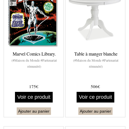
Marvel Comics Library.
Table à manger blanche
(#Maison du Monde #Partenariat
(#Maison du Monde #Partenariat
rémunéré)
rémunéré)
175€
506€
Voir ce produit
Voir ce produit
Ajouter au panier
Ajouter au panier