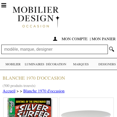

MON COMPTE
|
MON PANIER

🔍
MOBILIER
LUMINAIRES
DÉCORATION
MARQUES
DESIGNERS
BLANCHE 1970 D'OCCASION
(500 produits trouvés)
Accueil
>
>
Blanche 1970 d'occasion