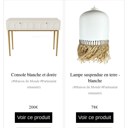
Console blanche et dorée
Lampe suspendue en terre -
blanche
(#Maison du Monde #Partenariat
rémunéré)
(#Maison du Monde #Partenariat
rémunéré)
200€
78€
Voir ce produit
Voir ce produit