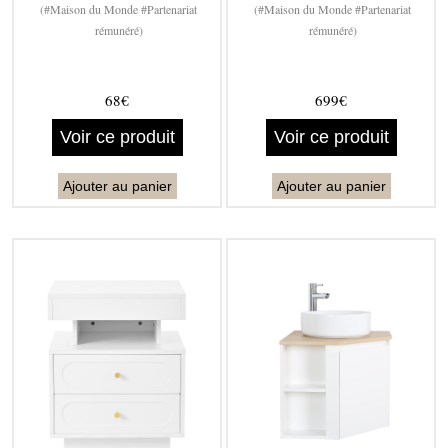
(#Maison du Monde #Partenariat
(#Maison du Monde #Partenariat
rémunéré)
rémunéré)
68€
699€
Voir ce produit
Voir ce produit
Ajouter au panier
Ajouter au panier