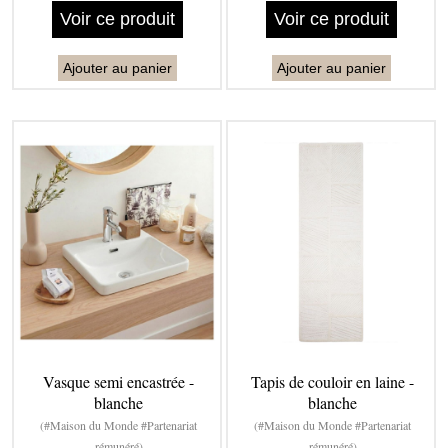
Voir ce produit
Voir ce produit
Ajouter au panier
Ajouter au panier
Vasque semi encastrée -
Tapis de couloir en laine -
blanche
blanche
(#Maison du Monde #Partenariat
(#Maison du Monde #Partenariat
rémunéré)
rémunéré)