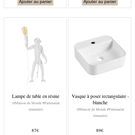
Ajouter au panier
Ajouter au panier
Lampe de table en résine
Vasque à poser rectangulaire -
blanche
(#Maison du Monde #Partenariat
rémunéré)
(#Maison du Monde #Partenariat
rémunéré)
87€
89€