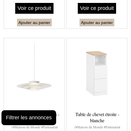
Voir ce produit
Voir ce produit
Ajouter au panier
Ajouter au panier
Lampe suspendue design -
Table de chevet étroite -
Filtrer les annonces
blanche
blanche
(#Maison du Monde #Partenariat
(#Maison du Monde #Partenariat