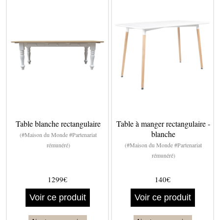
Table blanche rectangulaire
Table à manger rectangulaire -
blanche
(#Maison du Monde #Partenariat
rémunéré)
(#Maison du Monde #Partenariat
rémunéré)
1299€
140€
Voir ce produit
Voir ce produit