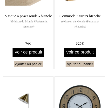
Vasque à poser ronde - blanche
Commode 3 tiroirs blanche
(#Maison du Monde #Partenariat
(#Maison du Monde #Partenariat
rémunéré)
rémunéré)
76€
325€
Voir ce produit
Voir ce produit
Ajouter au panier
Ajouter au panier