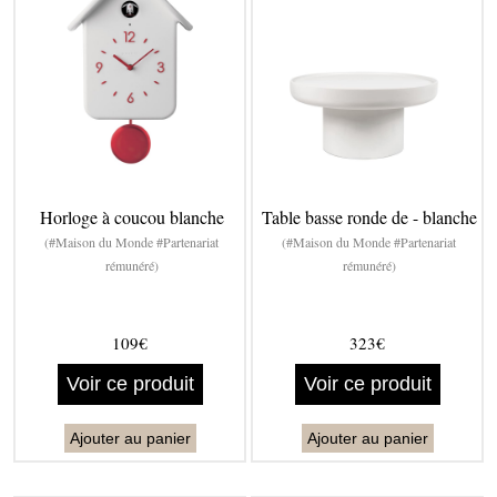
Horloge à coucou blanche
Table basse ronde de - blanche
(#Maison du Monde #Partenariat
(#Maison du Monde #Partenariat
rémunéré)
rémunéré)
109€
323€
Voir ce produit
Voir ce produit
Ajouter au panier
Ajouter au panier