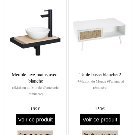
Meuble lave-mains avec -
Table basse blanche 2
blanche
(#Maison du Monde #Partenariat
(#Maison du Monde #Partenariat
rémunéré)
rémunéré)
199€
150€
Voir ce produit
Voir ce produit
Ajouter au panier
Ajouter au panier