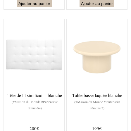
Ajouter au panier
Ajouter au panier
Tête de lit similicuir - blanche
Table basse laquée blanche
(#Maison du Monde #Partenariat
(#Maison du Monde #Partenariat
rémunéré)
rémunéré)
200€
199€