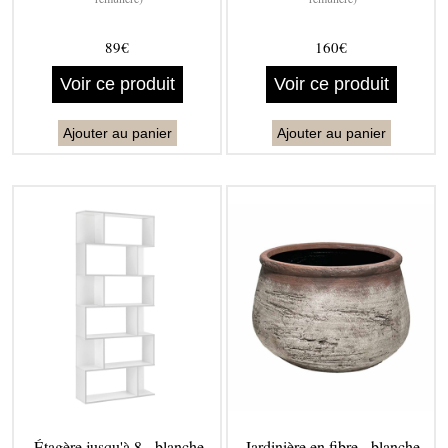
89€
160€
Voir ce produit
Voir ce produit
Ajouter au panier
Ajouter au panier
Étagère jusqu'à 8 - blanche
Jardinière en fibre - blanche