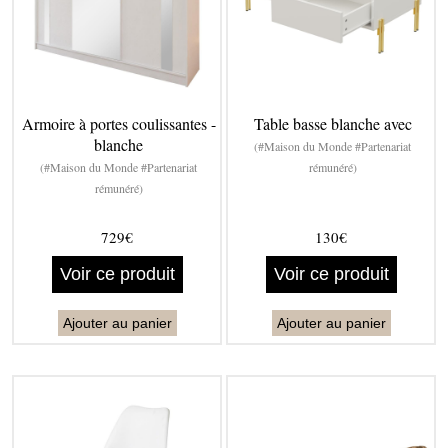
Armoire à portes coulissantes -
Table basse blanche avec
blanche
(#Maison du Monde #Partenariat
(#Maison du Monde #Partenariat
rémunéré)
rémunéré)
729€
130€
Voir ce produit
Voir ce produit
Ajouter au panier
Ajouter au panier