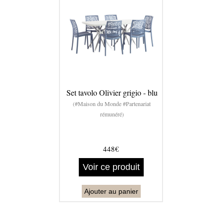
Set tavolo Olivier grigio - blu
(#Maison du Monde #Partenariat
rémunéré)
448€
Voir ce produit
Ajouter au panier