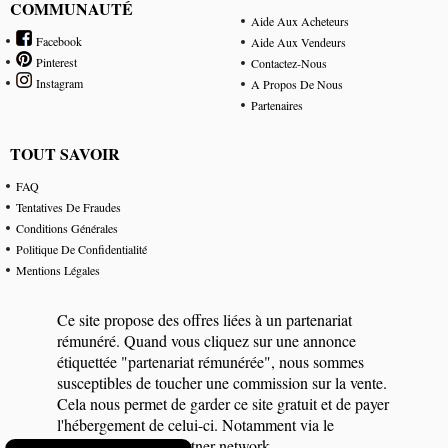
COMMUNAUTÉ
Aide Aux Acheteurs
Facebook
Aide Aux Vendeurs
Pinterest
Contactez-Nous
Instagram
A Propos De Nous
Partenaires
TOUT SAVOIR
FAQ
Tentatives De Fraudes
Conditions Générales
Politique De Confidentialité
Mentions Légales
Ce site propose des offres liées à un partenariat
rémunéré. Quand vous cliquez sur une annonce
étiquettée "partenariat rémunérée", nous sommes
susceptibles de toucher une commission sur la vente.
Cela nous permet de garder ce site gratuit et de payer
l'hébergement de celui-ci. Notamment via le
programme eBay Partner network.