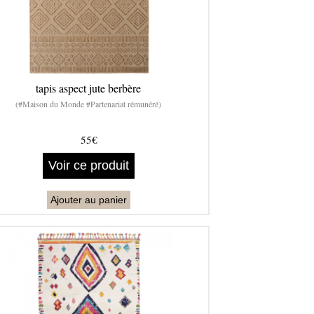
tapis aspect jute berbère
(#Maison du Monde #Partenariat rémunéré)
55€
Voir ce produit
Ajouter au panier