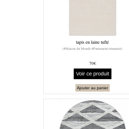
tapis en laine tufté
(#Maison du Monde #Partenariat rémunéré)
70€
Voir ce produit
Ajouter au panier