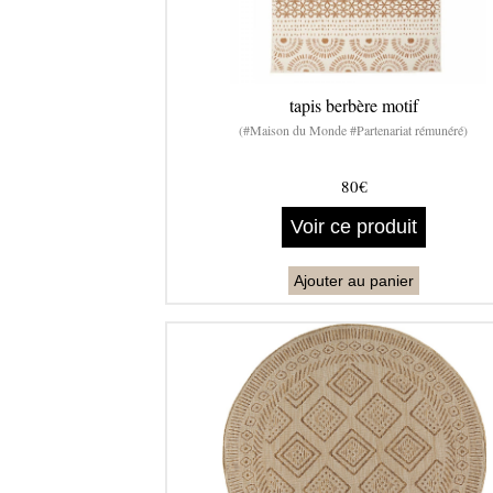
tapis berbère motif
(#Maison du Monde #Partenariat rémunéré)
80€
Voir ce produit
Ajouter au panier