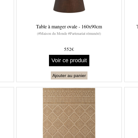
Table à manger ovale - 160x90cm
(#Maison du Monde #Partenariat rémunéré)
552€
Voir ce produit
Ajouter au panier