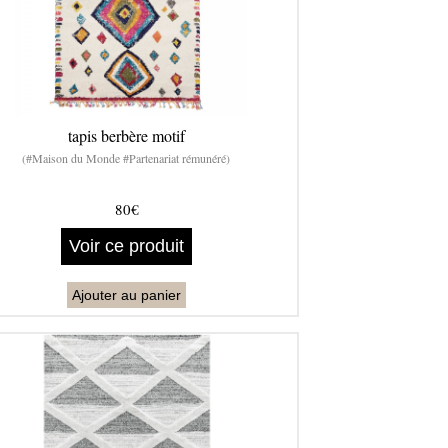
tapis berbère motif
(#Maison du Monde #Partenariat rémunéré)
80€
Voir ce produit
Ajouter au panier