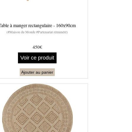
Table à manger rectangulaire - 160x90cm
(#Maison du Monde #Partenariat rémunéré)
450€
Voir ce produit
Ajouter au panier