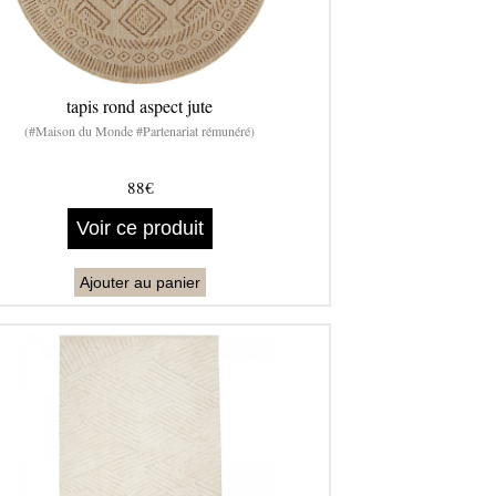
tapis rond aspect jute
(#Maison du Monde #Partenariat rémunéré)
88€
Voir ce produit
Ajouter au panier