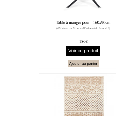
Table à manger pour - 160x90cm
(#Maison du Monde #Partenariat rémunéré)
180€
Voir ce produit
Ajouter au panier