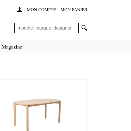
MON COMPTE
|
MON PANIER

🔍
Magazine