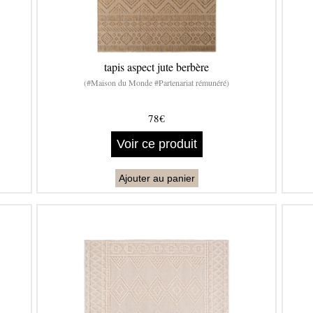
tapis aspect jute berbère
(#Maison du Monde #Partenariat rémunéré)
78€
Voir ce produit
Ajouter au panier