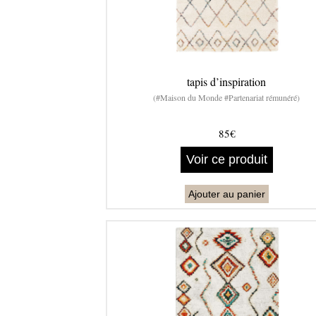
tapis d’inspiration
(#Maison du Monde #Partenariat rémunéré)
85€
Voir ce produit
Ajouter au panier