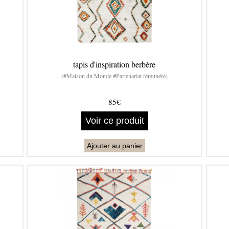
tapis d'inspiration berbère
(#Maison du Monde #Partenariat rémunéré)
85€
Voir ce produit
Ajouter au panier