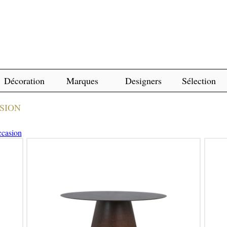
Décoration
Marques
Designers
Sélection
SION
ccasion