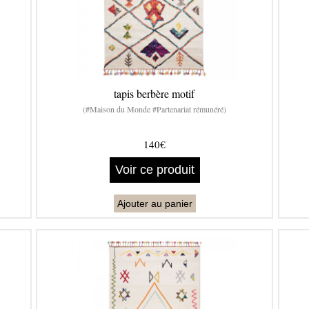
tapis berbère motif
(#Maison du Monde #Partenariat rémunéré)
140€
Voir ce produit
Ajouter au panier