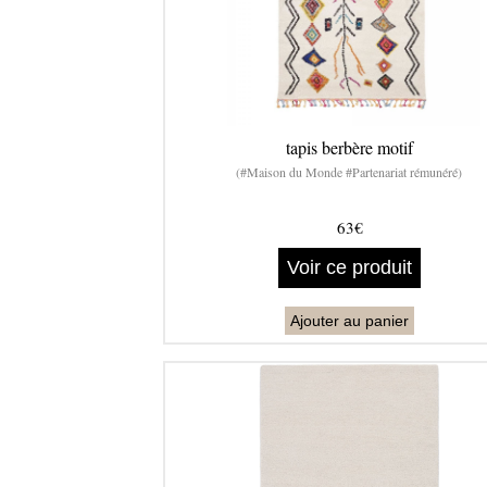
tapis berbère motif
(#Maison du Monde #Partenariat rémunéré)
63€
Voir ce produit
Ajouter au panier