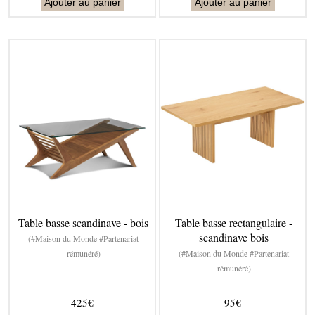
Ajouter au panier
Ajouter au panier
Table basse scandinave - bois
Table basse rectangulaire -
scandinave bois
(#Maison du Monde #Partenariat
rémunéré)
(#Maison du Monde #Partenariat
rémunéré)
425€
95€