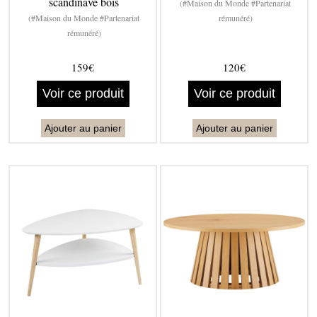
scandinave bois
(#Maison du Monde #Partenariat
(#Maison du Monde #Partenariat
rémunéré)
rémunéré)
159€
120€
Voir ce produit
Voir ce produit
Ajouter au panier
Ajouter au panier