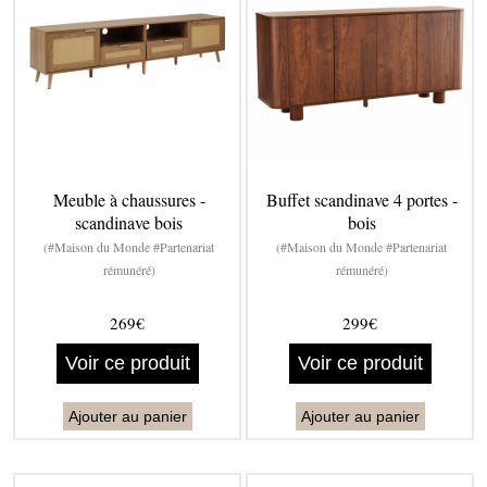
Meuble à chaussures -
Buffet scandinave 4 portes -
scandinave bois
bois
(#Maison du Monde #Partenariat
(#Maison du Monde #Partenariat
rémunéré)
rémunéré)
269€
299€
Voir ce produit
Voir ce produit
Ajouter au panier
Ajouter au panier