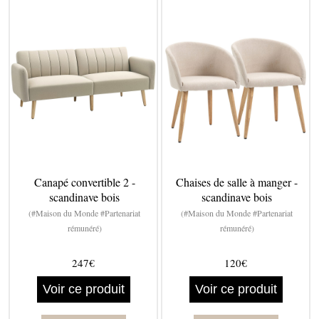
Canapé convertible 2 -
Chaises de salle à manger -
scandinave bois
scandinave bois
(#Maison du Monde #Partenariat
(#Maison du Monde #Partenariat
rémunéré)
rémunéré)
247€
120€
Voir ce produit
Voir ce produit