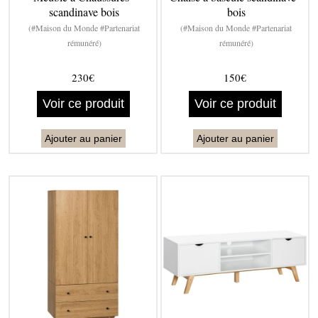
scandinave bois
bois
(#Maison du Monde #Partenariat
(#Maison du Monde #Partenariat
rémunéré)
rémunéré)
230€
150€
Voir ce produit
Voir ce produit
Ajouter au panier
Ajouter au panier