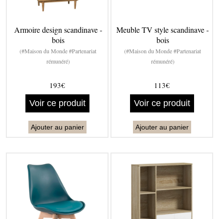
Armoire design scandinave -
Meuble TV style scandinave -
bois
bois
(#Maison du Monde #Partenariat
(#Maison du Monde #Partenariat
rémunéré)
rémunéré)
193€
113€
Voir ce produit
Voir ce produit
Ajouter au panier
Ajouter au panier