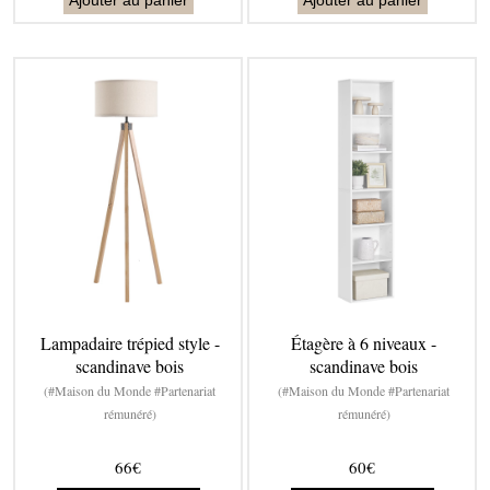
Ajouter au panier
Ajouter au panier
Lampadaire trépied style -
Étagère à 6 niveaux -
scandinave bois
scandinave bois
(#Maison du Monde #Partenariat
(#Maison du Monde #Partenariat
rémunéré)
rémunéré)
66€
60€