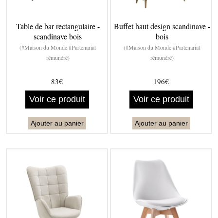
Table de bar rectangulaire -
Buffet haut design scandinave -
scandinave bois
bois
(#Maison du Monde #Partenariat
(#Maison du Monde #Partenariat
rémunéré)
rémunéré)
83€
196€
Voir ce produit
Voir ce produit
Ajouter au panier
Ajouter au panier