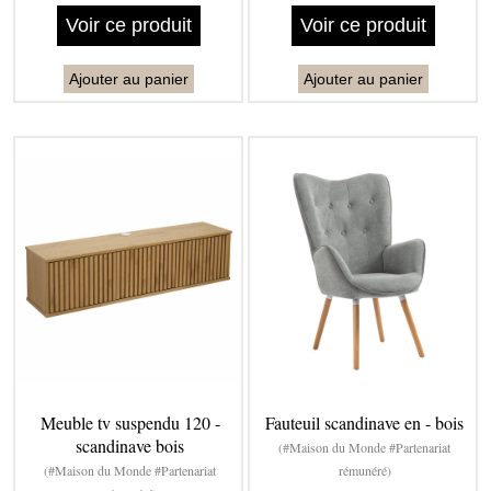
Voir ce produit
Voir ce produit
Ajouter au panier
Ajouter au panier
Meuble tv suspendu 120 -
Fauteuil scandinave en - bois
scandinave bois
(#Maison du Monde #Partenariat
(#Maison du Monde #Partenariat
rémunéré)