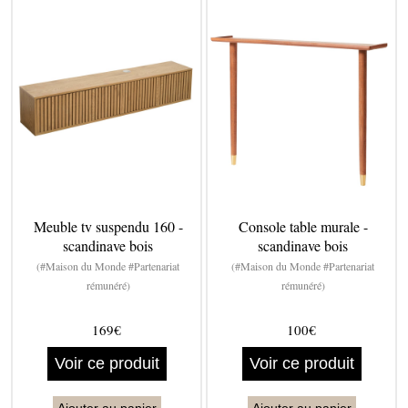
Meuble tv suspendu 160 -
Console table murale -
scandinave bois
scandinave bois
(#Maison du Monde #Partenariat
(#Maison du Monde #Partenariat
rémunéré)
rémunéré)
169€
100€
Voir ce produit
Voir ce produit