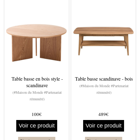
Table basse en bois style -
Table basse scandinave - bois
scandinave
(#Maison du Monde #Partenariat
(#Maison du Monde #Partenariat
rémunéré)
rémunéré)
100€
489€
Voir ce produit
Voir ce produit