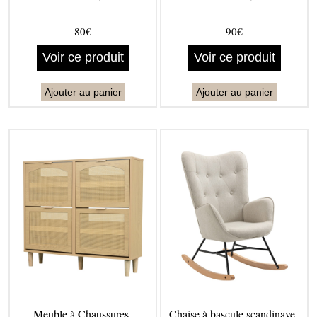
80€
90€
Voir ce produit
Voir ce produit
Ajouter au panier
Ajouter au panier
Meuble à Chaussures -
Chaise à bascule scandinave -