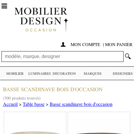

MON COMPTE
|
MON PANIER

🔍
MOBILIER
LUMINAIRES
DÉCORATION
MARQUES
DESIGNERS
BASSE SCANDINAVE BOIS D'OCCASION
(500 produits trouvés)
Accueil
>
Table basse
>
Basse scandinave bois d'occasion