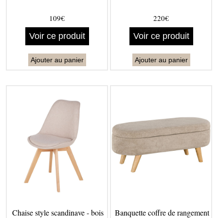
109€
220€
Voir ce produit
Voir ce produit
Ajouter au panier
Ajouter au panier
Chaise style scandinave - bois
Banquette coffre de rangement