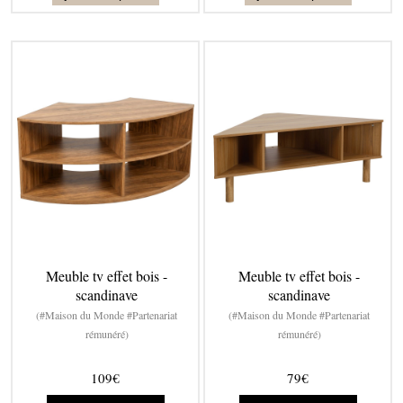
Meuble tv effet bois -
Meuble tv effet bois -
scandinave
scandinave
(#Maison du Monde #Partenariat
(#Maison du Monde #Partenariat
rémunéré)
rémunéré)
109€
79€