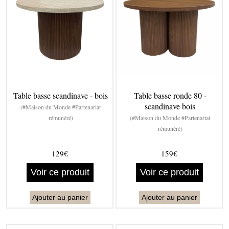
Table basse scandinave - bois
Table basse ronde 80 -
scandinave bois
(#Maison du Monde #Partenariat
rémunéré)
(#Maison du Monde #Partenariat
rémunéré)
129€
159€
Voir ce produit
Voir ce produit
Ajouter au panier
Ajouter au panier