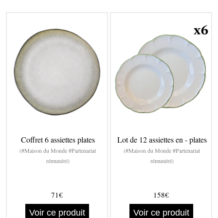
Coffret 6 assiettes plates
Lot de 12 assiettes en - plates
(#Maison du Monde #Partenariat
(#Maison du Monde #Partenariat
rémunéré)
rémunéré)
71€
158€
Voir ce produit
Voir ce produit