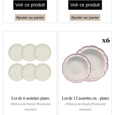
Voir ce produit
Voir ce produit
Ajouter au panier
Ajouter au panier
Lot de 6 assiettes plates
Lot de 12 assiettes en - plates
(#Maison du Monde #Partenariat
(#Maison du Monde #Partenariat
rémunéré)
rémunéré)