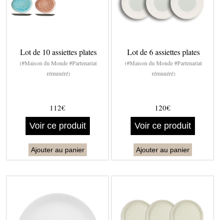
Lot de 10 assiettes plates
Lot de 6 assiettes plates
(#Maison du Monde #Partenariat
(#Maison du Monde #Partenariat
rémunéré)
rémunéré)
112€
120€
Voir ce produit
Voir ce produit
Ajouter au panier
Ajouter au panier