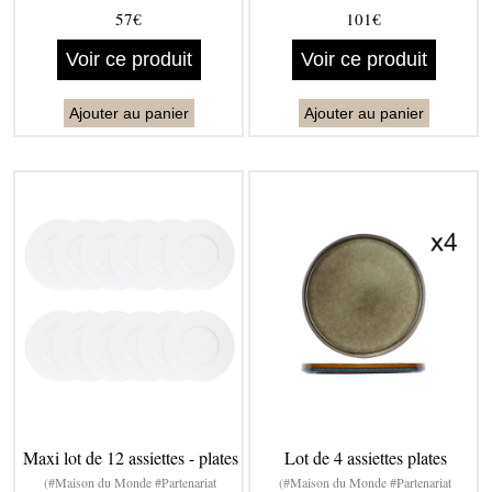
57€
101€
Voir ce produit
Voir ce produit
Ajouter au panier
Ajouter au panier
Maxi lot de 12 assiettes - plates
Lot de 4 assiettes plates
(#Maison du Monde #Partenariat
(#Maison du Monde #Partenariat