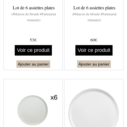
Lot de 6 assiettes plates
Lot de 6 assiettes plates
(#Maison du Monde #Partenariat
(#Maison du Monde #Partenariat
rémunéré)
rémunéré)
53€
60€
Voir ce produit
Voir ce produit
Ajouter au panier
Ajouter au panier