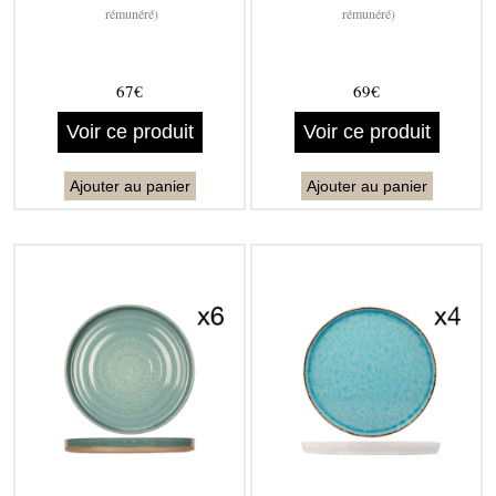
rémunéré)
rémunéré)
67€
69€
Voir ce produit
Voir ce produit
Ajouter au panier
Ajouter au panier