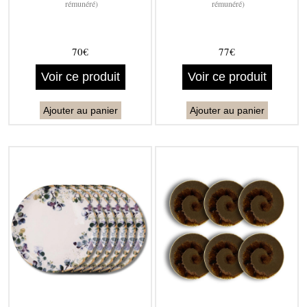
rémunéré)
rémunéré)
70€
77€
Voir ce produit
Voir ce produit
Ajouter au panier
Ajouter au panier