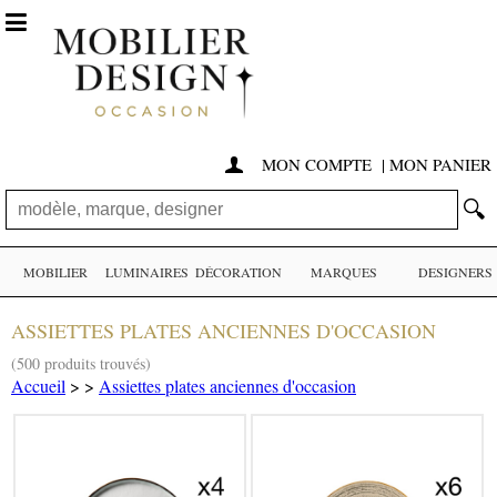

MON COMPTE
|
MON PANIER

🔍
MOBILIER
LUMINAIRES
DÉCORATION
MARQUES
DESIGNERS
ASSIETTES PLATES ANCIENNES D'OCCASION
(500 produits trouvés)
Accueil
>
>
Assiettes plates anciennes d'occasion