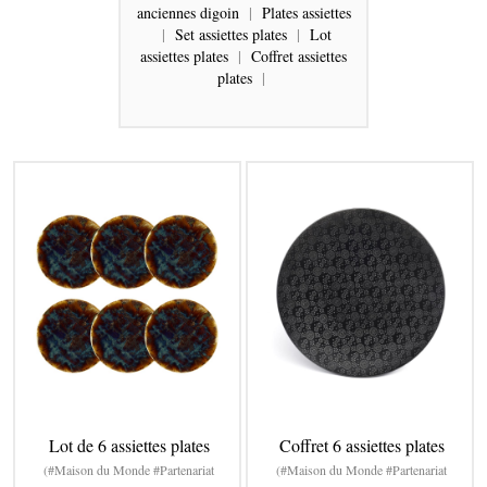
anciennes digoin
|
Plates assiettes
|
Set assiettes plates
|
Lot
assiettes plates
|
Coffret assiettes
plates
|
Lot de 6 assiettes plates
Coffret 6 assiettes plates
(#Maison du Monde #Partenariat
(#Maison du Monde #Partenariat