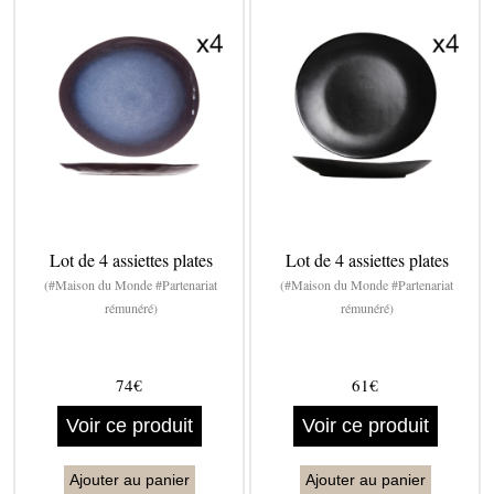
Lot de 4 assiettes plates
Lot de 4 assiettes plates
(#Maison du Monde #Partenariat
(#Maison du Monde #Partenariat
rémunéré)
rémunéré)
74€
61€
Voir ce produit
Voir ce produit
Ajouter au panier
Ajouter au panier