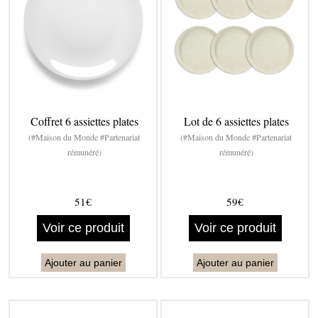
Coffret 6 assiettes plates
Lot de 6 assiettes plates
(#Maison du Monde #Partenariat
(#Maison du Monde #Partenariat
rémunéré)
rémunéré)
51€
59€
Voir ce produit
Voir ce produit
Ajouter au panier
Ajouter au panier