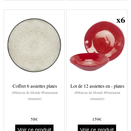
Coffret 6 assiettes plates
Lot de 12 assiettes en - plates
(#Maison du Monde #Partenariat
(#Maison du Monde #Partenariat
rémunéré)
rémunéré)
58€
159€
Voir ce produit
Voir ce produit