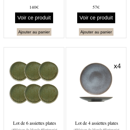
140€
57€
Voir ce produit
Voir ce produit
Ajouter au panier
Ajouter au panier
Lot de 6 assiettes plates
Lot de 4 assiettes plates
(#Maison du Monde #Partenariat
(#Maison du Monde #Partenariat