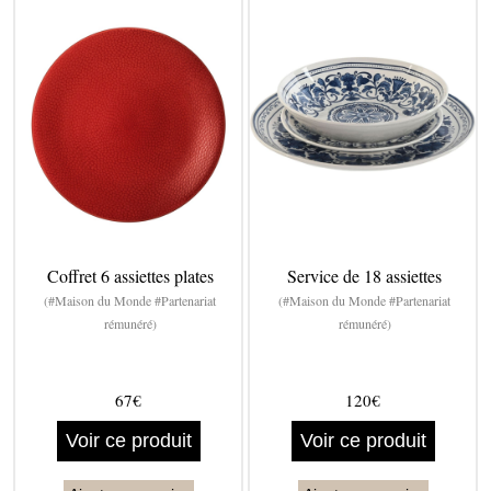
Coffret 6 assiettes plates
Service de 18 assiettes
(#Maison du Monde #Partenariat
(#Maison du Monde #Partenariat
rémunéré)
rémunéré)
67€
120€
Voir ce produit
Voir ce produit