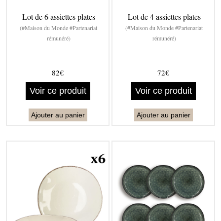
Lot de 6 assiettes plates
Lot de 4 assiettes plates
(#Maison du Monde #Partenariat
(#Maison du Monde #Partenariat
rémunéré)
rémunéré)
82€
72€
Voir ce produit
Voir ce produit
Ajouter au panier
Ajouter au panier