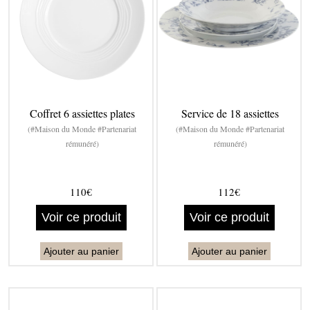
Coffret 6 assiettes plates
Service de 18 assiettes
(#Maison du Monde #Partenariat
(#Maison du Monde #Partenariat
rémunéré)
rémunéré)
110€
112€
Voir ce produit
Voir ce produit
Ajouter au panier
Ajouter au panier