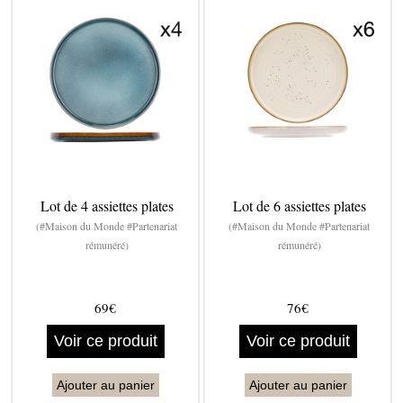
Lot de 4 assiettes plates
Lot de 6 assiettes plates
(#Maison du Monde #Partenariat
(#Maison du Monde #Partenariat
rémunéré)
rémunéré)
69€
76€
Voir ce produit
Voir ce produit
Ajouter au panier
Ajouter au panier