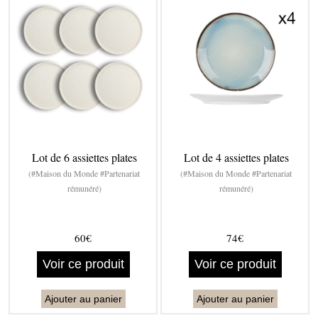
Lot de 6 assiettes plates
Lot de 4 assiettes plates
(#Maison du Monde #Partenariat
(#Maison du Monde #Partenariat
rémunéré)
rémunéré)
60€
74€
Voir ce produit
Voir ce produit
Ajouter au panier
Ajouter au panier