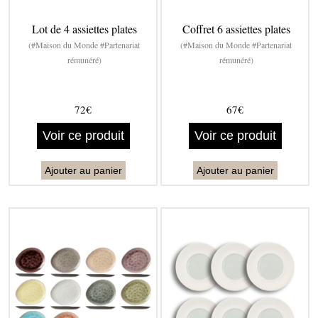
Lot de 4 assiettes plates
Coffret 6 assiettes plates
(#Maison du Monde #Partenariat
(#Maison du Monde #Partenariat
rémunéré)
rémunéré)
72€
67€
Voir ce produit
Voir ce produit
Ajouter au panier
Ajouter au panier