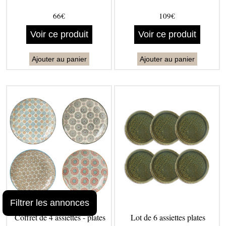
66€
109€
Voir ce produit
Voir ce produit
Ajouter au panier
Ajouter au panier
Filtrer les annonces
Coffret de 4 assiettes - plates
Lot de 6 assiettes plates