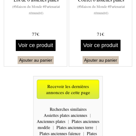
(#Maison du Monde #Partenariat
(#Maison du Monde #Partenariat
rémunéré)
rémunéré)
77€
71€
Voir ce produit
Voir ce produit
Ajouter au panier
Ajouter au panier
Recevoir les dernières
annonces de cette page
Recherches similaires
Assiettes plates anciennes
|
Anciennes plates
|
Plates anciennes
modèle
|
Plates anciennes terre
|
Plates anciennes faïence
|
Plates