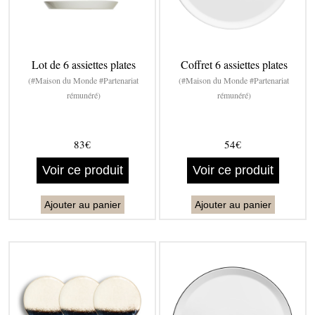
Lot de 6 assiettes plates
Coffret 6 assiettes plates
(#Maison du Monde #Partenariat
(#Maison du Monde #Partenariat
rémunéré)
rémunéré)
83€
54€
Voir ce produit
Voir ce produit
Ajouter au panier
Ajouter au panier