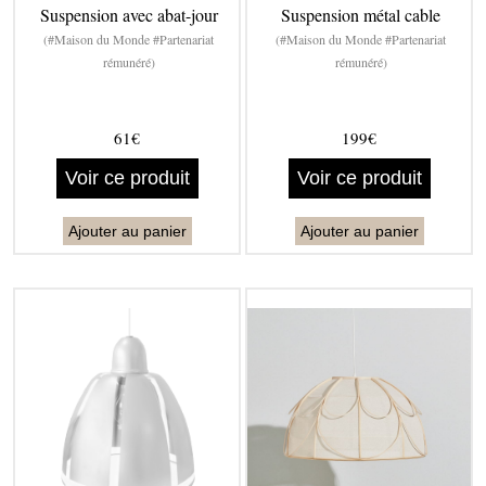
Suspension avec abat-jour
Suspension métal cable
(#Maison du Monde #Partenariat
(#Maison du Monde #Partenariat
rémunéré)
rémunéré)
61€
199€
Voir ce produit
Voir ce produit
Ajouter au panier
Ajouter au panier