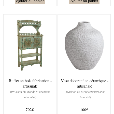
Ajouter au panier
Ajouter au panier
Buffet en bois fabrication -
Vase décoratif en céramique -
artisanale
artisanale
(#Maison du Monde #Partenariat
(#Maison du Monde #Partenariat
rémunéré)
rémunéré)
702€
100€