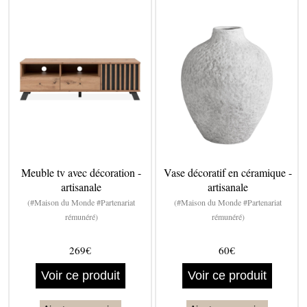
Meuble tv avec décoration -
Vase décoratif en céramique -
artisanale
artisanale
(#Maison du Monde #Partenariat
(#Maison du Monde #Partenariat
rémunéré)
rémunéré)
269€
60€
Voir ce produit
Voir ce produit