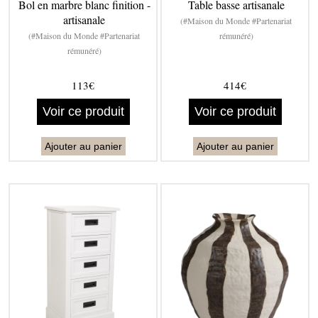
Bol en marbre blanc finition -
Table basse artisanale
artisanale
(#Maison du Monde #Partenariat
(#Maison du Monde #Partenariat
rémunéré)
rémunéré)
113€
414€
Voir ce produit
Voir ce produit
Ajouter au panier
Ajouter au panier