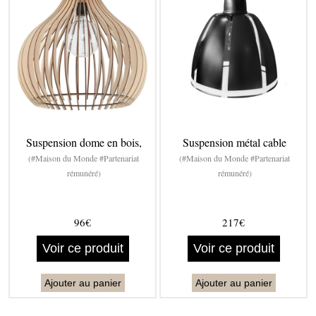
Suspension dome en bois,
Suspension métal cable
(#Maison du Monde #Partenariat
(#Maison du Monde #Partenariat
rémunéré)
rémunéré)
96€
217€
Voir ce produit
Voir ce produit
Ajouter au panier
Ajouter au panier