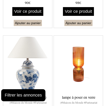
90€
98€
Voir ce produit
Voir ce produit
Ajouter au panier
Ajouter au panier
Filtrer les annonces
lampe à poser porcelaine
lampe à poser en verre
(#Maison du Monde #Partenariat
(#Maison du Monde #Partenariat