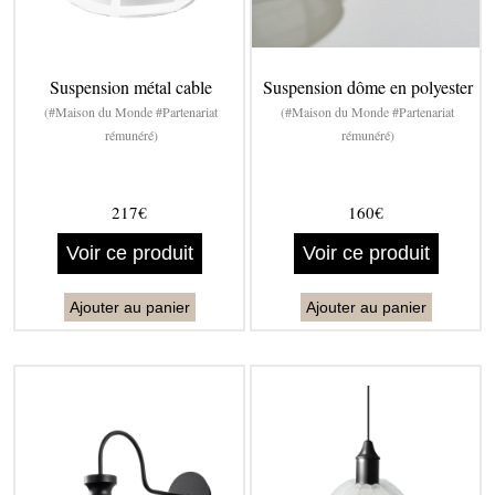
Suspension métal cable
Suspension dôme en polyester
(#Maison du Monde #Partenariat
(#Maison du Monde #Partenariat
rémunéré)
rémunéré)
217€
160€
Voir ce produit
Voir ce produit
Ajouter au panier
Ajouter au panier