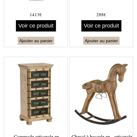
1413€
288€
Voir ce produit
Voir ce produit
Ajouter au panier
Ajouter au panier
Commode artisanale en
Cheval à bascule en - artisanale