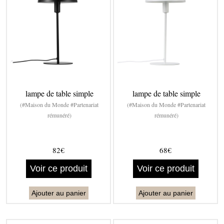
lampe de table simple
lampe de table simple
(#Maison du Monde #Partenariat
(#Maison du Monde #Partenariat
rémunéré)
rémunéré)
82€
68€
Voir ce produit
Voir ce produit
Ajouter au panier
Ajouter au panier