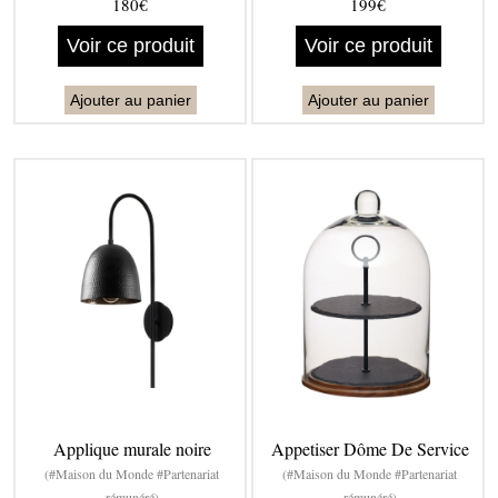
180€
199€
Voir ce produit
Voir ce produit
Ajouter au panier
Ajouter au panier
Applique murale noire
Appetiser Dôme De Service
(#Maison du Monde #Partenariat
(#Maison du Monde #Partenariat
rémunéré)
rémunéré)