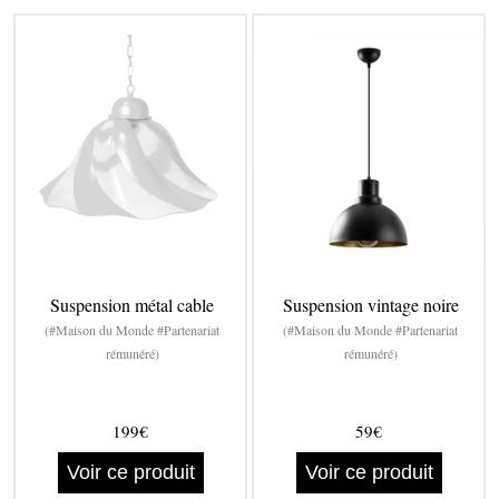
Suspension métal cable
Suspension vintage noire
(#Maison du Monde #Partenariat
(#Maison du Monde #Partenariat
rémunéré)
rémunéré)
199€
59€
Voir ce produit
Voir ce produit