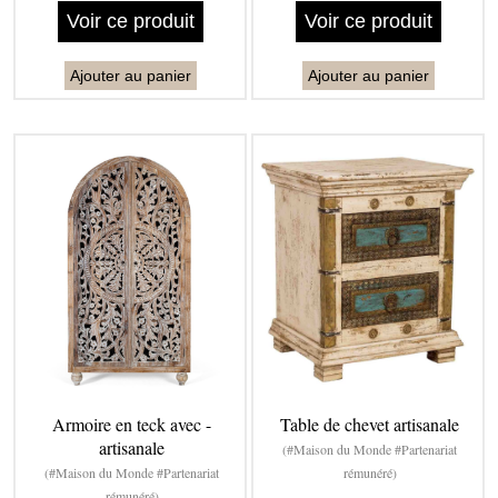
Voir ce produit
Voir ce produit
Ajouter au panier
Ajouter au panier
Armoire en teck avec -
Table de chevet artisanale
artisanale
(#Maison du Monde #Partenariat
(#Maison du Monde #Partenariat
rémunéré)
rémunéré)