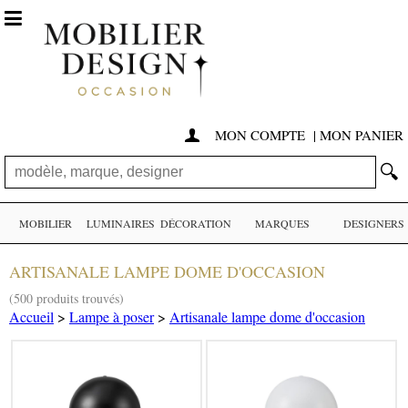

MON COMPTE
|
MON PANIER

🔍
MOBILIER
LUMINAIRES
DÉCORATION
MARQUES
DESIGNERS
ARTISANALE LAMPE DOME D'OCCASION
(500 produits trouvés)
Accueil
>
Lampe à poser
>
Artisanale lampe dome d'occasion