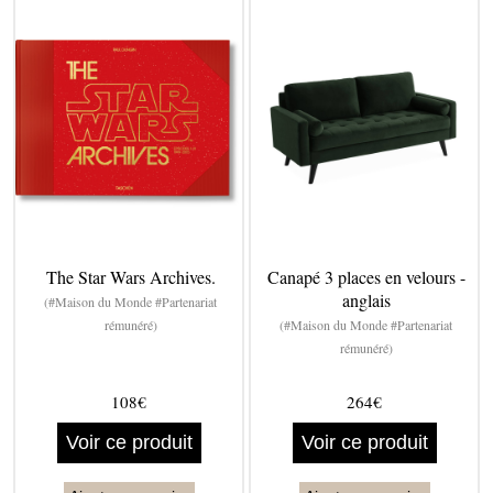
The Star Wars Archives.
Canapé 3 places en velours -
anglais
(#Maison du Monde #Partenariat
rémunéré)
(#Maison du Monde #Partenariat
rémunéré)
108€
264€
Voir ce produit
Voir ce produit