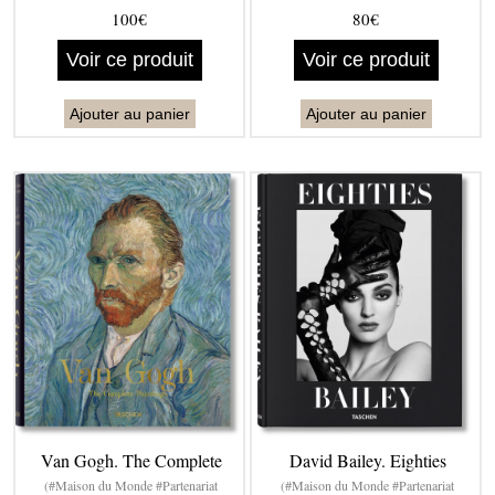
100€
80€
Voir ce produit
Voir ce produit
Ajouter au panier
Ajouter au panier
Van Gogh. The Complete
David Bailey. Eighties
(#Maison du Monde #Partenariat
(#Maison du Monde #Partenariat