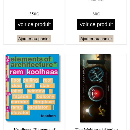
350€
80€
Voir ce produit
Voir ce produit
Ajouter au panier
Ajouter au panier
Koolhaas. Elements of
The Making of Stanley