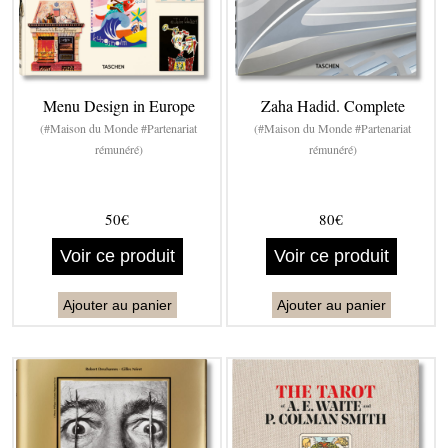
Menu Design in Europe
Zaha Hadid. Complete
(#Maison du Monde #Partenariat
(#Maison du Monde #Partenariat
rémunéré)
rémunéré)
50€
80€
Voir ce produit
Voir ce produit
Ajouter au panier
Ajouter au panier