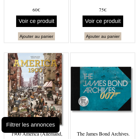
60€
75€
Voir ce produit
Voir ce produit
Ajouter au panier
Ajouter au panier
Filtrer les annonces
1900 America (Allemand,
The James Bond Archives.