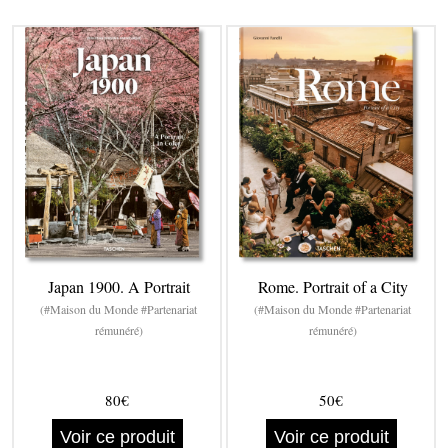
Japan 1900. A Portrait
Rome. Portrait of a City
(#Maison du Monde #Partenariat
(#Maison du Monde #Partenariat
rémunéré)
rémunéré)
80€
50€
Voir ce produit
Voir ce produit