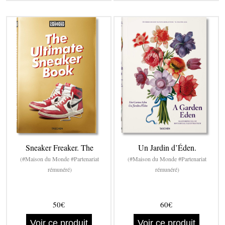
Sneaker Freaker. The
Un Jardin d’Éden.
(#Maison du Monde #Partenariat
(#Maison du Monde #Partenariat
rémunéré)
rémunéré)
50€
60€
Voir ce produit
Voir ce produit