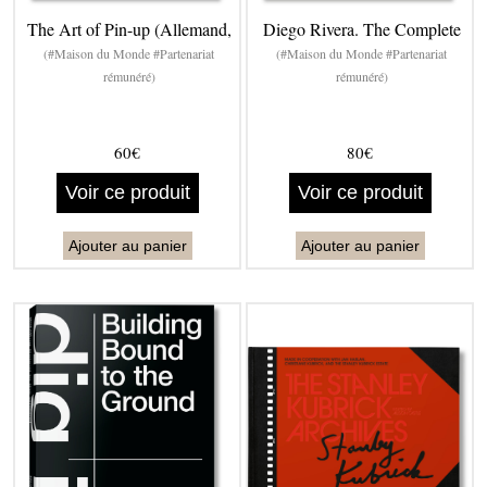
The Art of Pin-up (Allemand,
Diego Rivera. The Complete
(#Maison du Monde #Partenariat
(#Maison du Monde #Partenariat
rémunéré)
rémunéré)
60€
80€
Voir ce produit
Voir ce produit
Ajouter au panier
Ajouter au panier