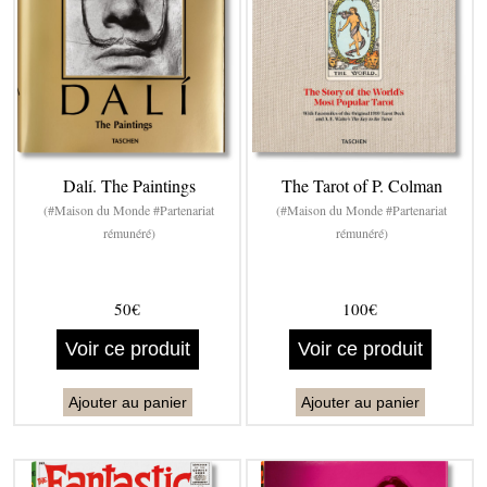
Dalí. The Paintings
The Tarot of P. Colman
(#Maison du Monde #Partenariat
(#Maison du Monde #Partenariat
rémunéré)
rémunéré)
50€
100€
Voir ce produit
Voir ce produit
Ajouter au panier
Ajouter au panier