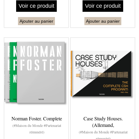
Voir ce produit
Voir ce produit
Ajouter au panier
Ajouter au panier
Norman Foster. Complete
Case Study Houses.
(Allemand,
(#Maison du Monde #Partenariat
rémunéré)
(#Maison du Monde #Partenariat
rémunéré)