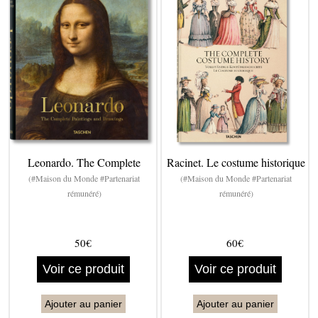
Leonardo. The Complete
Racinet. Le costume historique
(#Maison du Monde #Partenariat
(#Maison du Monde #Partenariat
rémunéré)
rémunéré)
50€
60€
Voir ce produit
Voir ce produit
Ajouter au panier
Ajouter au panier