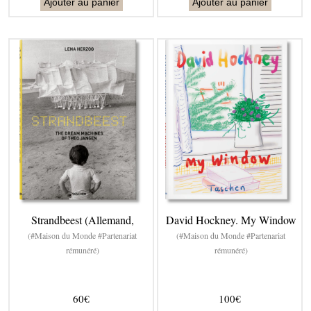
Ajouter au panier
Ajouter au panier
Strandbeest (Allemand,
David Hockney. My Window
(#Maison du Monde #Partenariat
(#Maison du Monde #Partenariat
rémunéré)
rémunéré)
60€
100€