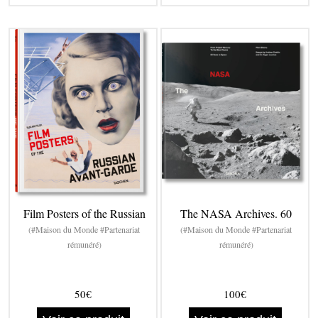
Film Posters of the Russian
The NASA Archives. 60
(#Maison du Monde #Partenariat
(#Maison du Monde #Partenariat
rémunéré)
rémunéré)
50€
100€