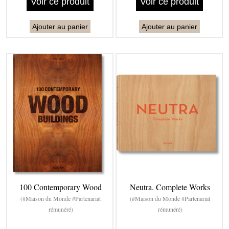
Voir ce produit
Voir ce produit
Ajouter au panier
Ajouter au panier
100 Contemporary Wood
Neutra. Complete Works
(#Maison du Monde #Partenariat
(#Maison du Monde #Partenariat
rémunéré)
rémunéré)