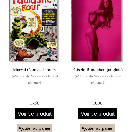
Marvel Comics Library.
Gisele Bündchen (anglais)
(#Maison du Monde #Partenariat
(#Maison du Monde #Partenariat
rémunéré)
rémunéré)
175€
100€
Voir ce produit
Voir ce produit
Ajouter au panier
Ajouter au panier