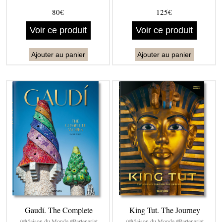
80€
125€
Voir ce produit
Voir ce produit
Ajouter au panier
Ajouter au panier
Gaudí. The Complete
King Tut. The Journey
(#Maison du Monde #Partenariat
(#Maison du Monde #Partenariat