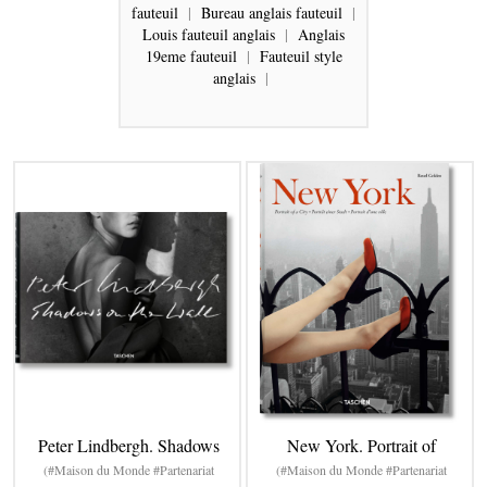
fauteuil
|
Bureau anglais fauteuil
|
Louis fauteuil anglais
|
Anglais
19eme fauteuil
|
Fauteuil style
anglais
|
Peter Lindbergh. Shadows
New York. Portrait of
(#Maison du Monde #Partenariat
(#Maison du Monde #Partenariat