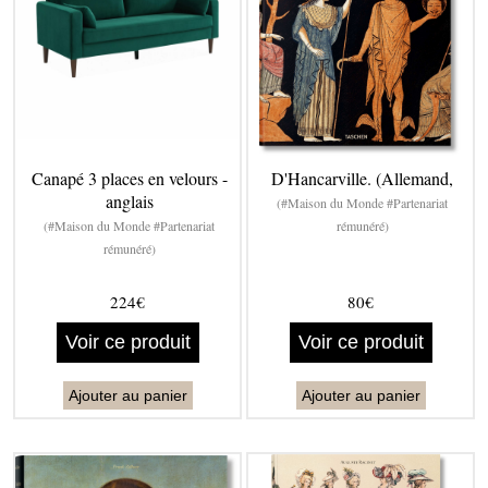
Canapé 3 places en velours -
D'Hancarville. (Allemand,
anglais
(#Maison du Monde #Partenariat
(#Maison du Monde #Partenariat
rémunéré)
rémunéré)
224€
80€
Voir ce produit
Voir ce produit
Ajouter au panier
Ajouter au panier