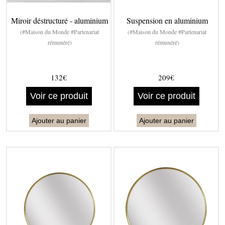
Miroir déstructuré - aluminium
Suspension en aluminium
(#Maison du Monde #Partenariat
(#Maison du Monde #Partenariat
rémunéré)
rémunéré)
132€
209€
Voir ce produit
Voir ce produit
Ajouter au panier
Ajouter au panier