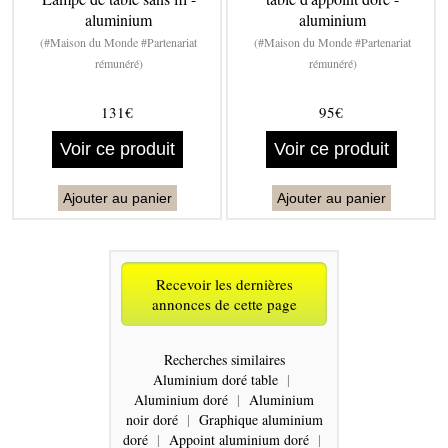
aluminium
aluminium
(#Maison du Monde #Partenariat
(#Maison du Monde #Partenariat
rémunéré)
rémunéré)
131€
95€
Voir ce produit
Voir ce produit
Ajouter au panier
Ajouter au panier
Recevoir les dernières
annonces de cette page
Recherches similaires
Aluminium doré table
|
Aluminium doré
|
Aluminium
noir doré
|
Graphique aluminium
doré
|
Appoint aluminium doré
|