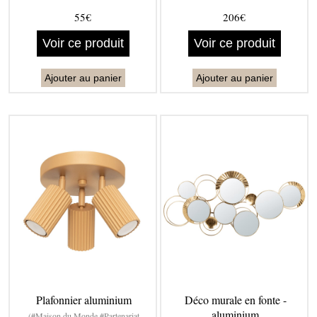
55€
206€
Voir ce produit
Voir ce produit
Ajouter au panier
Ajouter au panier
Plafonnier aluminium
Déco murale en fonte -
aluminium
(#Maison du Monde #Partenariat