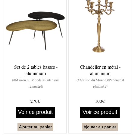
Set de 2 tables basses -
Chandelier en métal -
aluminium
aluminium
(#Maison du Monde #Partenariat
(#Maison du Monde #Partenariat
rémunéré)
rémunéré)
270€
100€
Voir ce produit
Voir ce produit
Ajouter au panier
Ajouter au panier