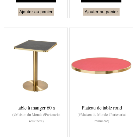
Ajouter au panier
Ajouter au panier
table à manger 60 x
Plateau de table rond
(#Maison du Monde #Partenariat
(#Maison du Monde #Partenariat
rémunéré)
rémunéré)