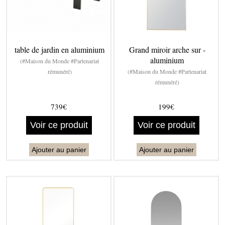
table de jardin en aluminium
Grand miroir arche sur -
aluminium
(#Maison du Monde #Partenariat
rémunéré)
(#Maison du Monde #Partenariat
rémunéré)
739€
199€
Voir ce produit
Voir ce produit
Ajouter au panier
Ajouter au panier