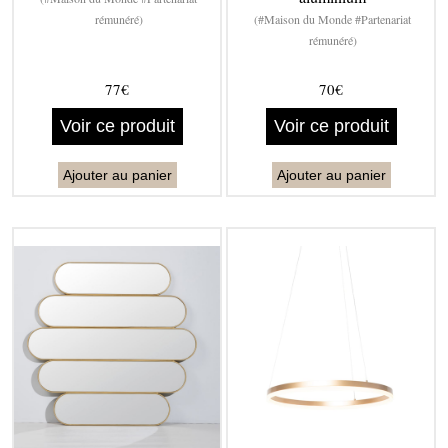
rémunéré)
(#Maison du Monde #Partenariat
rémunéré)
77€
70€
Voir ce produit
Voir ce produit
Ajouter au panier
Ajouter au panier