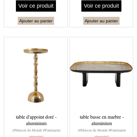
Voir ce produit
Voir ce produit
Ajouter au panier
Ajouter au panier
table d'appoint doré -
table basse en marbre -
aluminium
aluminium
(#Maison du Monde #Partenariat
(#Maison du Monde #Partenariat
rémunéré)
rémunéré)