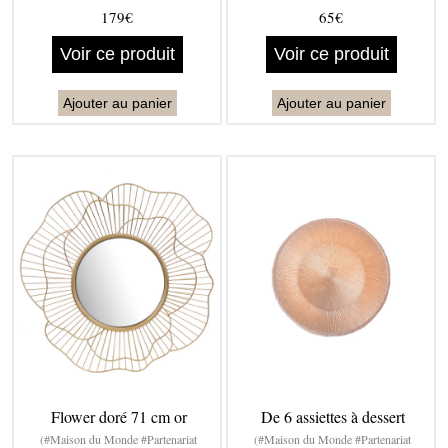
179€
65€
Voir ce produit
Voir ce produit
Ajouter au panier
Ajouter au panier
Flower doré 71 cm or
De 6 assiettes à dessert
(#Maison du Monde #Partenariat
(#Maison du Monde #Partenariat