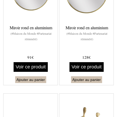
Miroir rond en aluminium
Miroir rond en aluminium
(#Maison du Monde #Partenariat
(#Maison du Monde #Partenariat
rémunéré)
rémunéré)
91€
128€
Voir ce produit
Voir ce produit
Ajouter au panier
Ajouter au panier