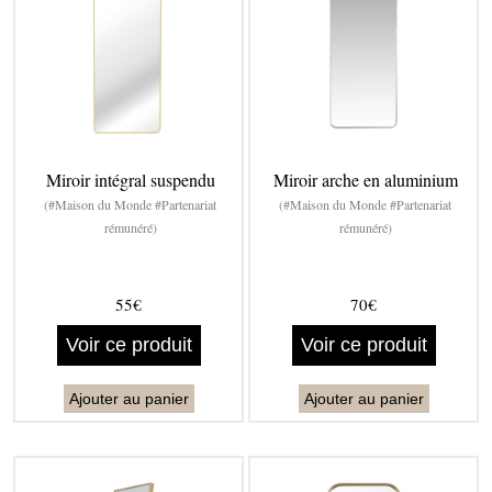
Miroir intégral suspendu
Miroir arche en aluminium
(#Maison du Monde #Partenariat
(#Maison du Monde #Partenariat
rémunéré)
rémunéré)
55€
70€
Voir ce produit
Voir ce produit
Ajouter au panier
Ajouter au panier