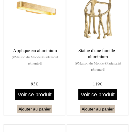
Applique en aluminium
Statue d'une famille -
aluminium
(#Maison du Monde #Partenariat
rémunéré)
(#Maison du Monde #Partenariat
rémunéré)
93€
119€
Voir ce produit
Voir ce produit
Ajouter au panier
Ajouter au panier