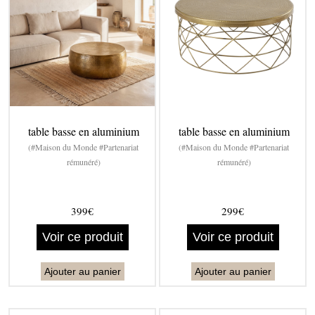
table basse en aluminium
table basse en aluminium
(#Maison du Monde #Partenariat
(#Maison du Monde #Partenariat
rémunéré)
rémunéré)
399€
299€
Voir ce produit
Voir ce produit
Ajouter au panier
Ajouter au panier