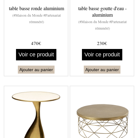
table basse ronde aluminium
table basse goutte d'eau -
aluminium
(#Maison du Monde #Partenariat
rémunéré)
(#Maison du Monde #Partenariat
rémunéré)
470€
230€
Voir ce produit
Voir ce produit
Ajouter au panier
Ajouter au panier