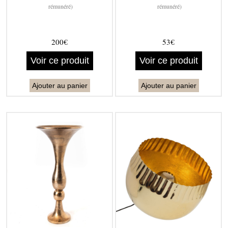
rémunéré)
rémunéré)
200€
53€
Voir ce produit
Voir ce produit
Ajouter au panier
Ajouter au panier