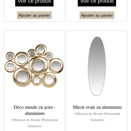
Voir ce produit
Voir ce produit
Ajouter au panier
Ajouter au panier
Déco murale en acier -
Miroir ovale en aluminium
aluminium
(#Maison du Monde #Partenariat
(#Maison du Monde #Partenariat
rémunéré)
rémunéré)