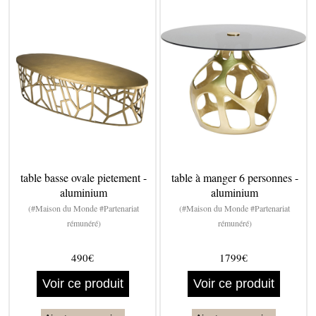
table basse ovale pietement -
table à manger 6 personnes -
aluminium
aluminium
(#Maison du Monde #Partenariat
(#Maison du Monde #Partenariat
rémunéré)
rémunéré)
490€
1799€
Voir ce produit
Voir ce produit