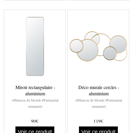
Miroir rectangulaire -
Déco murale cercles -
aluminium
aluminium
(#Maison du Monde #Partenariat
(#Maison du Monde #Partenariat
rémunéré)
rémunéré)
90€
119€
Voir ce produit
Voir ce produit