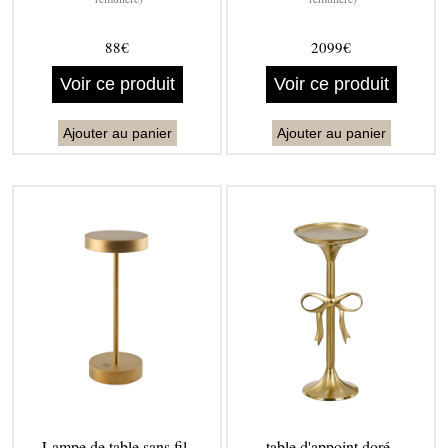
88€
2099€
Voir ce produit
Voir ce produit
Ajouter au panier
Ajouter au panier
Lampe de table sans fil -
table d'appoint doré -