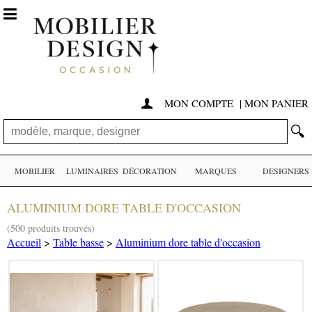

MON COMPTE
|
MON PANIER

🔍
MOBILIER
LUMINAIRES
DÉCORATION
MARQUES
DESIGNERS
ALUMINIUM DORE TABLE D'OCCASION
(500 produits trouvés)
Accueil
>
Table basse
>
Aluminium dore table d'occasion