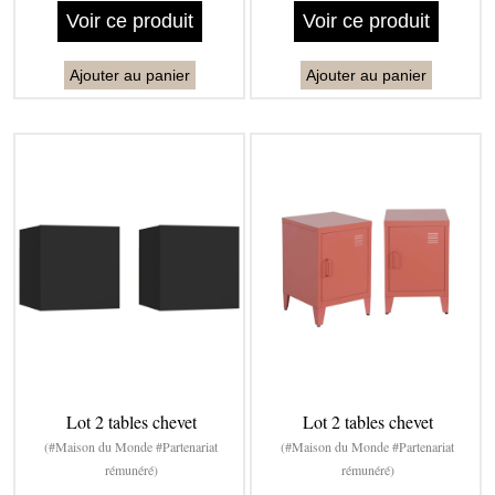
Voir ce produit
Voir ce produit
Ajouter au panier
Ajouter au panier
Lot 2 tables chevet
Lot 2 tables chevet
(#Maison du Monde #Partenariat
(#Maison du Monde #Partenariat
rémunéré)
rémunéré)