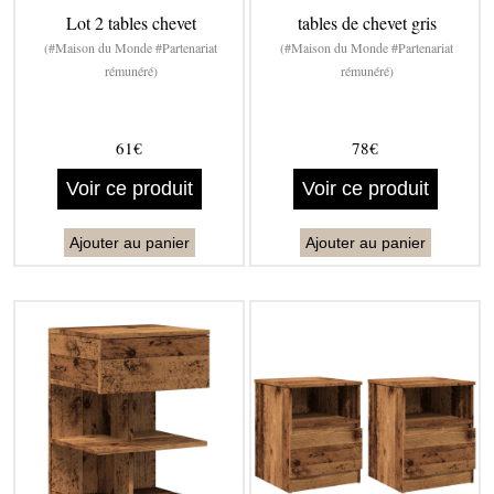
Lot 2 tables chevet
tables de chevet gris
(#Maison du Monde #Partenariat
(#Maison du Monde #Partenariat
rémunéré)
rémunéré)
61€
78€
Voir ce produit
Voir ce produit
Ajouter au panier
Ajouter au panier