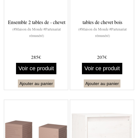
Ensemble 2 tables de - chevet
tables de chevet bois
(#Maison du Monde #Partenariat
(#Maison du Monde #Partenariat
rémunéré)
rémunéré)
285€
207€
Voir ce produit
Voir ce produit
Ajouter au panier
Ajouter au panier