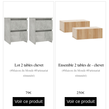
Lot 2 tables chevet
Ensemble 2 tables de - chevet
(#Maison du Monde #Partenariat
(#Maison du Monde #Partenariat
rémunéré)
rémunéré)
79€
250€
Voir ce produit
Voir ce produit