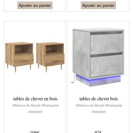
Ajouter au panier
Ajouter au panier
tables de chevet en bois
tables de chevet bois
(#Maison du Monde #Partenariat
(#Maison du Monde #Partenariat
rémunéré)
rémunéré)
106€
92€