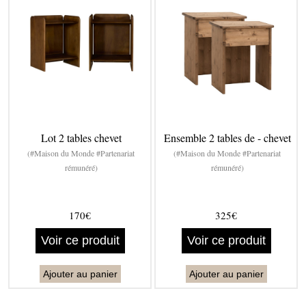
Lot 2 tables chevet
Ensemble 2 tables de - chevet
(#Maison du Monde #Partenariat
(#Maison du Monde #Partenariat
rémunéré)
rémunéré)
170€
325€
Voir ce produit
Voir ce produit
Ajouter au panier
Ajouter au panier