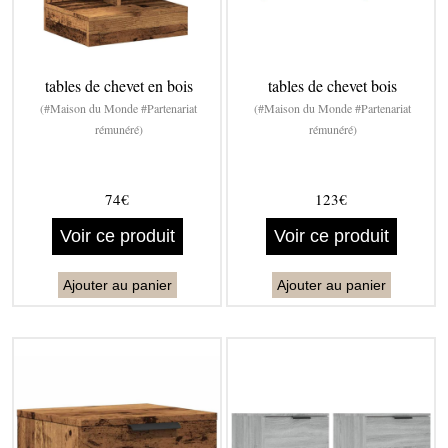
tables de chevet en bois
tables de chevet bois
(#Maison du Monde #Partenariat
(#Maison du Monde #Partenariat
rémunéré)
rémunéré)
74€
123€
Voir ce produit
Voir ce produit
Ajouter au panier
Ajouter au panier