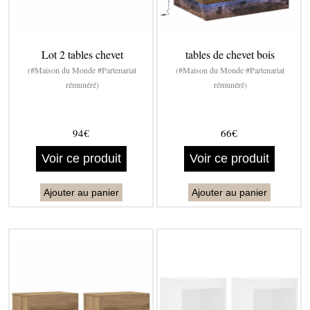
Lot 2 tables chevet
tables de chevet bois
(#Maison du Monde #Partenariat
(#Maison du Monde #Partenariat
rémunéré)
rémunéré)
94€
66€
Voir ce produit
Voir ce produit
Ajouter au panier
Ajouter au panier