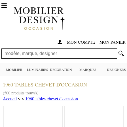

MON COMPTE
|
MON PANIER

🔍
MOBILIER
LUMINAIRES
DÉCORATION
MARQUES
DESIGNERS
1960 TABLES CHEVET D'OCCASION
(500 produits trouvés)
Accueil
>
>
1960 tables chevet d'occasion