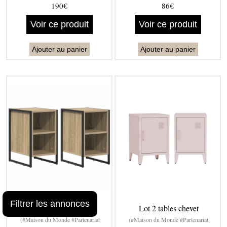
190€
86€
Voir ce produit
Voir ce produit
Ajouter au panier
Ajouter au panier
Filtrer les annonces
Lot 2 tables chevet
Lot 2 tables chevet
(#Maison du Monde #Partenariat
(#Maison du Monde #Partenariat