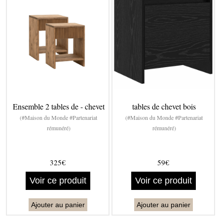
Ensemble 2 tables de - chevet
tables de chevet bois
(#Maison du Monde #Partenariat
(#Maison du Monde #Partenariat
rémunéré)
rémunéré)
325€
59€
Voir ce produit
Voir ce produit
Ajouter au panier
Ajouter au panier