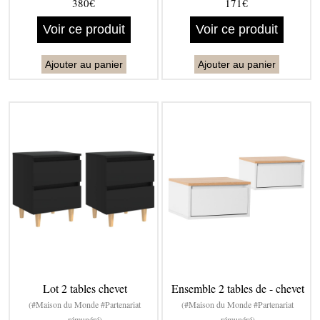
380€
171€
Voir ce produit
Voir ce produit
Ajouter au panier
Ajouter au panier
Lot 2 tables chevet
Ensemble 2 tables de - chevet
(#Maison du Monde #Partenariat
(#Maison du Monde #Partenariat
rémunéré)
rémunéré)