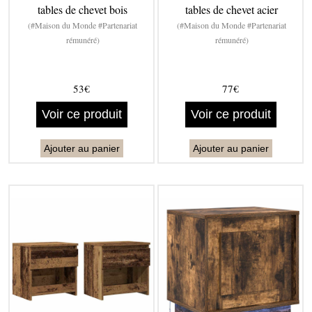
tables de chevet bois
tables de chevet acier
(#Maison du Monde #Partenariat
(#Maison du Monde #Partenariat
rémunéré)
rémunéré)
53€
77€
Voir ce produit
Voir ce produit
Ajouter au panier
Ajouter au panier