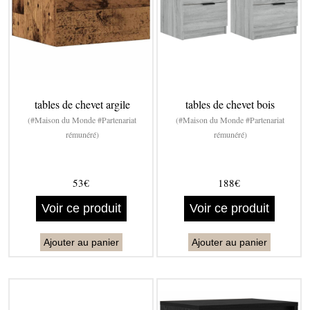
tables de chevet argile
tables de chevet bois
(#Maison du Monde #Partenariat
(#Maison du Monde #Partenariat
rémunéré)
rémunéré)
53€
188€
Voir ce produit
Voir ce produit
Ajouter au panier
Ajouter au panier