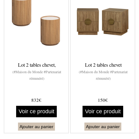
Lot 2 tables chevet,
Lot 2 tables chevet
(#Maison du Monde #Partenariat
(#Maison du Monde #Partenariat
rémunéré)
rémunéré)
832€
150€
Voir ce produit
Voir ce produit
Ajouter au panier
Ajouter au panier