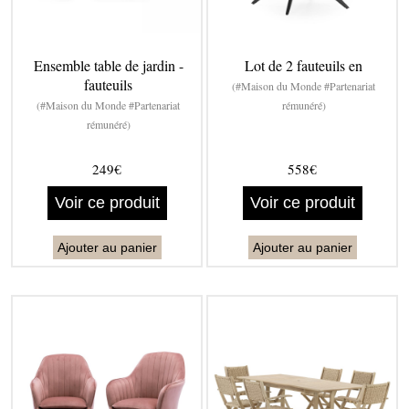
Ensemble table de jardin -
Lot de 2 fauteuils en
fauteuils
(#Maison du Monde #Partenariat
(#Maison du Monde #Partenariat
rémunéré)
rémunéré)
249€
558€
Voir ce produit
Voir ce produit
Ajouter au panier
Ajouter au panier