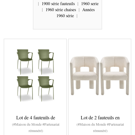
|
1900 série fauteuils
|
1960 serie
|
1960 série chaises
|
Années
1960 série
|
Lot de 4 fauteuils de
Lot de 2 fauteuils en
(#Maison du Monde #Partenariat
(#Maison du Monde #Partenariat
rémunéré)
rémunéré)