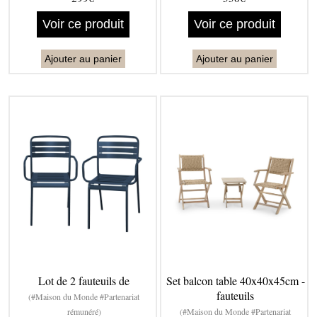
Voir ce produit
Voir ce produit
Ajouter au panier
Ajouter au panier
Lot de 2 fauteuils de
Set balcon table 40x40x45cm -
fauteuils
(#Maison du Monde #Partenariat
rémunéré)
(#Maison du Monde #Partenariat