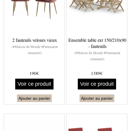
2 fauteuils velours vieux
Ensemble table ext 150/210x90
- fauteuils
(#Maison du Monde #Partenariat
rémunéré)
(#Maison du Monde #Partenariat
rémunéré)
190€
1389€
Voir ce produit
Voir ce produit
Ajouter au panier
Ajouter au panier