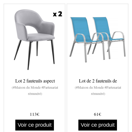
Lot 2 fauteuils aspect
Lot de 2 fauteuils de
(#Maison du Monde #Partenariat
(#Maison du Monde #Partenariat
rémunéré)
rémunéré)
113€
61€
Voir ce produit
Voir ce produit