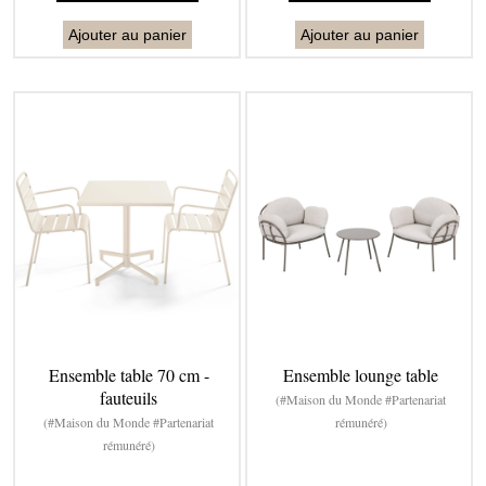
Ajouter au panier
Ajouter au panier
Ensemble table 70 cm -
Ensemble lounge table
fauteuils
(#Maison du Monde #Partenariat
(#Maison du Monde #Partenariat
rémunéré)
rémunéré)