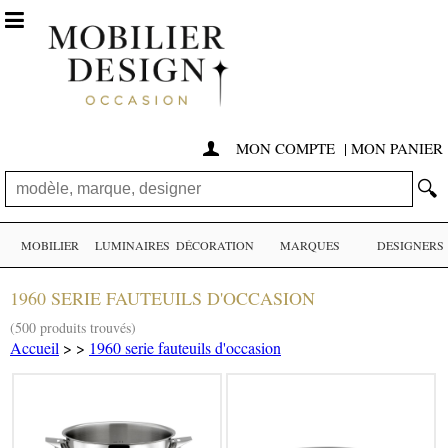

MON COMPTE
|
MON PANIER

🔍
MOBILIER
LUMINAIRES
DÉCORATION
MARQUES
DESIGNERS
1960 SERIE FAUTEUILS D'OCCASION
(500 produits trouvés)
Accueil
>
>
1960 serie fauteuils d'occasion