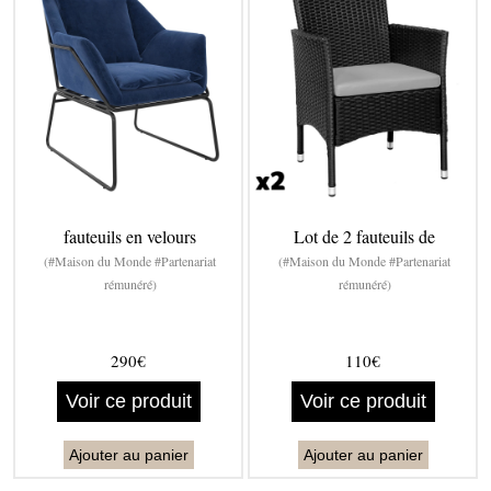
fauteuils en velours
Lot de 2 fauteuils de
(#Maison du Monde #Partenariat
(#Maison du Monde #Partenariat
rémunéré)
rémunéré)
290€
110€
Voir ce produit
Voir ce produit
Ajouter au panier
Ajouter au panier