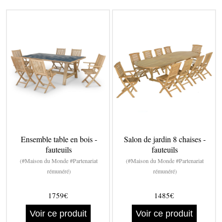
Ensemble table en bois -
Salon de jardin 8 chaises -
fauteuils
fauteuils
(#Maison du Monde #Partenariat
(#Maison du Monde #Partenariat
rémunéré)
rémunéré)
1759€
1485€
Voir ce produit
Voir ce produit