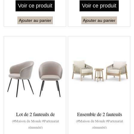
Voir ce produit
Voir ce produit
Ajouter au panier
Ajouter au panier
Lot de 2 fauteuils de
Ensemble de 2 fauteuils
(#Maison du Monde #Partenariat
(#Maison du Monde #Partenariat
rémunéré)
rémunéré)