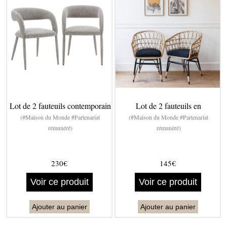
Lot de 2 fauteuils contemporain
Lot de 2 fauteuils en
(#Maison du Monde #Partenariat
(#Maison du Monde #Partenariat
rémunéré)
rémunéré)
230€
145€
Voir ce produit
Voir ce produit
Ajouter au panier
Ajouter au panier