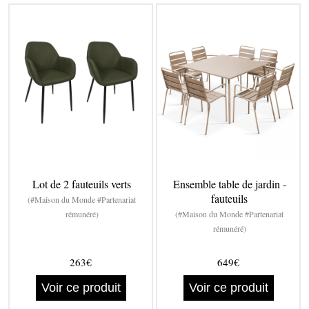
Lot de 2 fauteuils verts
Ensemble table de jardin -
fauteuils
(#Maison du Monde #Partenariat
rémunéré)
(#Maison du Monde #Partenariat
rémunéré)
263€
649€
Voir ce produit
Voir ce produit