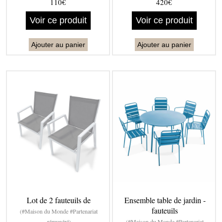
110€
420€
Voir ce produit
Voir ce produit
Ajouter au panier
Ajouter au panier
Lot de 2 fauteuils de
Ensemble table de jardin -
fauteuils
(#Maison du Monde #Partenariat
rémunéré)
(#Maison du Monde #Partenariat