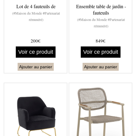
Lot de 4 fauteuils de
Ensemble table de jardin -
fauteuils
(#Maison du Monde #Partenariat
rémunéré)
(#Maison du Monde #Partenariat
rémunéré)
200€
849€
Voir ce produit
Voir ce produit
Ajouter au panier
Ajouter au panier