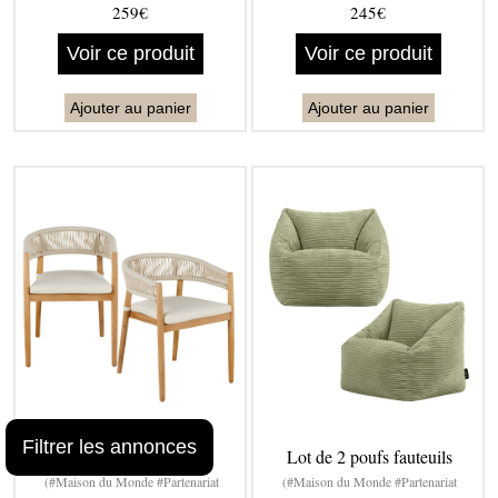
259€
245€
Voir ce produit
Voir ce produit
Ajouter au panier
Ajouter au panier
Filtrer les annonces
fauteuils à dîner de
Lot de 2 poufs fauteuils
(#Maison du Monde #Partenariat
(#Maison du Monde #Partenariat