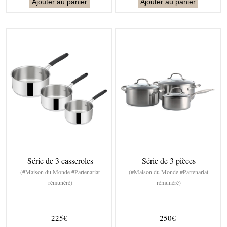
Ajouter au panier
Ajouter au panier
Série de 3 casseroles
Série de 3 pièces
(#Maison du Monde #Partenariat
(#Maison du Monde #Partenariat
rémunéré)
rémunéré)
225€
250€