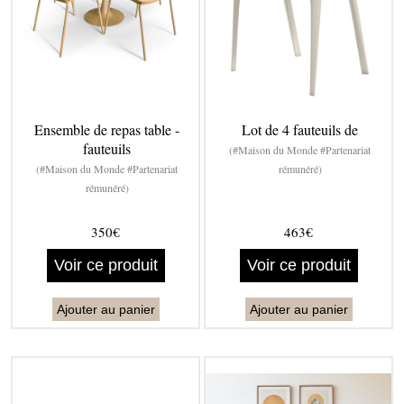
Ensemble de repas table -
Lot de 4 fauteuils de
fauteuils
(#Maison du Monde #Partenariat
(#Maison du Monde #Partenariat
rémunéré)
rémunéré)
350€
463€
Voir ce produit
Voir ce produit
Ajouter au panier
Ajouter au panier