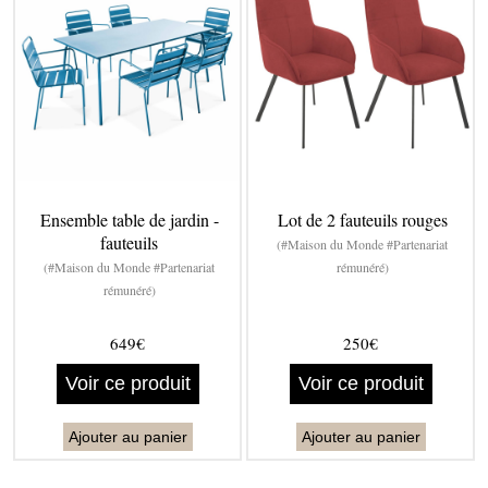
Ensemble table de jardin -
Lot de 2 fauteuils rouges
fauteuils
(#Maison du Monde #Partenariat
(#Maison du Monde #Partenariat
rémunéré)
rémunéré)
649€
250€
Voir ce produit
Voir ce produit
Ajouter au panier
Ajouter au panier