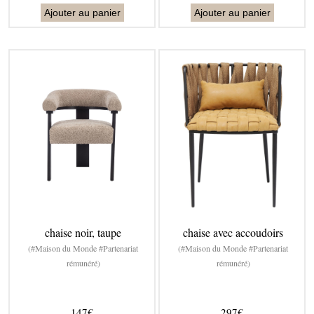
Ajouter au panier
Ajouter au panier
chaise noir, taupe
chaise avec accoudoirs
(#Maison du Monde #Partenariat
(#Maison du Monde #Partenariat
rémunéré)
rémunéré)
147€
297€