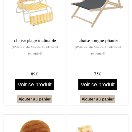
chaise plage inclinable
chaise longue pliante
(#Maison du Monde #Partenariat
(#Maison du Monde #Partenariat
rémunéré)
rémunéré)
89€
75€
Voir ce produit
Voir ce produit
Ajouter au panier
Ajouter au panier