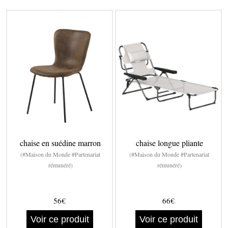
chaise en suédine marron
chaise longue pliante
(#Maison du Monde #Partenariat
(#Maison du Monde #Partenariat
rémunéré)
rémunéré)
56€
66€
Voir ce produit
Voir ce produit