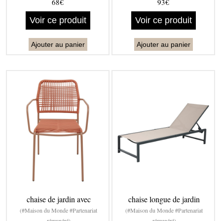
68€
93€
Voir ce produit
Voir ce produit
Ajouter au panier
Ajouter au panier
chaise de jardin avec
chaise longue de jardin
(#Maison du Monde #Partenariat
(#Maison du Monde #Partenariat
rémunéré)
rémunéré)