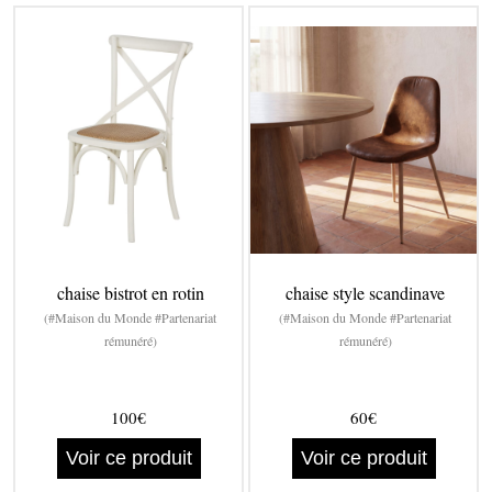
chaise bistrot en rotin
chaise style scandinave
(#Maison du Monde #Partenariat
(#Maison du Monde #Partenariat
rémunéré)
rémunéré)
100€
60€
Voir ce produit
Voir ce produit