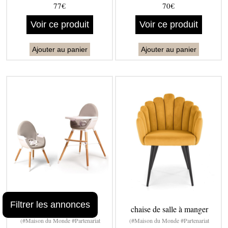
77€
70€
Voir ce produit
Voir ce produit
Ajouter au panier
Ajouter au panier
Filtrer les annonces
chaise haute évolutive
chaise de salle à manger
(#Maison du Monde #Partenariat
(#Maison du Monde #Partenariat