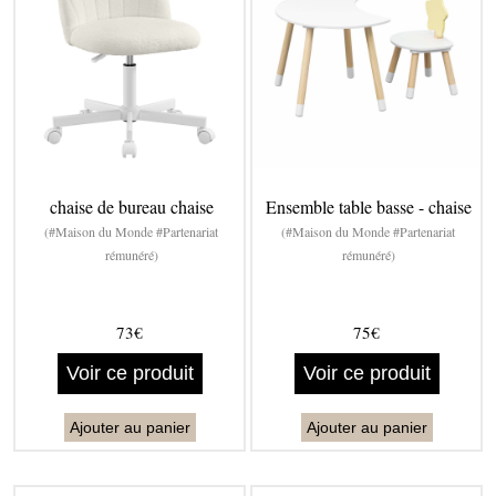
chaise de bureau chaise
Ensemble table basse - chaise
(#Maison du Monde #Partenariat
(#Maison du Monde #Partenariat
rémunéré)
rémunéré)
73€
75€
Voir ce produit
Voir ce produit
Ajouter au panier
Ajouter au panier