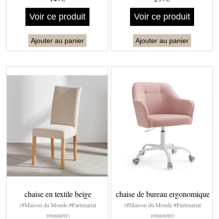
Voir ce produit
Voir ce produit
Ajouter au panier
Ajouter au panier
chaise en textile beige
chaise de bureau ergonomique
(#Maison du Monde #Partenariat
(#Maison du Monde #Partenariat
rémunéré)
rémunéré)