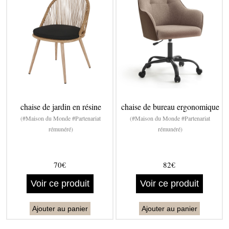
chaise de jardin en résine
chaise de bureau ergonomique
(#Maison du Monde #Partenariat
(#Maison du Monde #Partenariat
rémunéré)
rémunéré)
70€
82€
Voir ce produit
Voir ce produit
Ajouter au panier
Ajouter au panier