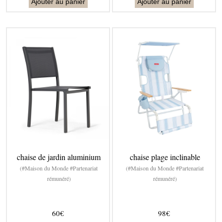
Ajouter au panier
Ajouter au panier
chaise de jardin aluminium
chaise plage inclinable
(#Maison du Monde #Partenariat
(#Maison du Monde #Partenariat
rémunéré)
rémunéré)
60€
98€