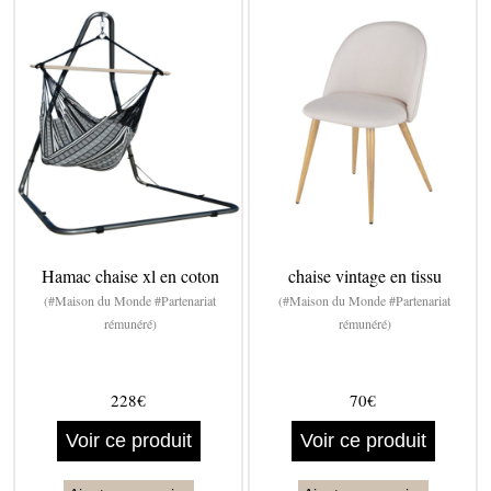
Hamac chaise xl en coton
chaise vintage en tissu
(#Maison du Monde #Partenariat
(#Maison du Monde #Partenariat
rémunéré)
rémunéré)
228€
70€
Voir ce produit
Voir ce produit