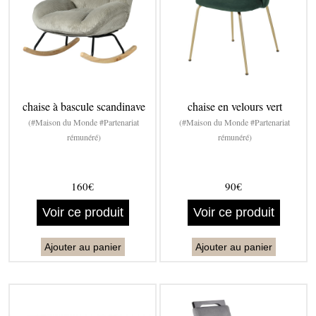
chaise à bascule scandinave
chaise en velours vert
(#Maison du Monde #Partenariat
(#Maison du Monde #Partenariat
rémunéré)
rémunéré)
160€
90€
Voir ce produit
Voir ce produit
Ajouter au panier
Ajouter au panier