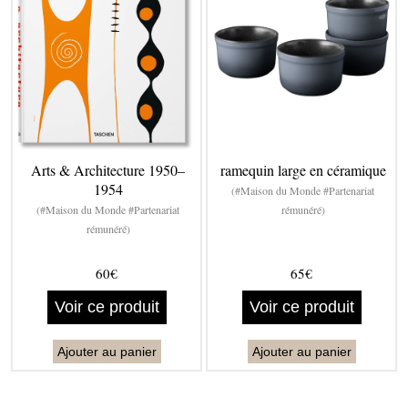
Arts & Architecture 1950–
ramequin large en céramique
1954
(#Maison du Monde #Partenariat
(#Maison du Monde #Partenariat
rémunéré)
rémunéré)
60€
65€
Voir ce produit
Voir ce produit
Ajouter au panier
Ajouter au panier