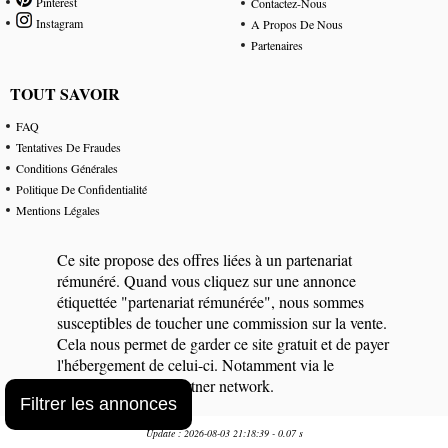
Pinterest
Contactez-Nous
Instagram
A Propos De Nous
Partenaires
TOUT SAVOIR
FAQ
Tentatives De Fraudes
Conditions Générales
Politique De Confidentialité
Mentions Légales
Ce site propose des offres liées à un partenariat
rémunéré. Quand vous cliquez sur une annonce
étiquettée "partenariat rémunérée", nous sommes
susceptibles de toucher une commission sur la vente.
Cela nous permet de garder ce site gratuit et de payer
l'hébergement de celui-ci. Notamment via le
programme eBay Partner network.
Filtrer les annonces
Update : 2026-08-03 21:18:39 - 0.07 s