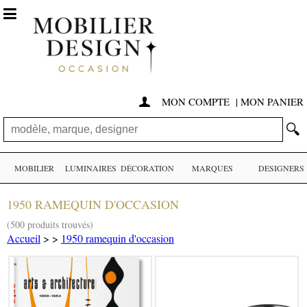

MON COMPTE
|
MON PANIER

🔍
MOBILIER
LUMINAIRES
DÉCORATION
MARQUES
DESIGNERS
1950 RAMEQUIN D'OCCASION
(500 produits trouvés)
Accueil
>
>
1950 ramequin d'occasion