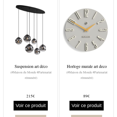
Suspension art déco
Horloge murale art deco
(#Maison du Monde #Partenariat
(#Maison du Monde #Partenariat
rémunéré)
rémunéré)
215€
89€
Voir ce produit
Voir ce produit