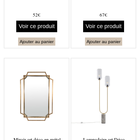
52€
67€
Voir ce produit
Voir ce produit
Ajouter au panier
Ajouter au panier
Miroir art déco en métal
Lampadaire art Déco