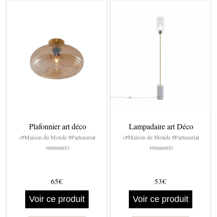
Plafonnier art déco
Lampadaire art Déco
(#Maison du Monde #Partenariat
(#Maison du Monde #Partenariat
rémunéré)
rémunéré)
65€
53€
Voir ce produit
Voir ce produit