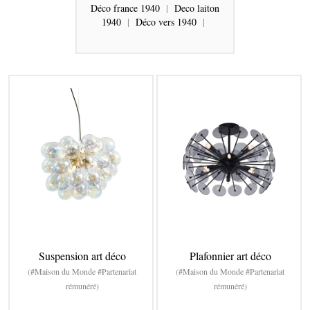
Déco france 1940
|
Deco laiton
1940
|
Déco vers 1940
|
Suspension art déco
Plafonnier art déco
(#Maison du Monde #Partenariat
(#Maison du Monde #Partenariat
rémunéré)
rémunéré)