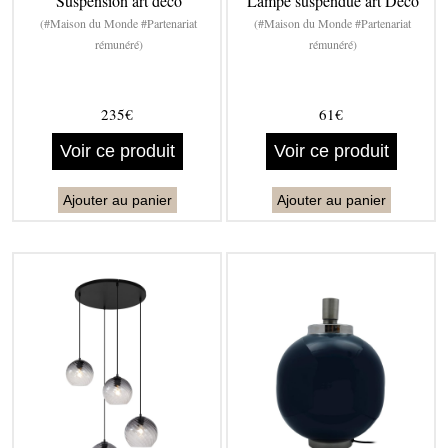
Suspension art déco
Lampe suspendue art Déco
(#Maison du Monde #Partenariat
(#Maison du Monde #Partenariat
rémunéré)
rémunéré)
235€
61€
Voir ce produit
Voir ce produit
Ajouter au panier
Ajouter au panier