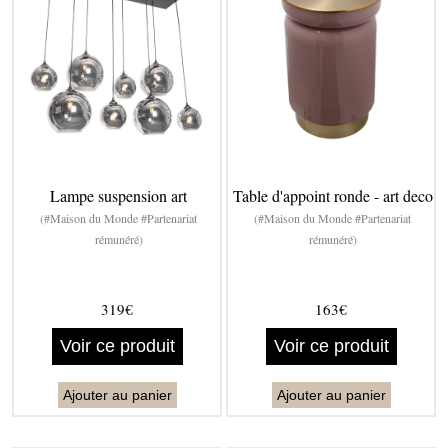
Lampe suspension art
Table d'appoint ronde - art deco
(#Maison du Monde #Partenariat
(#Maison du Monde #Partenariat
rémunéré)
rémunéré)
319€
163€
Voir ce produit
Voir ce produit
Ajouter au panier
Ajouter au panier