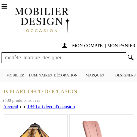

MON COMPTE
|
MON PANIER

🔍
MOBILIER
LUMINAIRES
DÉCORATION
MARQUES
DESIGNERS
1940 ART DECO D'OCCASION
(500 produits trouvés)
Accueil
>
>
1940 art deco d'occasion