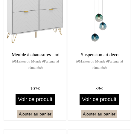
Meuble à chaussures - art
Suspension art déco
(#Maison du Monde #Partenariat
(#Maison du Monde #Partenariat
rémunéré)
rémunéré)
107€
89€
Voir ce produit
Voir ce produit
Ajouter au panier
Ajouter au panier