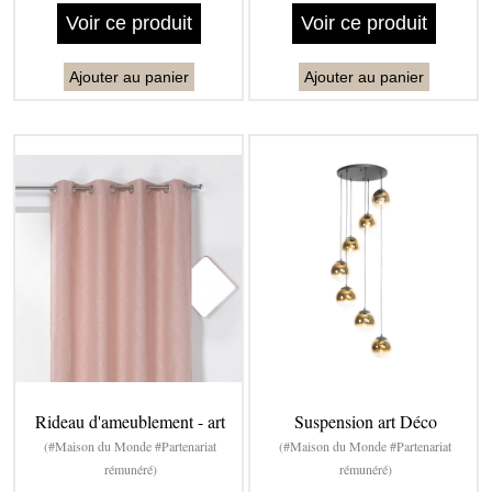
Voir ce produit
Voir ce produit
Ajouter au panier
Ajouter au panier
Rideau d'ameublement - art
Suspension art Déco
(#Maison du Monde #Partenariat
(#Maison du Monde #Partenariat
rémunéré)
rémunéré)