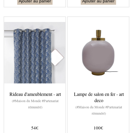
Ajouter au panier
Ajouter au panier
Rideau d'ameublement - art
Lampe de salon en fer - art
deco
(#Maison du Monde #Partenariat
rémunéré)
(#Maison du Monde #Partenariat
rémunéré)
54€
100€