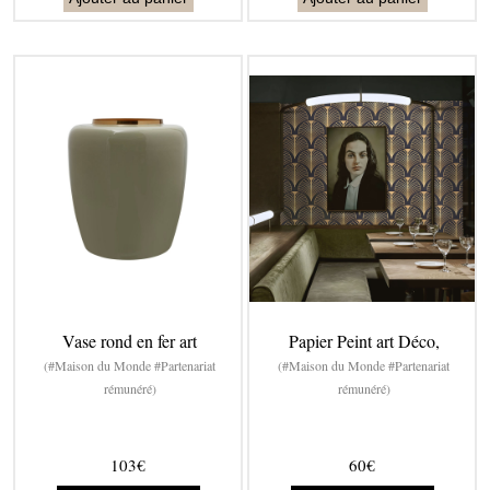
Vase rond en fer art
Papier Peint art Déco,
(#Maison du Monde #Partenariat
(#Maison du Monde #Partenariat
rémunéré)
rémunéré)
103€
60€