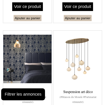
Voir ce produit
Voir ce produit
Ajouter au panier
Ajouter au panier
Papier peint art deco
Suspension art déco
Filtrer les annonces
(#Maison du Monde #Partenariat
(#Maison du Monde #Partenariat
rémunéré)
rémunéré)