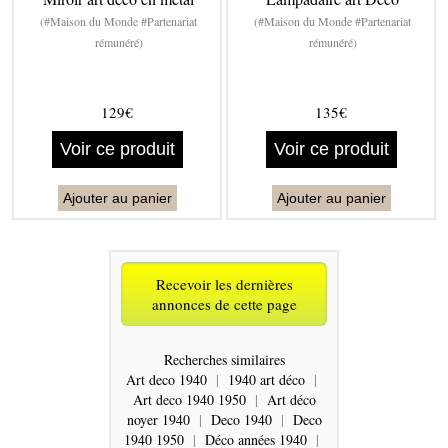
(#Maison du Monde #Partenariat
(#Maison du Monde #Partenariat
rémunéré)
rémunéré)
129€
135€
Voir ce produit
Voir ce produit
Ajouter au panier
Ajouter au panier
Recevoir les dernières
annonces de cette page
Recherches similaires
Art deco 1940
|
1940 art déco
|
Art deco 1940 1950
|
Art déco
noyer 1940
|
Deco 1940
|
Deco
1940 1950
|
Déco années 1940
|