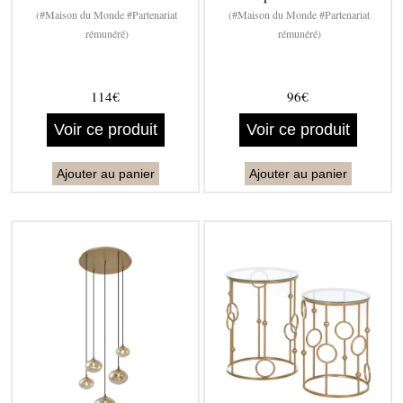
(#Maison du Monde #Partenariat
(#Maison du Monde #Partenariat
rémunéré)
rémunéré)
114€
96€
Voir ce produit
Voir ce produit
Ajouter au panier
Ajouter au panier