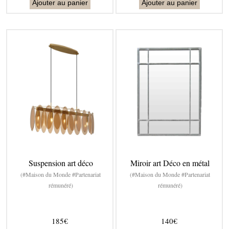
Ajouter au panier
Ajouter au panier
Suspension art déco
Miroir art Déco en métal
(#Maison du Monde #Partenariat
(#Maison du Monde #Partenariat
rémunéré)
rémunéré)
185€
140€