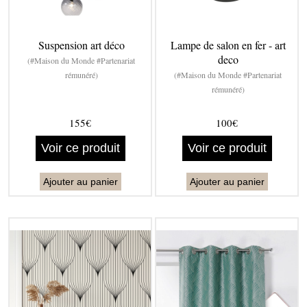
Suspension art déco
Lampe de salon en fer - art
deco
(#Maison du Monde #Partenariat
rémunéré)
(#Maison du Monde #Partenariat
rémunéré)
155€
100€
Voir ce produit
Voir ce produit
Ajouter au panier
Ajouter au panier