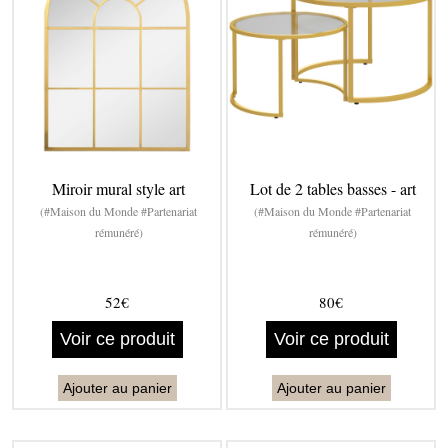
Miroir mural style art
Lot de 2 tables basses - art
(#Maison du Monde #Partenariat
(#Maison du Monde #Partenariat
rémunéré)
rémunéré)
52€
80€
Voir ce produit
Voir ce produit
Ajouter au panier
Ajouter au panier