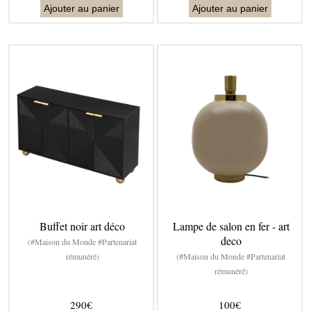
Ajouter au panier
Ajouter au panier
Buffet noir art déco
Lampe de salon en fer - art
deco
(#Maison du Monde #Partenariat
rémunéré)
(#Maison du Monde #Partenariat
rémunéré)
290€
100€