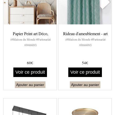
Papier Peint art Déco,
Rideau d'ameublement - art
(#Maison du Monde #Partenariat
(#Maison du Monde #Partenariat
rémunéré)
rémunéré)
60€
54€
Voir ce produit
Voir ce produit
Ajouter au panier
Ajouter au panier