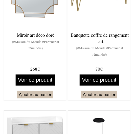
Miroir art déco doré
Banquette coffre de rangement
- art
(#Maison du Monde #Partenariat
rémunéré)
(#Maison du Monde #Partenariat
rémunéré)
268€
70€
Voir ce produit
Voir ce produit
Ajouter au panier
Ajouter au panier