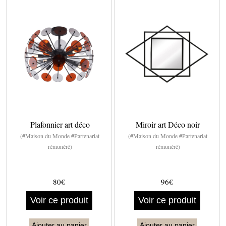
Plafonnier art déco
Miroir art Déco noir
(#Maison du Monde #Partenariat
(#Maison du Monde #Partenariat
rémunéré)
rémunéré)
80€
96€
Voir ce produit
Voir ce produit
Ajouter au panier
Ajouter au panier