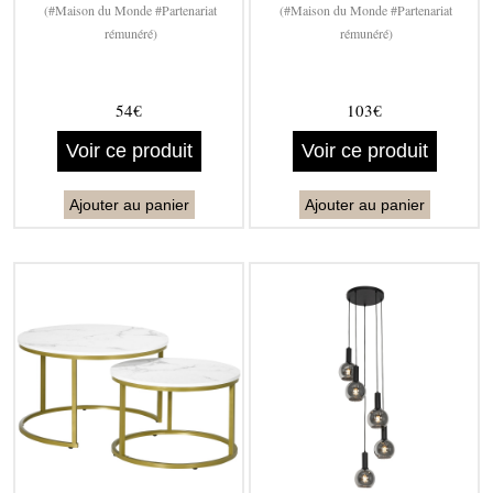
(#Maison du Monde #Partenariat
(#Maison du Monde #Partenariat
rémunéré)
rémunéré)
54€
103€
Voir ce produit
Voir ce produit
Ajouter au panier
Ajouter au panier