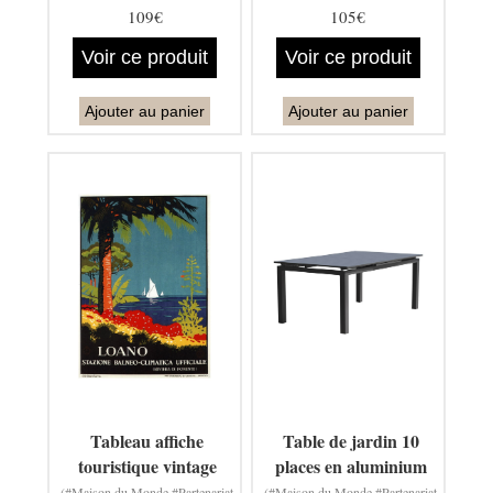
109€
105€
Voir ce produit
Voir ce produit
Ajouter au panier
Ajouter au panier
Tableau affiche
Table de jardin 10
touristique vintage
places en aluminium
(#Maison du Monde #Partenariat
(#Maison du Monde #Partenariat