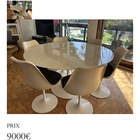
PRIX
9000€