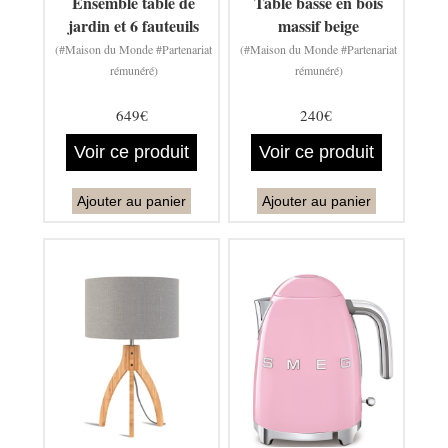
Ensemble table de
Table basse en bois
jardin et 6 fauteuils
massif beige
(#Maison du Monde #Partenariat
(#Maison du Monde #Partenariat
rémunéré)
rémunéré)
649€
240€
Voir ce produit
Voir ce produit
Ajouter au panier
Ajouter au panier