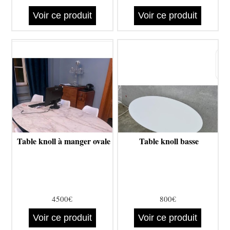
Voir ce produit
Voir ce produit
Table knoll à manger ovale
Table knoll basse
4500€
800€
Voir ce produit
Voir ce produit