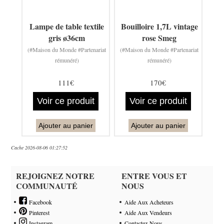
Lampe de table textile
Bouilloire 1,7L vintage
gris ø36cm
rose Smeg
(#Maison du Monde #Partenariat
(#Maison du Monde #Partenariat
rémunéré)
rémunéré)
111€
170€
Voir ce produit
Voir ce produit
Ajouter au panier
Ajouter au panier
Cache 2026-08-06 01:27:52
REJOIGNEZ NOTRE
ENTRE VOUS ET
COMMUNAUTÉ
NOUS
Facebook
Aide Aux Acheteurs
Pinterest
Aide Aux Vendeurs
Instagram
Contactez-Nous