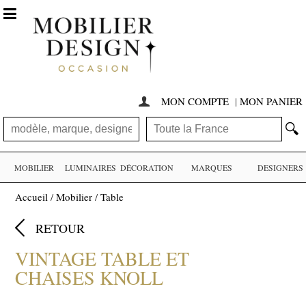

MON COMPTE
|
MON PANIER

🔍
MOBILIER
LUMINAIRES
DÉCORATION
MARQUES
DESIGNERS
Accueil
/
Mobilier
/
Table

RETOUR
VINTAGE TABLE ET
CHAISES KNOLL