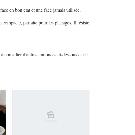
ace en bon état et une face jamais utilisée.
ompacte, parfaite pour les placages. Il résiste
à consulter d'autres annonces ci-dessous car il