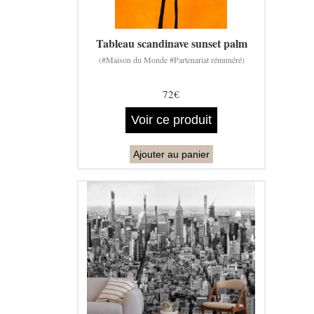
Tableau scandinave sunset palm
(#Maison du Monde #Partenariat rémunéré)
72€
Voir ce produit
Ajouter au panier