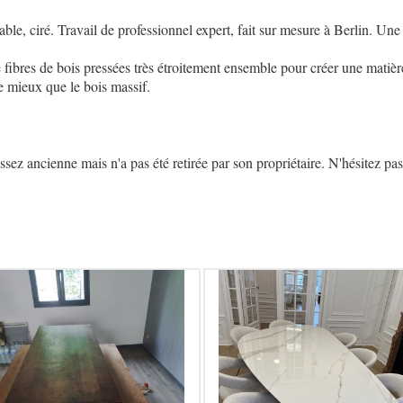
, ciré. Travail de professionnel expert, fait sur mesure à Berlin. Une f
res de bois pressées très étroitement ensemble pour créer une matière c
 mieux que le bois massif.
z ancienne mais n'a pas été retirée par son propriétaire. N'hésitez pas 