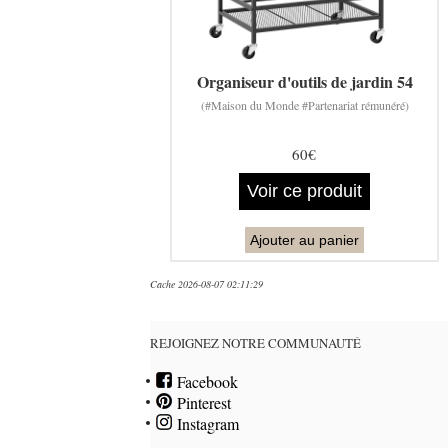
Organiseur d'outils de jardin 54
(#Maison du Monde #Partenariat rémunéré)
60€
Voir ce produit
Ajouter au panier
Cache 2026-08-07 02:11:29
REJOIGNEZ NOTRE COMMUNAUTÉ
Facebook
Pinterest
Instagram