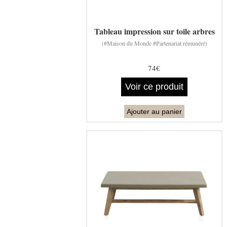
Tableau impression sur toile arbres
(#Maison du Monde #Partenariat rémunéré)
74€
Voir ce produit
Ajouter au panier