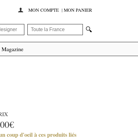
MON COMPTE
|
MON PANIER

🔍
Magazine
RIX
00€
un coup d'oeil à ces produits liés