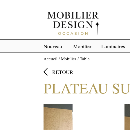
Nouveau
Mobilier
Luminaires
Accueil
/
Mobilier
/
Table

RETOUR
PLATEAU S