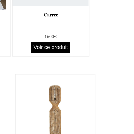
Carree
1600€
Voir ce produit