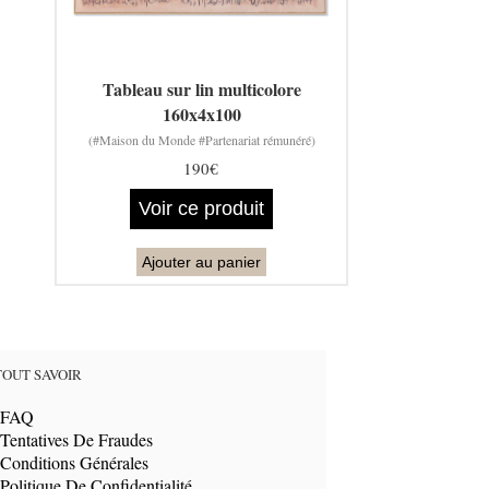
Tableau sur lin multicolore
160x4x100
(#Maison du Monde #Partenariat rémunéré)
190€
Voir ce produit
Ajouter au panier
TOUT SAVOIR
FAQ
Tentatives De Fraudes
Conditions Générales
Politique De Confidentialité