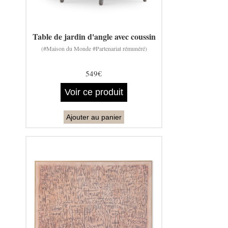
Table de jardin d'angle avec coussin
(#Maison du Monde #Partenariat rémunéré)
549€
Voir ce produit
Ajouter au panier