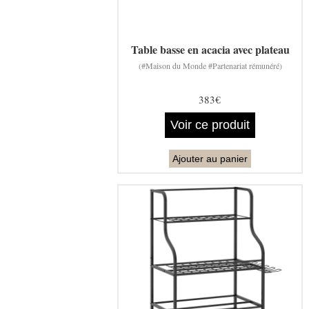
Table basse en acacia avec plateau
(#Maison du Monde #Partenariat rémunéré)
383€
Voir ce produit
Ajouter au panier