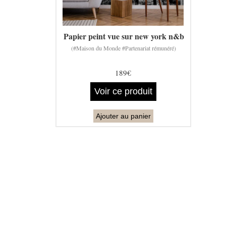
Papier peint vue sur new york n&b
(#Maison du Monde #Partenariat rémunéré)
189€
Voir ce produit
Ajouter au panier