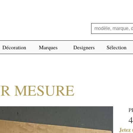
Décoration
Marques
Designers
Sélection
UR MESURE
P
4
Jetez 