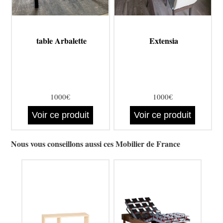
table Arbalette
Extensia
1000€
1000€
Voir ce produit
Voir ce produit
Nous vous conseillons aussi ces Mobilier de France