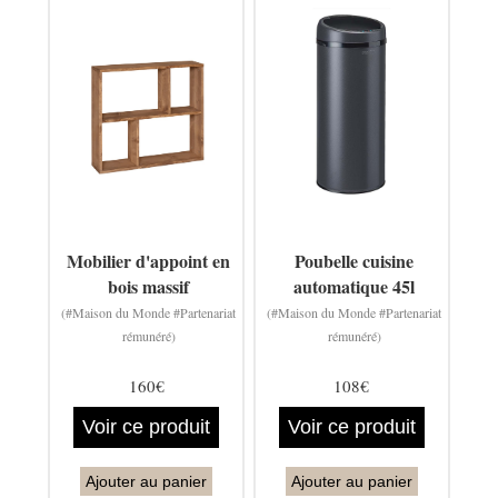
Mobilier d'appoint en
Poubelle cuisine
bois massif
automatique 45l
(#Maison du Monde #Partenariat
(#Maison du Monde #Partenariat
rémunéré)
rémunéré)
160€
108€
Voir ce produit
Voir ce produit
Ajouter au panier
Ajouter au panier