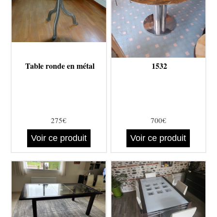
Table ronde en métal
1532
275€
700€
Voir ce produit
Voir ce produit