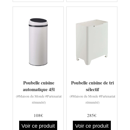
Poubelle cuisine
Poubelle cuisine de tri
automatique 45l
sélectif
(#Maison du Monde #Partenariat
(#Maison du Monde #Partenariat
rémunéré)
rémunéré)
108€
285€
Voir ce produit
Voir ce produit