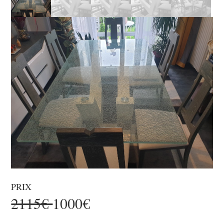
PRIX
2115€
1000€