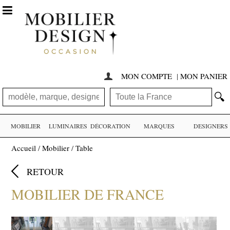

MON COMPTE
|
MON PANIER

🔍
MOBILIER
LUMINAIRES
DÉCORATION
MARQUES
DESIGNERS
Accueil
/
Mobilier
/
Table

RETOUR
MOBILIER DE FRANCE