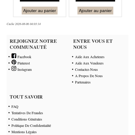
Ajouter au panier
Ajouter au panier
Cache 2026-08-06 04:03:14
REJOIGNEZ NOTRE
ENTRE VOUS ET
COMMUNAUTÉ
NOUS
Facebook
Aide Aux Acheteurs
Pinterest
Aide Aux Vendeurs
Instagram
Contactez-Nous
A Propos De Nous
Partenaires
TOUT SAVOIR
FAQ
Tentatives De Fraudes
Conditions Générales
Politique De Confidentialité
Mentions Légales