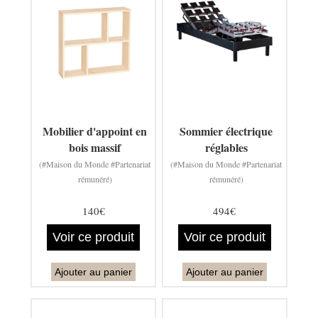
Mobilier d'appoint en
Sommier électrique
bois massif
réglables
(#Maison du Monde #Partenariat
(#Maison du Monde #Partenariat
rémunéré)
rémunéré)
140€
494€
Voir ce produit
Voir ce produit
Ajouter au panier
Ajouter au panier