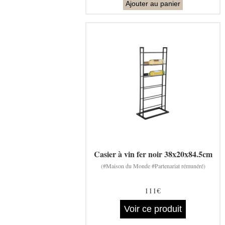
Ajouter au panier
Casier à vin fer noir 38x20x84.5cm
(#Maison du Monde #Partenariat rémunéré)
111€
Voir ce produit