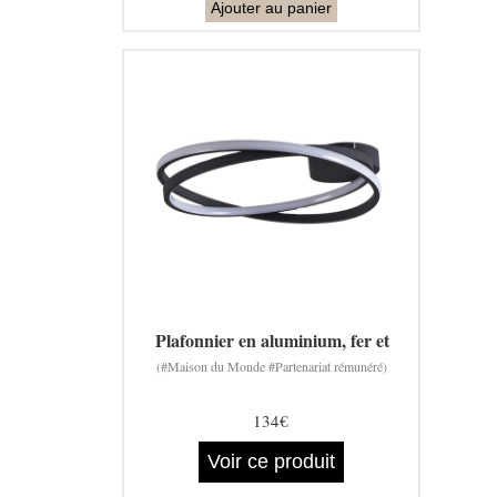
Ajouter au panier
Plafonnier en aluminium, fer et
(#Maison du Monde #Partenariat rémunéré)
134€
Voir ce produit