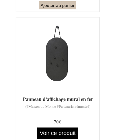
Ajouter au panier
Panneau d'affichage mural en fer
(#Maison du Monde #Partenariat rémunéré)
70€
Voir ce produit