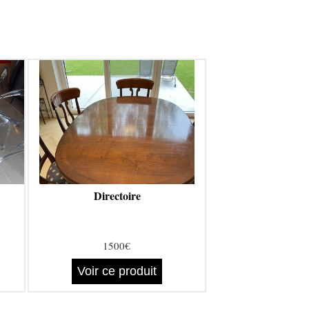
Directoire
1500€
Voir ce produit