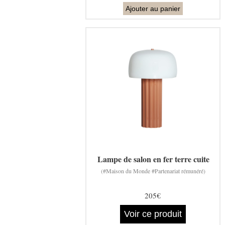
Ajouter au panier
Lampe de salon en fer terre cuite
(#Maison du Monde #Partenariat rémunéré)
205€
Voir ce produit