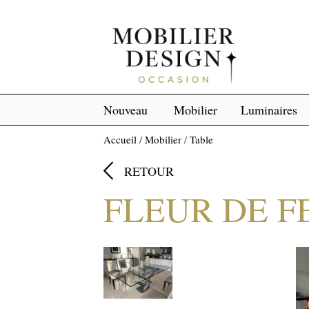
Nouveau
Mobilier
Luminaires
Accueil
/
Mobilier
/
Table

RETOUR
FLEUR DE F