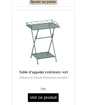
Ajouter au panier
Table d'appoint extérieure vert
(#Maison du Monde #Partenariat rémunéré)
79€
Voir ce produit