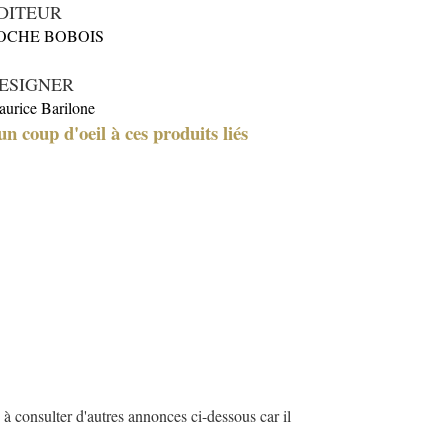
DITEUR
OCHE BOBOIS
ESIGNER
urice Barilone
un coup d'oeil à ces produits liés
à consulter d'autres annonces ci-dessous car il