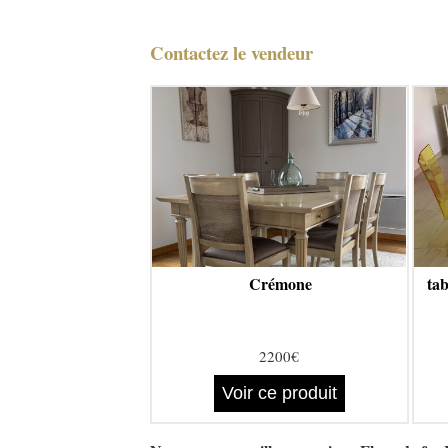
Contactez le vendeur
Crémone
tab
2200€
Voir ce produit