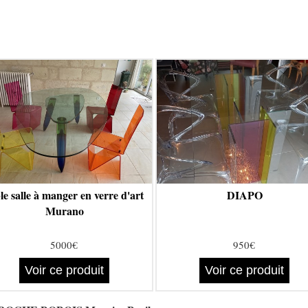
le salle à manger en verre d'art
DIAPO
Murano
5000€
950€
Voir ce produit
Voir ce produit