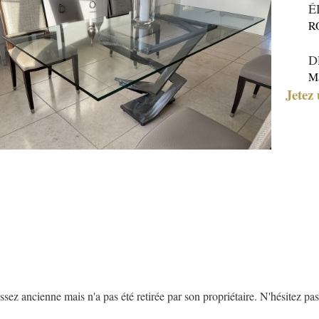
É
R
D
Ma
Jetez 
z ancienne mais n'a pas été retirée par son propriétaire. N'hésitez pas 