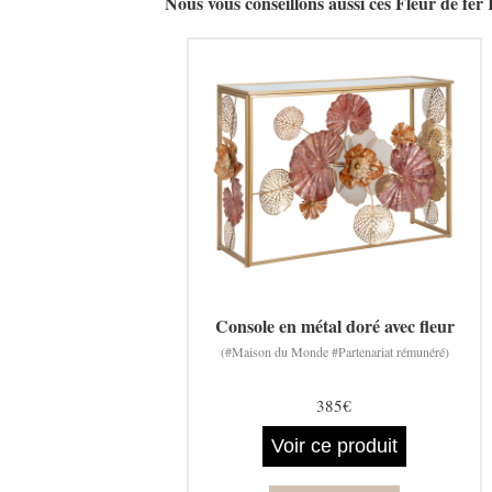
Nous vous conseillons aussi ces Fleur de
Console en métal doré avec fleur
(#Maison du Monde #Partenariat rémunéré)
385€
Voir ce produit