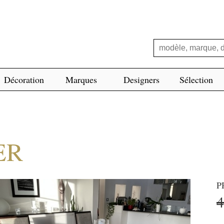
Décoration
Marques
Designers
Sélection
ER
P