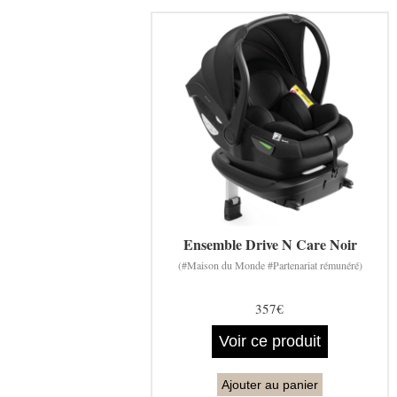
Ensemble Drive N Care Noir
(#Maison du Monde #Partenariat rémunéré)
357€
Voir ce produit
Ajouter au panier