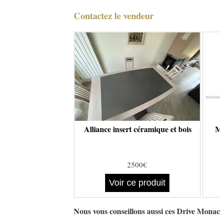
Contactez le vendeur
Alliance insert céramique et bois
M
2500€
Voir ce produit
Nous vous conseillons aussi ces Drive Mona