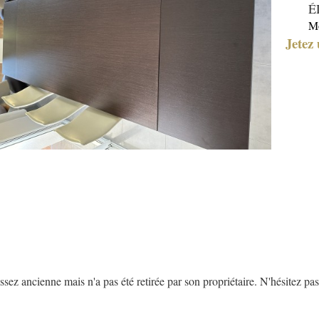
É
M
Jetez 
z ancienne mais n'a pas été retirée par son propriétaire. N'hésitez pas 