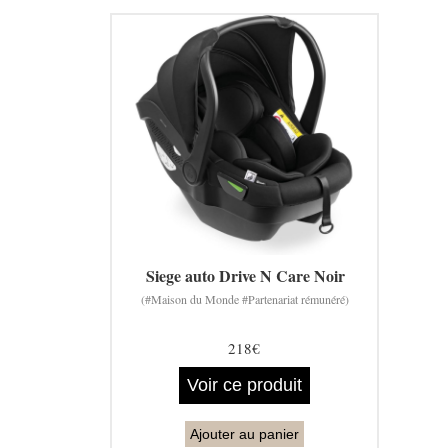
Siege auto Drive N Care Noir
(#Maison du Monde #Partenariat rémunéré)
218€
Voir ce produit
Ajouter au panier