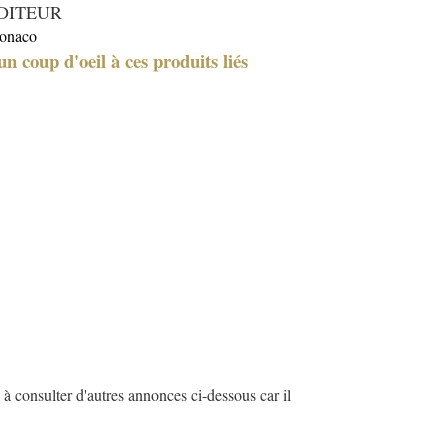
DITEUR
onaco
un coup d'oeil à ces produits liés
à consulter d'autres annonces ci-dessous car il