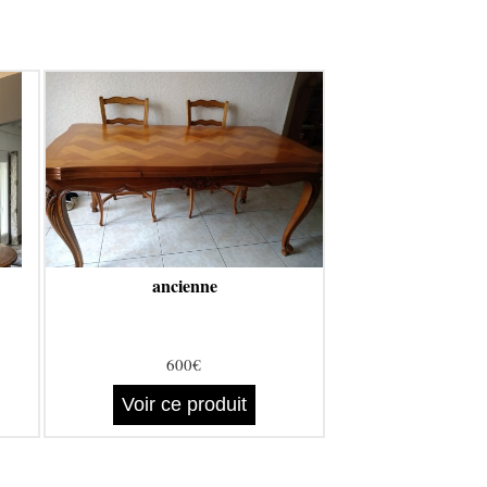
ancienne
600€
Voir ce produit