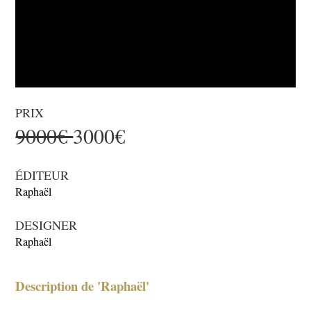
PRIX
9000€
3000€
ÉDITEUR
Raphaël
DESIGNER
Raphaël
Description de 'Raphaël'