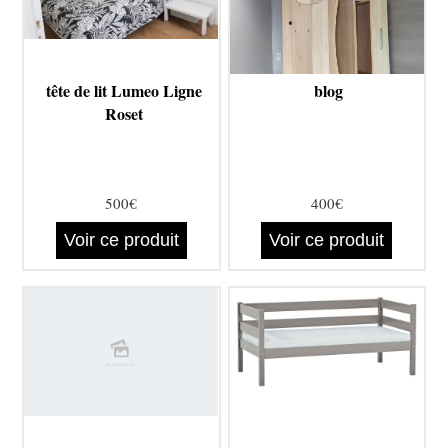
tête de lit Lumeo Ligne
blog
Roset
500€
400€
Voir ce produit
Voir ce produit