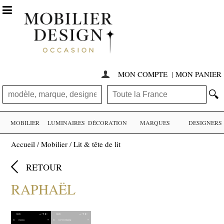

MON COMPTE
|
MON PANIER

🔍
MOBILIER
LUMINAIRES
DÉCORATION
MARQUES
DESIGNERS
Accueil
/
Mobilier
/
Lit & tête de lit

RETOUR
RAPHAËL