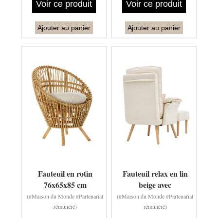
Voir ce produit
Voir ce produit
Ajouter au panier
Ajouter au panier
Fauteuil en rotin
Fauteuil relax en lin
76x65x85 cm
beige avec
(#Maison du Monde #Partenariat
(#Maison du Monde #Partenariat
rémunéré)
rémunéré)