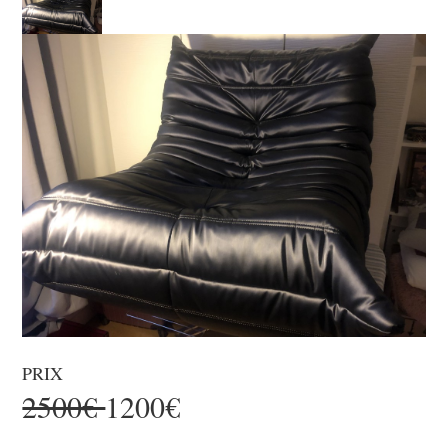
PRIX
2500€
1200€