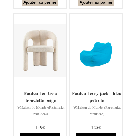
Ajouter au panier
Ajouter au panier
Fauteuil en tissu
Fauteuil cosy jack - bleu
bouclette beige
petrole
(#Maison du Monde #Partenariat
(#Maison du Monde #Partenariat
rémunéré)
rémunéré)
149€
125€