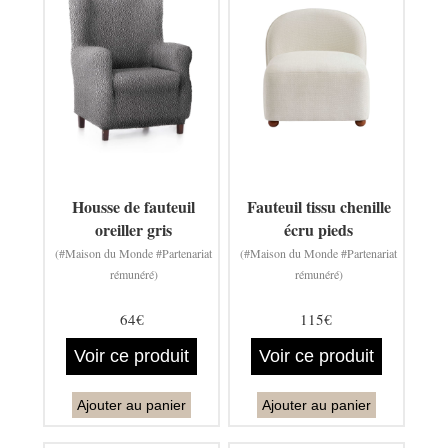
Housse de fauteuil
Fauteuil tissu chenille
oreiller gris
écru pieds
(#Maison du Monde #Partenariat
(#Maison du Monde #Partenariat
rémunéré)
rémunéré)
64€
115€
Voir ce produit
Voir ce produit
Ajouter au panier
Ajouter au panier