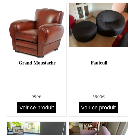
Grand Moustache
Fauteuil
999€
3900€
Voir ce produit
Voir ce produit