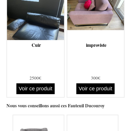
Cuir
improviste
2500€
300€
Voir ce produit
Voir ce produit
Nous vous conseillons aussi ces Fauteuil Ducouroy