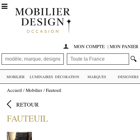

MON COMPTE
|
MON PANIER

🔍
MOBILIER
LUMINAIRES
DÉCORATION
MARQUES
DESIGNERS
Accueil
/
Mobilier
/
Fauteuil

RETOUR
FAUTEUIL