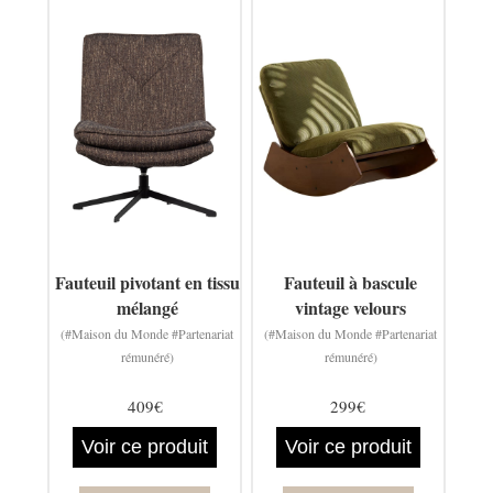
Fauteuil pivotant en tissu
Fauteuil à bascule
mélangé
vintage velours
(#Maison du Monde #Partenariat
(#Maison du Monde #Partenariat
rémunéré)
rémunéré)
409€
299€
Voir ce produit
Voir ce produit