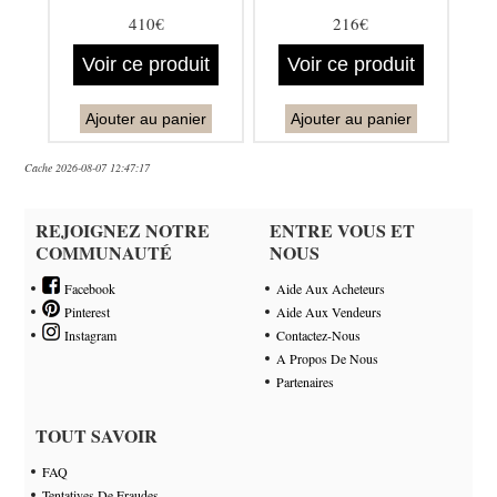
410€
216€
Voir ce produit
Voir ce produit
Ajouter au panier
Ajouter au panier
Cache 2026-08-07 12:47:17
REJOIGNEZ NOTRE
ENTRE VOUS ET
COMMUNAUTÉ
NOUS
Facebook
Aide Aux Acheteurs
Pinterest
Aide Aux Vendeurs
Instagram
Contactez-Nous
A Propos De Nous
Partenaires
TOUT SAVOIR
FAQ
Tentatives De Fraudes