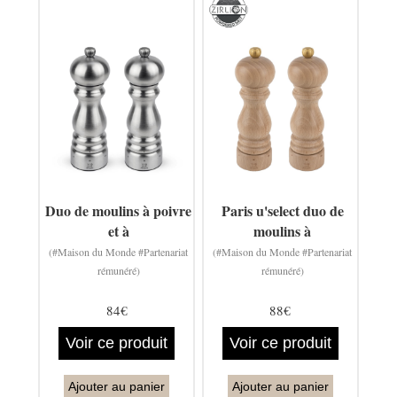
Duo de moulins à poivre
Paris u'select duo de
et à
moulins à
(#Maison du Monde #Partenariat
(#Maison du Monde #Partenariat
rémunéré)
rémunéré)
84€
88€
Voir ce produit
Voir ce produit
Ajouter au panier
Ajouter au panier