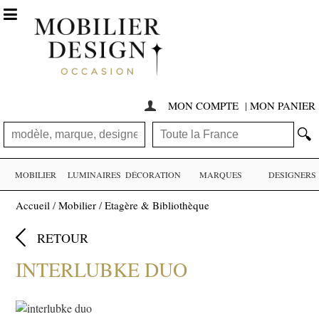

MON COMPTE
|
MON PANIER

🔍
MOBILIER
LUMINAIRES
DÉCORATION
MARQUES
DESIGNERS
Accueil
/
Mobilier
/
Etagère & Bibliothèque

RETOUR
INTERLUBKE DUO