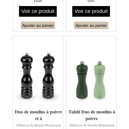
164€
90€
Voir ce produit
Voir ce produit
Ajouter au panier
Ajouter au panier
Duo de moulins à poivre
Tahiti Duo de moulins à
et à
poivre
(#Maison du Monde #Partenariat
(#Maison du Monde #Partenariat