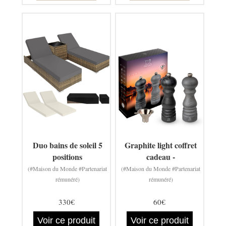
Duo bains de soleil 5
Graphite light coffret
positions
cadeau -
(#Maison du Monde #Partenariat
(#Maison du Monde #Partenariat
rémunéré)
rémunéré)
330€
60€
Voir ce produit
Voir ce produit