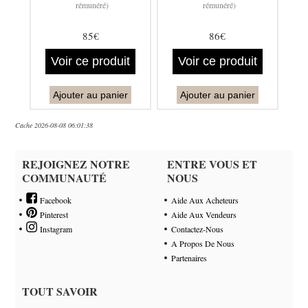
rémunéré)
rémunéré)
85€
86€
Voir ce produit
Voir ce produit
Ajouter au panier
Ajouter au panier
Cache 2026-08-08 06:01:38
REJOIGNEZ NOTRE
ENTRE VOUS ET
COMMUNAUTÉ
NOUS
Facebook
Aide Aux Acheteurs
Pinterest
Aide Aux Vendeurs
Instagram
Contactez-Nous
A Propos De Nous
Partenaires
TOUT SAVOIR