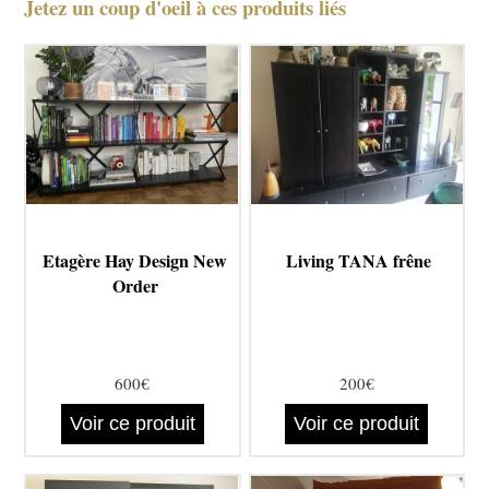
Jetez un coup d'oeil à ces produits liés
Etagère Hay Design New
Living TANA frêne
Order
600€
200€
Voir ce produit
Voir ce produit