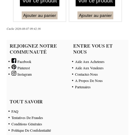
Voir ce produit
Voir ce produit
Ajouter au panier
Ajouter au panier
Cache 2026-08-07 09:42:36
REJOIGNEZ NOTRE
ENTRE VOUS ET
COMMUNAUTÉ
NOUS
Facebook
Aide Aux Acheteurs
Pinterest
Aide Aux Vendeurs
Instagram
Contactez-Nous
A Propos De Nous
Partenaires
TOUT SAVOIR
FAQ
Tentatives De Fraudes
Conditions Générales
Politique De Confidentialité