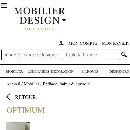

MON COMPTE
|
MON PANIER

🔍
MOBILIER
LUMINAIRES
DÉCORATION
MARQUES
DESIGNERS
Accueil
/
Mobilier
/
Enfilade, bahut & console

RETOUR
OPTIMUM