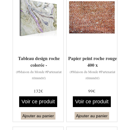
Tableau design roche
Papier peint roche rouge
colorée -
400 x
(#Maison du Monde #Partenariat
(#Maison du Monde #Partenariat
rémunéré)
rémunéré)
132€
99€
Voir ce produit
Voir ce produit
Ajouter au panier
Ajouter au panier