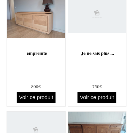
empreinte
Je ne sais plus ...
800€
750€
Voir ce produit
Voir ce produit