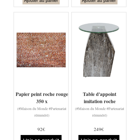
Ajouter au panier
Ajouter au panier
Papier peint roche rouge
Table d'appoint
350 x
imitation roche
(#Maison du Monde #Partenariat
(#Maison du Monde #Partenariat
rémunéré)
rémunéré)
92€
249€