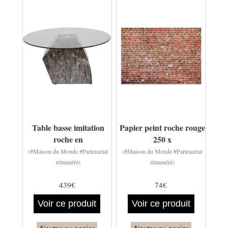
Table basse imitation
Papier peint roche rouge
roche en
250 x
(#Maison du Monde #Partenariat
(#Maison du Monde #Partenariat
rémunéré)
rémunéré)
439€
74€
Voir ce produit
Voir ce produit