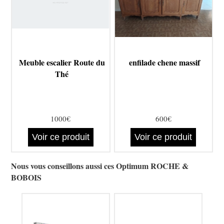
Meuble escalier Route du
enfilade chene massif
Thé
1000€
600€
Voir ce produit
Voir ce produit
Nous vous conseillons aussi ces Optimum ROCHE &
BOBOIS