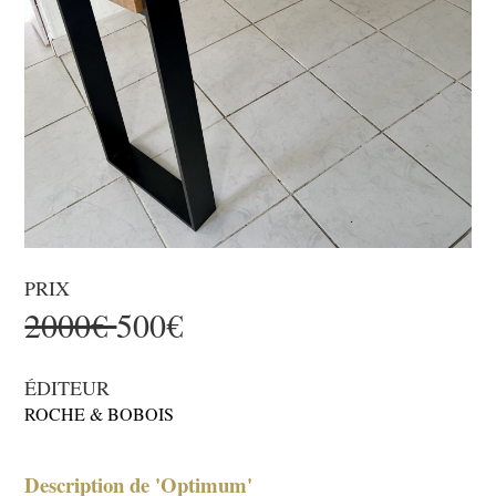
PRIX
2000€
500€
ÉDITEUR
ROCHE & BOBOIS
Description de 'Optimum'