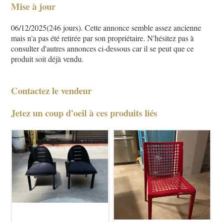
Mise à jour
06/12/2025(246 jours). Cette annonce semble assez ancienne
mais n'a pas été retirée par son propriétaire. N'hésitez pas à
consulter d'autres annonces ci-dessous car il se peut que ce
produit soit déjà vendu.
Contactez le vendeur
Jetez un coup d'oeil à ces produits liés