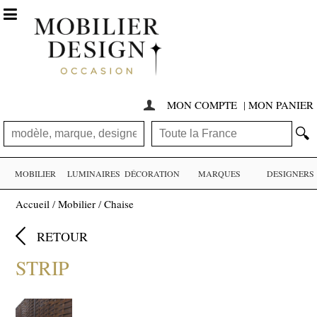

MON COMPTE
|
MON PANIER

🔍
MOBILIER
LUMINAIRES
DÉCORATION
MARQUES
DESIGNERS
Accueil
/
Mobilier
/
Chaise

RETOUR
STRIP