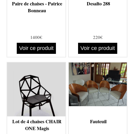
Paire de chaises - Patrice
Desalto 288
Bonneau
1400€
220€
Voir ce produit
Voir ce produit
Lot de 4 chaises CHAIR
Fauteuil
ONE Magis