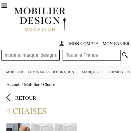

MON COMPTE
|
MON PANIER

🔍
MOBILIER
LUMINAIRES
DÉCORATION
MARQUES
DESIGNERS
Accueil
/
Mobilier
/
Chaise

RETOUR
4 CHAISES