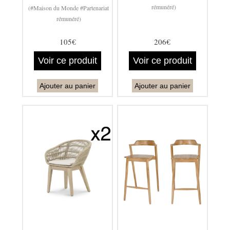
rémunéré)
(#Maison du Monde #Partenariat
rémunéré)
105€
206€
Voir ce produit
Voir ce produit
Ajouter au panier
Ajouter au panier