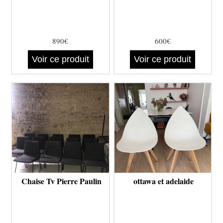
890€
600€
Voir ce produit
Voir ce produit
Chaise Tv Pierre Paulin
ottawa et adelaide