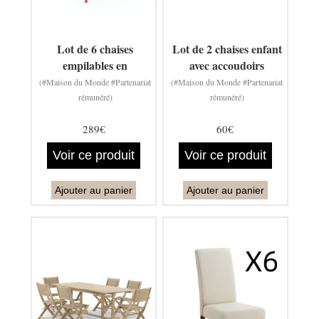
Lot de 6 chaises
Lot de 2 chaises enfant
empilables en
avec accoudoirs
(#Maison du Monde #Partenariat
(#Maison du Monde #Partenariat
rémunéré)
rémunéré)
289€
60€
Voir ce produit
Voir ce produit
Ajouter au panier
Ajouter au panier