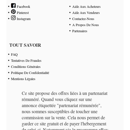
Facebook
Aide Aux Acheteurs
Pinterest
Aide Aux Vendeurs
Instagram
Contactez-Nous
A Propos De Nous
Partenaires
TOUT SAVOIR
FAQ
Tentatives De Fraudes
Conditions Générales
Politique De Confidentialité
Mentions Légales
Ce site propose des offres liées à un partenariat
rémunéré. Quand vous cliquez sur une
annonce étiquettée "partenariat rémunérée",
nous sommes susceptibles de toucher une
commission sur la vente. Cela nous permet de
garder ce site gratuit et de payer l'hébergement
de celui-ci. Notamment via le programme eBay