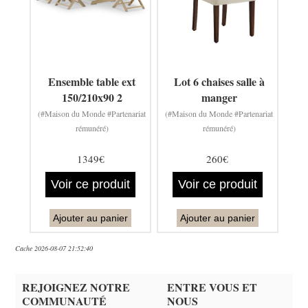
Ensemble table ext
Lot 6 chaises salle à
150/210x90 2
manger
(#Maison du Monde #Partenariat
(#Maison du Monde #Partenariat
rémunéré)
rémunéré)
1349€
260€
Voir ce produit
Voir ce produit
Ajouter au panier
Ajouter au panier
Cache 2026-08-07 21:52:40
REJOIGNEZ NOTRE
ENTRE VOUS ET
COMMUNAUTÉ
NOUS