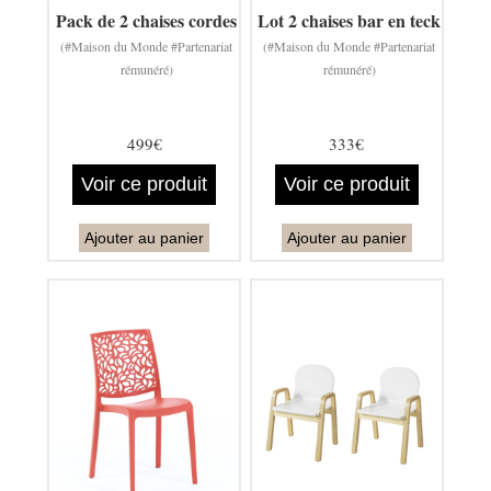
Pack de 2 chaises cordes
Lot 2 chaises bar en teck
(#Maison du Monde #Partenariat
(#Maison du Monde #Partenariat
rémunéré)
rémunéré)
499€
333€
Voir ce produit
Voir ce produit
Ajouter au panier
Ajouter au panier