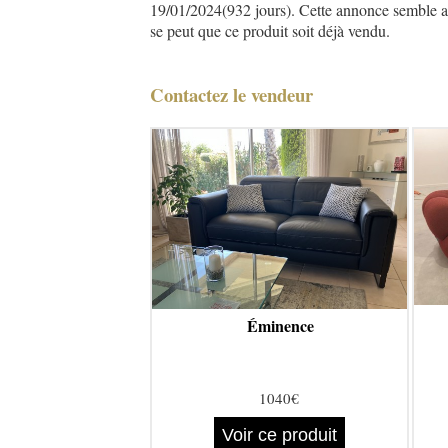
19/01/2024(932 jours). Cette annonce semble asse
se peut que ce produit soit déjà vendu.
Contactez le vendeur
Éminence
1040€
Voir ce produit