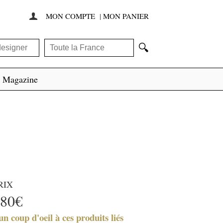
MON COMPTE
|
MON PANIER

🔍
Magazine
RIX
80€
un coup d'oeil à ces produits liés