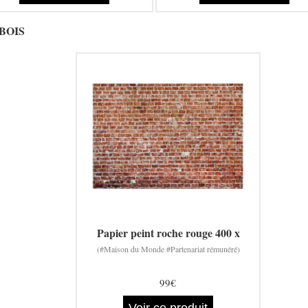
OBOIS
Papier peint roche rouge 400 x
(#Maison du Monde #Partenariat rémunéré)
99€
Voir ce produit