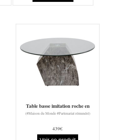
Table basse imitation roche en
(#Maison du Monde #Partenariat rémunéré)
439€
Voir ce produit