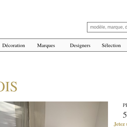
Décoration
Marques
Designers
Sélection
OIS
P
5
Jetez 