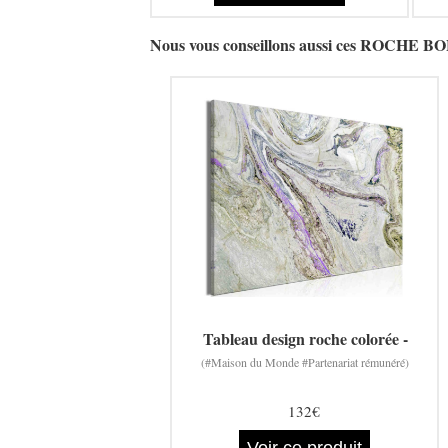
Nous vous conseillons aussi ces ROCHE B
Tableau design roche colorée -
(#Maison du Monde #Partenariat rémunéré)
132€
Voir ce produit