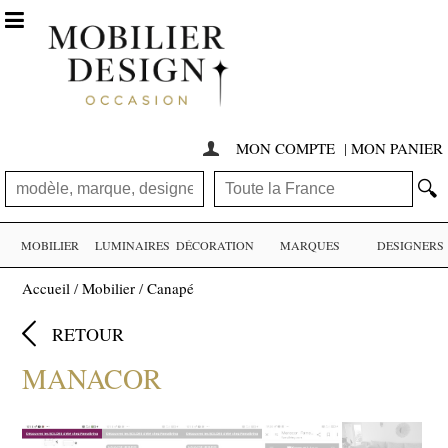

MON COMPTE
|
MON PANIER

🔍
MOBILIER
LUMINAIRES
DÉCORATION
MARQUES
DESIGNERS
Accueil
/
Mobilier
/
Canapé

RETOUR
MANACOR