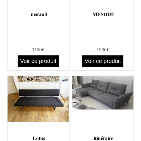
neowall
MESODE
3500€
1900€
Voir ce produit
Voir ce produit
Lotus
itinéraire