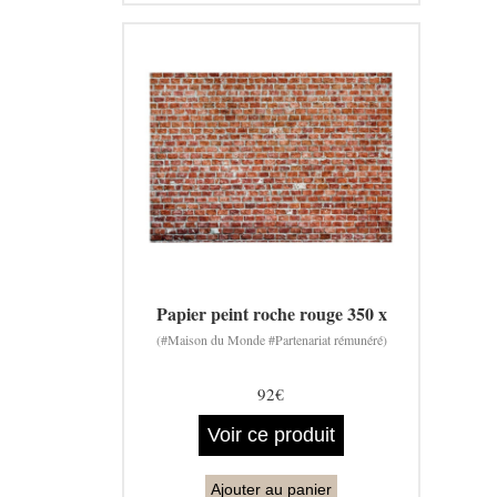
Papier peint roche rouge 350 x
(#Maison du Monde #Partenariat rémunéré)
92€
Voir ce produit
Ajouter au panier