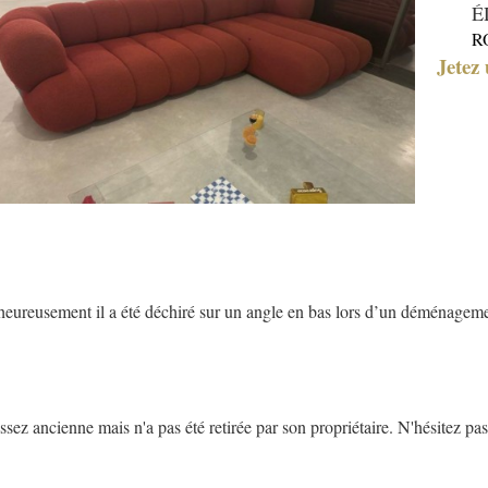
É
R
Jetez 
ureusement il a été déchiré sur un angle en bas lors d’un déménagemen
z ancienne mais n'a pas été retirée par son propriétaire. N'hésitez pas 