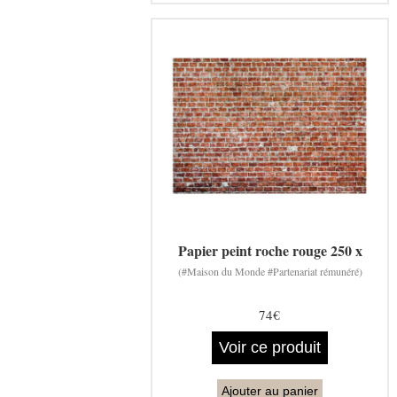
Papier peint roche rouge 250 x
(#Maison du Monde #Partenariat rémunéré)
74€
Voir ce produit
Ajouter au panier