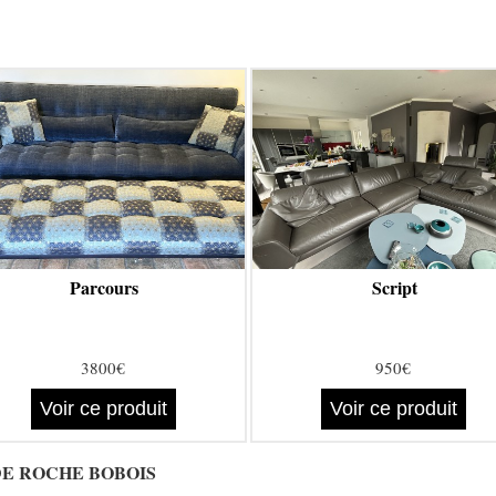
Parcours
Script
3800€
950€
Voir ce produit
Voir ce produit
RMÈDE ROCHE BOBOIS