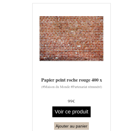
Papier peint roche rouge 400 x
(#Maison du Monde #Partenariat rémunéré)
99€
Voir ce produit
Ajouter au panier