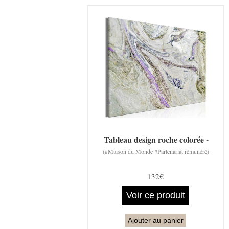
Tableau design roche colorée -
(#Maison du Monde #Partenariat rémunéré)
132€
Voir ce produit
Ajouter au panier