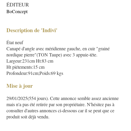
ÉDITEUR
BoConcept
Description de 'Indivi'
État neuf
Canapé d'angle avec méridienne gauche, en cuir "grainé
nordique pierre"(TON Taupe) avec 3 appuie-tête.
Largeur:231cm Ht:83 cm
Ht piétements:15 cm
Profondeur:91cm;Poids:69 kgs
Mise à jour
29/01/2025(554 jours). Cette annonce semble assez ancienne
mais n'a pas été retirée par son propriétaire. N'hésitez pas à
consulter d'autres annonces ci-dessous car il se peut que ce
produit soit déjà vendu.