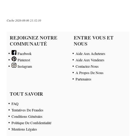
Cache 2026-08-06 21:32:10
REJOIGNEZ NOTRE
ENTRE VOUS ET
COMMUNAUTÉ
NOUS
Facebook
Aide Aux Acheteurs
Pinterest
Aide Aux Vendeurs
Instagram
Contactez-Nous
A Propos De Nous
Partenaires
TOUT SAVOIR
FAQ
Tentatives De Fraudes
Conditions Générales
Politique De Confidentialité
Mentions Légales