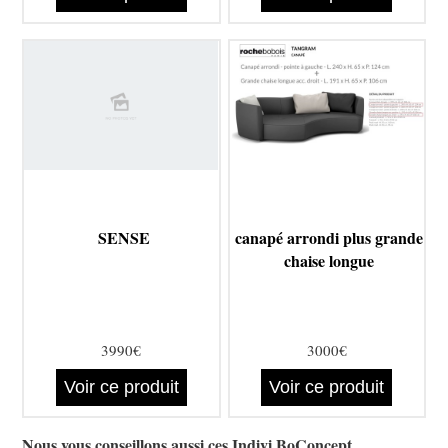
SENSE
canapé arrondi plus grande
chaise longue
3990€
3000€
Voir ce produit
Voir ce produit
Nous vous conseillons aussi ces Indivi BoConcept