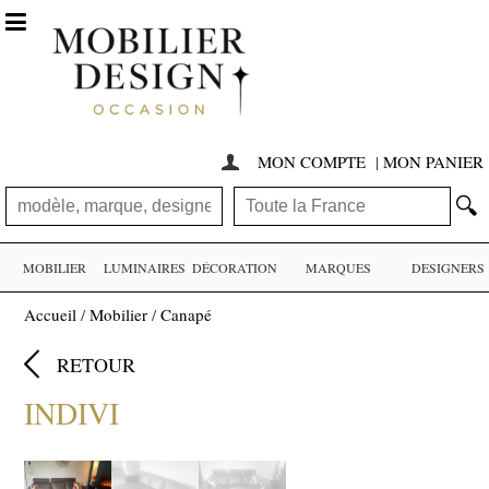

MON COMPTE
|
MON PANIER

🔍
MOBILIER
LUMINAIRES
DÉCORATION
MARQUES
DESIGNERS
Accueil
/
Mobilier
/
Canapé

RETOUR
INDIVI