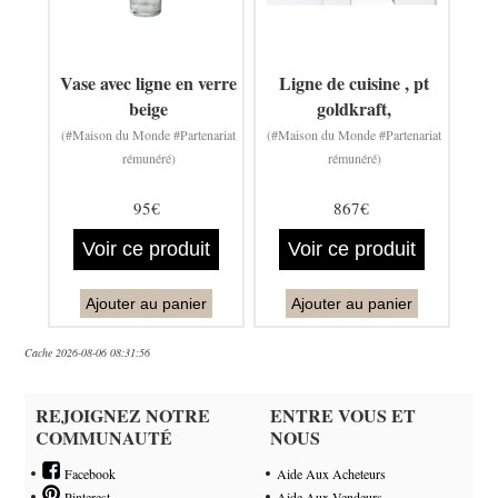
Vase avec ligne en verre
Ligne de cuisine , pt
beige
goldkraft,
(#Maison du Monde #Partenariat
(#Maison du Monde #Partenariat
rémunéré)
rémunéré)
95€
867€
Voir ce produit
Voir ce produit
Ajouter au panier
Ajouter au panier
Cache 2026-08-06 08:31:56
REJOIGNEZ NOTRE
ENTRE VOUS ET
COMMUNAUTÉ
NOUS
Facebook
Aide Aux Acheteurs
Pinterest
Aide Aux Vendeurs