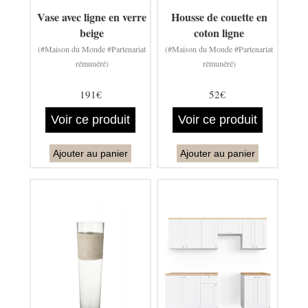
Vase avec ligne en verre
Housse de couette en
beige
coton ligne
(#Maison du Monde #Partenariat
(#Maison du Monde #Partenariat
rémunéré)
rémunéré)
191€
52€
Voir ce produit
Voir ce produit
Ajouter au panier
Ajouter au panier