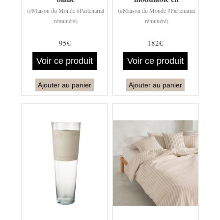
(#Maison du Monde #Partenariat
(#Maison du Monde #Partenariat
rémunéré)
rémunéré)
95€
182€
Voir ce produit
Voir ce produit
Ajouter au panier
Ajouter au panier