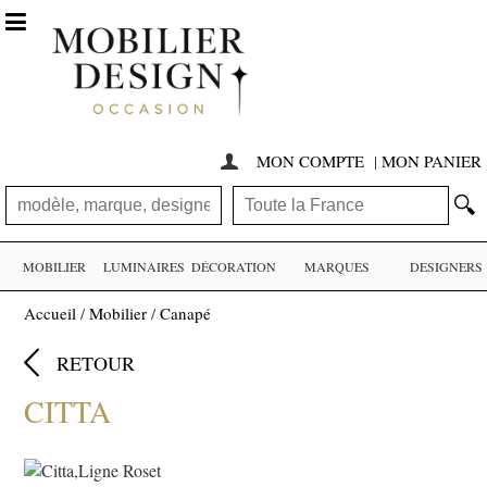

MON COMPTE
|
MON PANIER

🔍
MOBILIER
LUMINAIRES
DÉCORATION
MARQUES
DESIGNERS
Accueil
/
Mobilier
/
Canapé

RETOUR
CITTA