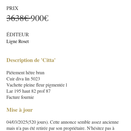
PRIX
3638€
900€
ÉDITEUR
Ligne Roset
Description de 'Citta'
Piétement hêtre brun
Cuir diva lin 5023
Vachette pleine fleur pigmentée l
Lar 195 haut 82 prof 87
Facture fournie
Mise à jour
04/03/2025(520 jours). Cette annonce semble assez ancienne
mais n'a pas été retirée par son propriétaire. N'hésitez pas à