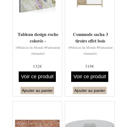
Tableau design roche
Commode sacha 3
colorée -
tiroirs effet bois
(#Maison du Monde #Partenariat
(#Maison du Monde #Partenariat
rémunéré)
rémunéré)
132€
319€
Voir ce produit
Voir ce produit
Ajouter au panier
Ajouter au panier