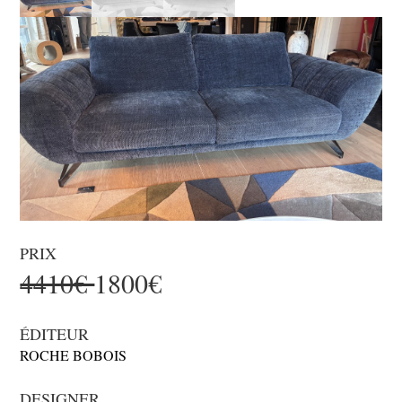
PRIX
4410€
1800€
ÉDITEUR
ROCHE BOBOIS
DESIGNER