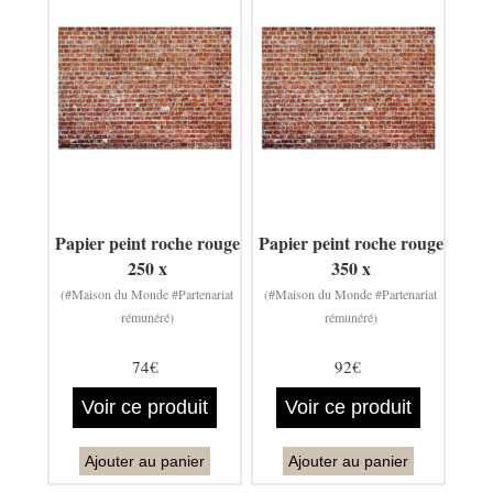
Papier peint roche rouge
Papier peint roche rouge
250 x
350 x
(#Maison du Monde #Partenariat
(#Maison du Monde #Partenariat
rémunéré)
rémunéré)
74€
92€
Voir ce produit
Voir ce produit
Ajouter au panier
Ajouter au panier