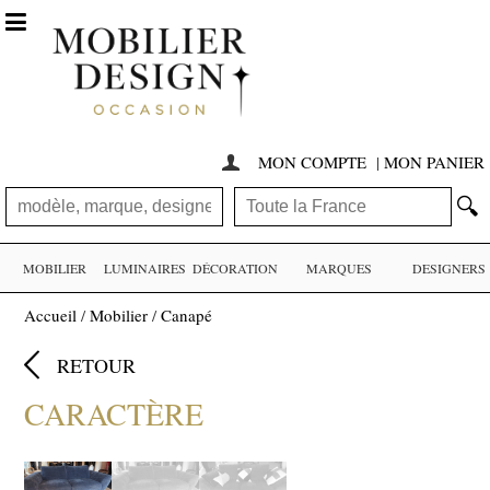

MON COMPTE
|
MON PANIER

🔍
MOBILIER
LUMINAIRES
DÉCORATION
MARQUES
DESIGNERS
Accueil
/
Mobilier
/
Canapé

RETOUR
CARACTÈRE