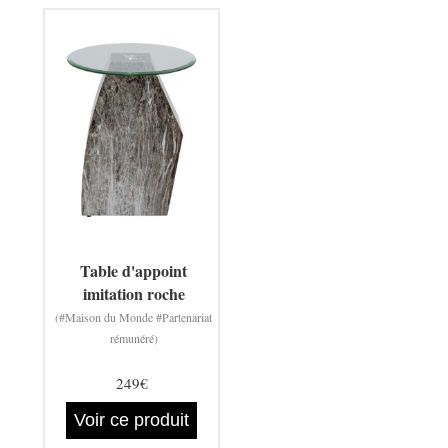
Table d'appoint
imitation roche
(#Maison du Monde #Partenariat
rémunéré)
249€
Voir ce produit