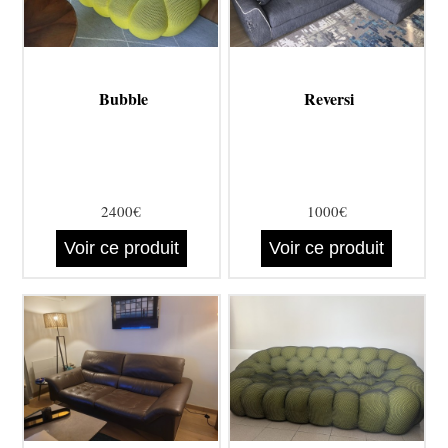
Bubble
Reversi
2400€
1000€
Voir ce produit
Voir ce produit