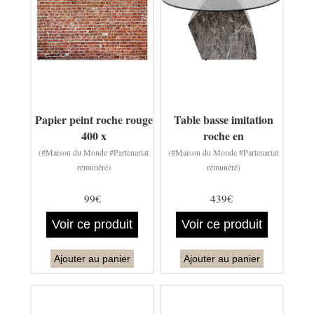
Papier peint roche rouge
Table basse imitation
400 x
roche en
(#Maison du Monde #Partenariat
(#Maison du Monde #Partenariat
rémunéré)
rémunéré)
99€
439€
Voir ce produit
Voir ce produit
Ajouter au panier
Ajouter au panier