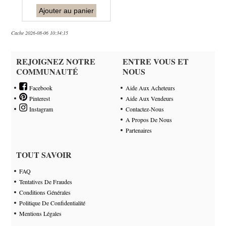
Ajouter au panier
Cache 2026-08-06 10:34:15
REJOIGNEZ NOTRE
ENTRE VOUS ET
COMMUNAUTÉ
NOUS
Facebook
Aide Aux Acheteurs
Pinterest
Aide Aux Vendeurs
Instagram
Contactez-Nous
A Propos De Nous
Partenaires
TOUT SAVOIR
FAQ
Tentatives De Fraudes
Conditions Générales
Politique De Confidentialité
Mentions Légales