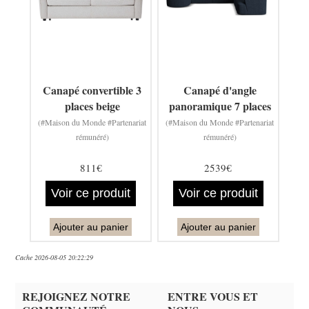
Canapé convertible 3
Canapé d'angle
places beige
panoramique 7 places
(#Maison du Monde #Partenariat
(#Maison du Monde #Partenariat
rémunéré)
rémunéré)
811€
2539€
Voir ce produit
Voir ce produit
Ajouter au panier
Ajouter au panier
Cache 2026-08-05 20:22:29
REJOIGNEZ NOTRE
ENTRE VOUS ET