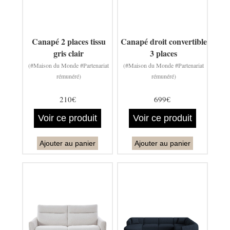
Canapé 2 places tissu
Canapé droit convertible
gris clair
3 places
(#Maison du Monde #Partenariat
(#Maison du Monde #Partenariat
rémunéré)
rémunéré)
210€
699€
Voir ce produit
Voir ce produit
Ajouter au panier
Ajouter au panier