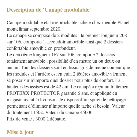
Description de 'Canapé modulable'
Canapé modulable état irréprochable acheté chez meuble Planel
montelimar septembre 2020.
Le canapé se compose de 2 modules : le premier longueur 208
sur 106, comporte 1 accoudoir amovible ainsi que 2 dossiers
confortable amovible en profondeur.
Le deuxième longueur 167 sur 106, comporte 2 dossiers
totalement amovible , possibilité d’en mettre un ou deux ou
aucun. Tout les dossiers sont en tissus gris de même couleur que
les modules et l’arrière est en cuir. 2 têtières amovible viennent
se poser sur n’importe quel dossier pour plus de confort. La
hauteur des assises est de 42 cm. Le canapé a reçu un traitement
PROTEXX PROTECTOR garantie 6 ans, et appliqué en
magasin avant la livraison. Je dispose d’un spray de nettoyage
permettant d’éliminer n’importe quelle tache si besoin. Valeur
du traitement 150€. Valeur du canapé 4500€.
Prix de vente , 3000 à débattre.
Mise à jour