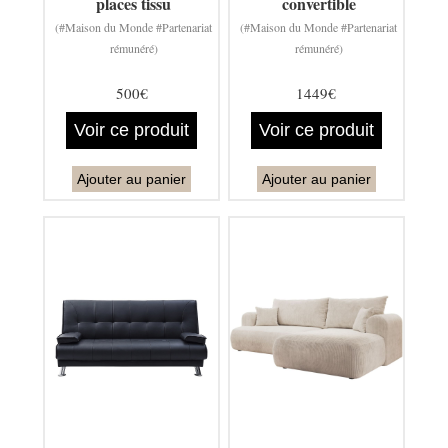
places tissu
convertible
(#Maison du Monde #Partenariat
(#Maison du Monde #Partenariat
rémunéré)
rémunéré)
500€
1449€
Voir ce produit
Voir ce produit
Ajouter au panier
Ajouter au panier