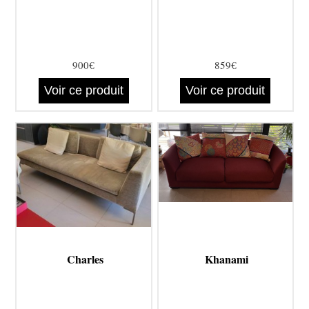
900€
859€
Voir ce produit
Voir ce produit
Charles
Khanami