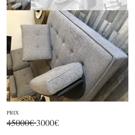
PRIX
45000€
3000€