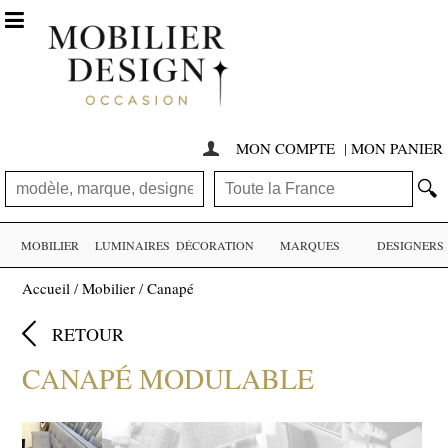

MON COMPTE
|
MON PANIER

🔍
MOBILIER
LUMINAIRES
DÉCORATION
MARQUES
DESIGNERS
Accueil
/
Mobilier
/
Canapé

RETOUR
CANAPÉ MODULABLE