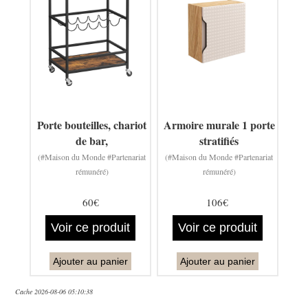
Porte bouteilles, chariot
Armoire murale 1 porte
de bar,
stratifiés
(#Maison du Monde #Partenariat
(#Maison du Monde #Partenariat
rémunéré)
rémunéré)
60€
106€
Voir ce produit
Voir ce produit
Ajouter au panier
Ajouter au panier
Cache 2026-08-06 05:10:38