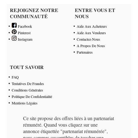
REJOIGNEZ NOTRE
ENTRE VOUS ET
COMMUNAUTÉ
NOUS
Facebook
Aide Aux Acheteurs
Pinterest
Aide Aux Vendeurs
Instagram
Contactez-Nous
A Propos De Nous
Partenaires
TOUT SAVOIR
FAQ
Tentatives De Fraudes
Conditions Générales
Politique De Confidentialité
Mentions Légales
Ce site propose des offres liées à un partenariat
rémunéré. Quand vous cliquez sur une
annonce étiquettée "partenariat rémunérée",
nous sommes susceptibles de toucher une