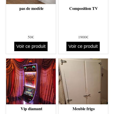
pas de modèle
Composition TV
50€
1900€
Voir ce produit
Voir ce produit
Vip diamant
Meuble frigo