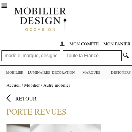

MON COMPTE
|
MON PANIER

🔍
MOBILIER
LUMINAIRES
DÉCORATION
MARQUES
DESIGNERS
Accueil
/
Mobilier
/
Autre mobilier

RETOUR
PORTE REVUES