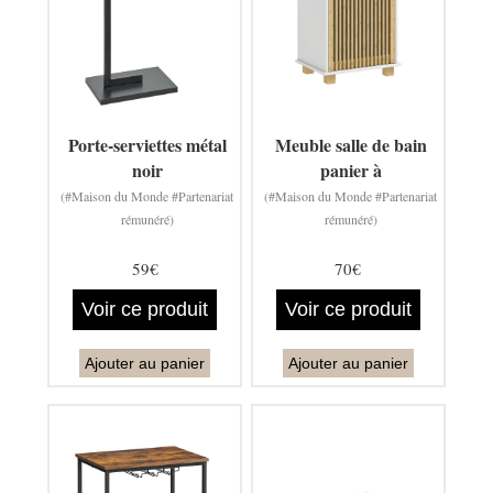
Porte-serviettes métal
Meuble salle de bain
noir
panier à
(#Maison du Monde #Partenariat
(#Maison du Monde #Partenariat
rémunéré)
rémunéré)
59€
70€
Voir ce produit
Voir ce produit
Ajouter au panier
Ajouter au panier