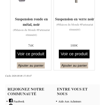
Suspension ronde en
Suspension en verre noir
métal, noir
(#Maison du Monde #Partenariat
rémunéré)
(#Maison du Monde #Partenariat
rémunéré)
74€
100€
Voir ce produit
Voir ce produit
Ajouter au panier
Ajouter au panier
Cache 2026-08-06 15:30:47
REJOIGNEZ NOTRE
ENTRE VOUS ET
COMMUNAUTÉ
NOUS
Facebook
Aide Aux Acheteurs