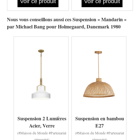
Voir ce produit
Voir ce produit
Nous vous conseillons aussi ces Suspension « Mandarin »
par Michael Bang pour Holmegaard, Danemark 1980
Suspension 2 Lumières
Suspension en bambou
Acier, Verre
E27
(#Maison du Monde #Partenariat
(#Maison du Monde #Partenariat
rémunéré)
rémunéré)