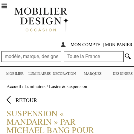

MON COMPTE
|
MON PANIER

🔍
MOBILIER
LUMINAIRES
DÉCORATION
MARQUES
DESIGNERS
Accueil
/
Luminaires
/
Lustre & suspension

RETOUR
SUSPENSION «
MANDARIN » PAR
MICHAEL BANG POUR