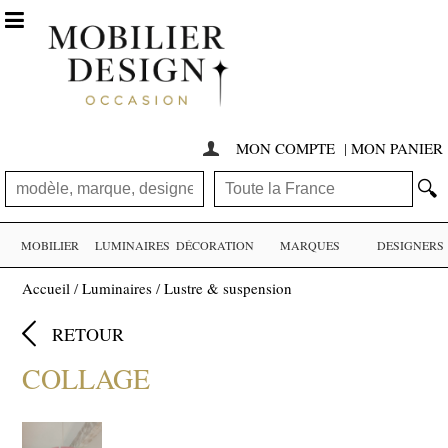

MON COMPTE
|
MON PANIER

🔍
MOBILIER
LUMINAIRES
DÉCORATION
MARQUES
DESIGNERS
Accueil
/
Luminaires
/
Lustre & suspension

RETOUR
COLLAGE