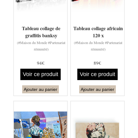
Tableau collage de
Tableau collage africain
graffitis banksy
120 x
(#Maison du Monde #Partenariat
(#Maison du Monde #Partenariat
rémunéré)
rémunéré)
94€
89€
Voir ce produit
Voir ce produit
Ajouter au panier
Ajouter au panier