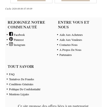
Cache 2026-08-06 07:49:09
REJOIGNEZ NOTRE
ENTRE VOUS ET
COMMUNAUTÉ
NOUS
Facebook
Aide Aux Acheteurs
Pinterest
Aide Aux Vendeurs
Instagram
Contactez-Nous
A Propos De Nous
Partenaires
TOUT SAVOIR
FAQ
Tentatives De Fraudes
Conditions Générales
Politique De Confidentialité
Mentions Légales
Ce site propose des offres liées à un partenariat