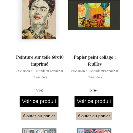
Peinture sur toile 60x40
Papier peint collage :
imprimé
feuilles
(#Maison du Monde #Partenariat
(#Maison du Monde #Partenariat
rémunéré)
rémunéré)
51€
80€
Voir ce produit
Voir ce produit
Ajouter au panier
Ajouter au panier