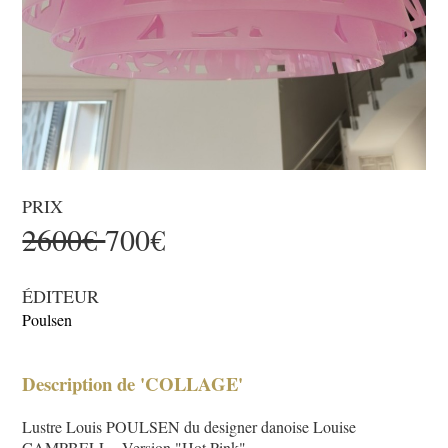
PRIX
2600€
700€
ÉDITEUR
Poulsen
Description de 'COLLAGE'
Lustre Louis POULSEN du designer danoise Louise
CAMPBELL - Version "Hot Pink"