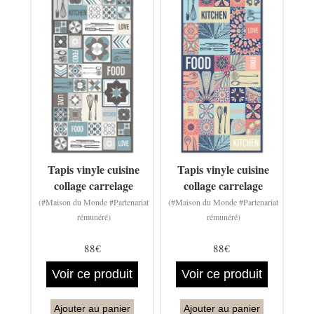
Tapis vinyle cuisine
Tapis vinyle cuisine
collage carrelage
collage carrelage
(#Maison du Monde #Partenariat
(#Maison du Monde #Partenariat
rémunéré)
rémunéré)
88€
88€
Voir ce produit
Voir ce produit
Ajouter au panier
Ajouter au panier