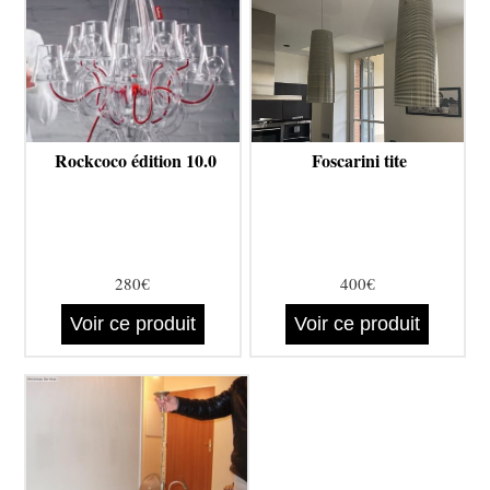
Rockcoco édition 10.0
Foscarini tite
280€
400€
Voir ce produit
Voir ce produit