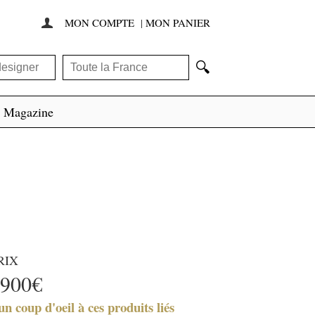
MON COMPTE
|
MON PANIER

🔍
Magazine
RIX
900€
un coup d'oeil à ces produits liés