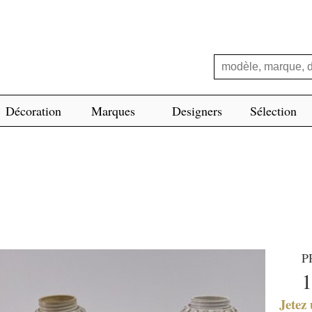
Décoration
Marques
Designers
Sélection
P
1
Jetez 