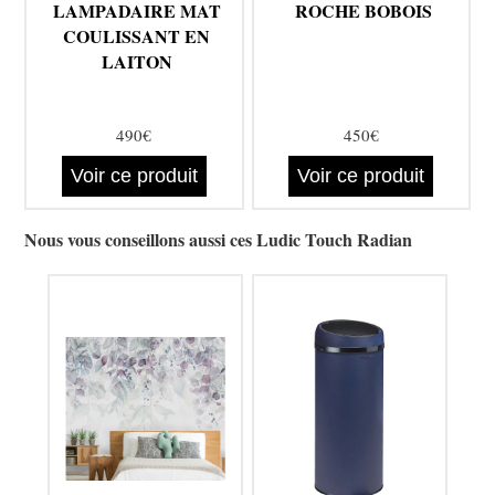
LAMPADAIRE MAT
ROCHE BOBOIS
COULISSANT EN
LAITON
490€
450€
Voir ce produit
Voir ce produit
Nous vous conseillons aussi ces Ludic Touch Radian