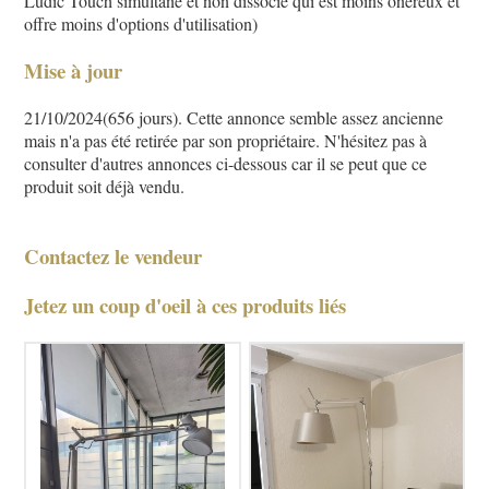
Ludic Touch simultané et non dissocié qui est moins onéreux et
offre moins d'options d'utilisation)
Mise à jour
21/10/2024(656 jours). Cette annonce semble assez ancienne
mais n'a pas été retirée par son propriétaire. N'hésitez pas à
consulter d'autres annonces ci-dessous car il se peut que ce
produit soit déjà vendu.
Contactez le vendeur
Jetez un coup d'oeil à ces produits liés