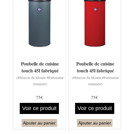
Poubelle de cuisine
Poubelle de cuisine
touch 45l fabriqué
touch 45l fabriqué
(#Maison du Monde #Partenariat
(#Maison du Monde #Partenariat
rémunéré)
rémunéré)
75€
75€
Voir ce produit
Voir ce produit
Ajouter au panier
Ajouter au panier