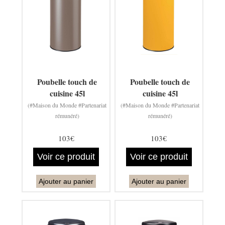
Poubelle touch de
Poubelle touch de
cuisine 45l
cuisine 45l
(#Maison du Monde #Partenariat
(#Maison du Monde #Partenariat
rémunéré)
rémunéré)
103€
103€
Voir ce produit
Voir ce produit
Ajouter au panier
Ajouter au panier