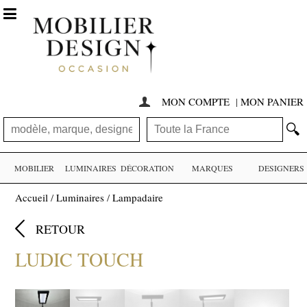

MON COMPTE
|
MON PANIER

🔍
MOBILIER
LUMINAIRES
DÉCORATION
MARQUES
DESIGNERS
Accueil
/
Luminaires
/
Lampadaire

RETOUR
LUDIC TOUCH