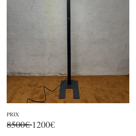
PRIX
8500€
1200€