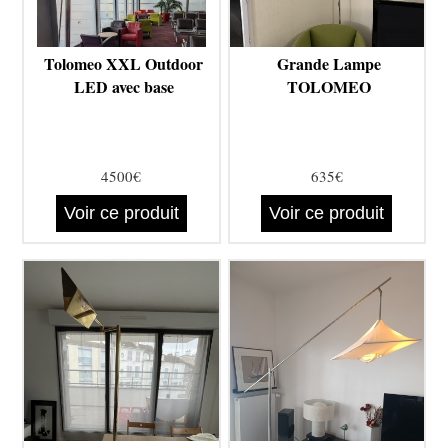
Tolomeo XXL Outdoor
Grande Lampe
LED avec base
TOLOMEO
4500€
635€
Voir ce produit
Voir ce produit