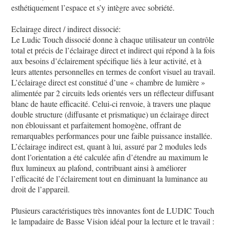
esthétiquement l’espace et s’y intègre avec sobriété.
Eclairage direct / indirect dissocié:
Le Ludic Touch dissocié donne à chaque utilisateur un contrôle
total et précis de l’éclairage direct et indirect qui répond à la fois
aux besoins d’éclairement spécifique liés à leur activité, et à
leurs attentes personnelles en termes de confort visuel au travail.
L’éclairage direct est constitué d’une « chambre de lumière »
alimentée par 2 circuits leds orientés vers un réflecteur diffusant
blanc de haute efficacité. Celui-ci renvoie, à travers une plaque
double structure (diffusante et prismatique) un éclairage direct
non éblouissant et parfaitement homogène, offrant de
remarquables performances pour une faible puissance installée.
L’éclairage indirect est, quant à lui, assuré par 2 modules leds
dont l’orientation a été calculée afin d’étendre au maximum le
flux lumineux au plafond, contribuant ainsi à améliorer
l’efficacité de l’éclairement tout en diminuant la luminance au
droit de l’appareil.
Plusieurs caractéristiques très innovantes font de LUDIC Touch
le lampadaire de Basse Vision idéal pour la lecture et le travail :