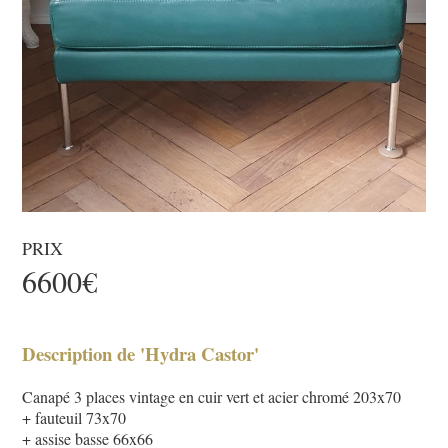
PRIX
6600€
Description de 'Hydra Castor'
Canapé 3 places vintage en cuir vert et acier chromé 203x70
+ fauteuil 73x70
+ assise basse 66x66