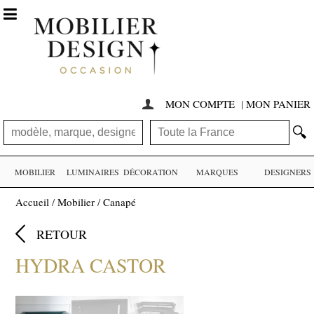

MON COMPTE
|
MON PANIER

🔍
MOBILIER
LUMINAIRES
DÉCORATION
MARQUES
DESIGNERS
Accueil
/
Mobilier
/
Canapé

RETOUR
HYDRA CASTOR