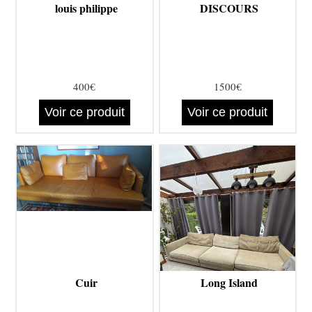
louis philippe
DISCOURS
400€
1500€
Voir ce produit
Voir ce produit
Cuir
Long Island