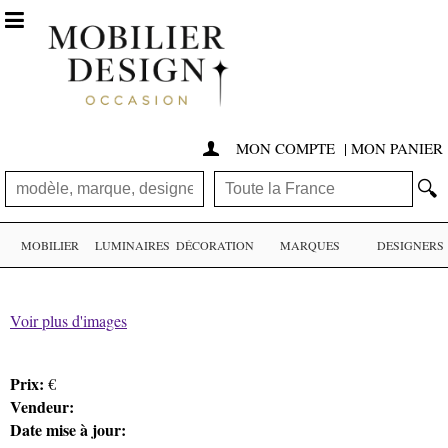

MON COMPTE
|
MON PANIER

🔍
MOBILIER
LUMINAIRES
DÉCORATION
MARQUES
DESIGNERS
Voir plus d'images
Prix:
€
Vendeur:
Date mise à jour: