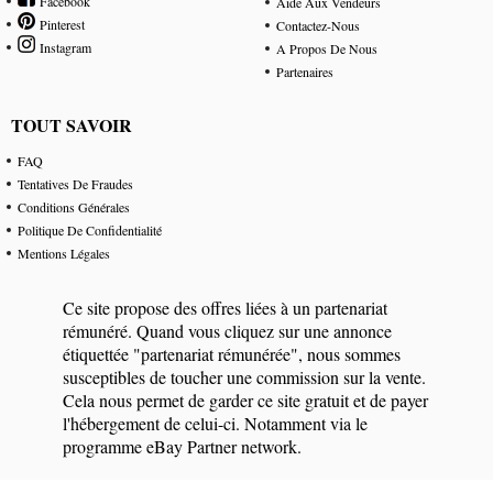
Facebook
Aide Aux Vendeurs
Pinterest
Contactez-Nous
Instagram
A Propos De Nous
Partenaires
TOUT SAVOIR
FAQ
Tentatives De Fraudes
Conditions Générales
Politique De Confidentialité
Mentions Légales
Ce site propose des offres liées à un partenariat
rémunéré. Quand vous cliquez sur une annonce
étiquettée "partenariat rémunérée", nous sommes
susceptibles de toucher une commission sur la vente.
Cela nous permet de garder ce site gratuit et de payer
l'hébergement de celui-ci. Notamment via le
programme eBay Partner network.