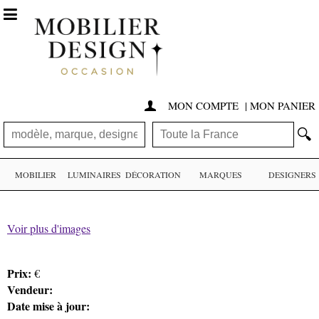

MON COMPTE
|
MON PANIER

🔍
MOBILIER
LUMINAIRES
DÉCORATION
MARQUES
DESIGNERS
Voir plus d'images
Prix:
€
Vendeur:
Date mise à jour: