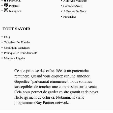
Facebook
Aide Aux Vendeurs
Pinterest
Contactez-Nous
Instagram
A Propos De Nous
Partenaires
TOUT SAVOIR
FAQ
Tentatives De Fraudes
Conditions Générales
Politique De Confidentialité
Mentions Légales
Ce site propose des offres liées à un partenariat
rémunéré. Quand vous cliquez sur une annonce
étiquettée "partenariat rémunérée", nous sommes
susceptibles de toucher une commission sur la vente.
Cela nous permet de garder ce site gratuit et de payer
l'hébergement de celui-ci. Notamment via le
programme eBay Partner network.