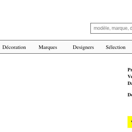
Décoration
Marques
Designers
Sélection
Pr
V
Da
De