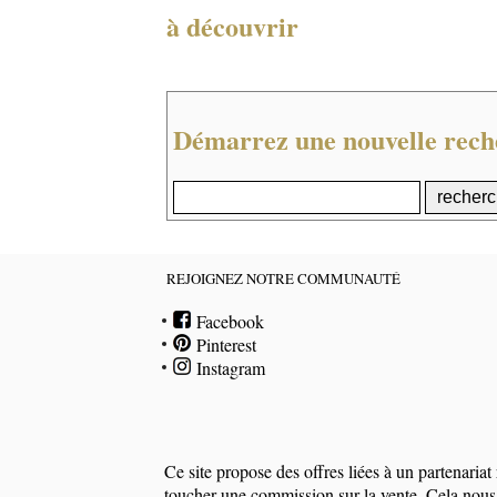
à découvrir
Démarrez une nouvelle rech
REJOIGNEZ NOTRE COMMUNAUTÉ
Facebook
Pinterest
Instagram
Ce site propose des offres liées à un partenari
toucher une commission sur la vente. Cela nous