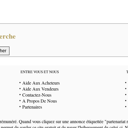
erche
ENTRE VOUS ET NOUS
Aide Aux Acheteurs
Aide Aux Vendeurs
Contactez-Nous
A Propos De Nous
Partenaires
at rémunéré. Quand vous cliquez sur une annonce étiquettée "partenaria
 permet de garder ce site gratuit et de payer l'hébergement de celui-c