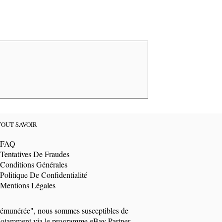
TOUT SAVOIR
FAQ
Tentatives De Fraudes
Conditions Générales
Politique De Confidentialité
Mentions Légales
t rémunérée", nous sommes susceptibles de
i. Notamment via le programme eBay Partner